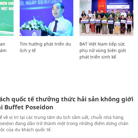
Lan
Tìm hướng phát triển du
BAT Việt Nam tiếp sức
Giám
lịch y tế
phụ nữ vùng biên giới
phát triển sinh kế
ách quốc tế thưởng thức hải sản không giới
ại Buffet Poseidon
hế về vị trí tại các trung tâm du lịch sầm uất, chuỗi nhà hàng
oseidon đang dần trở thành một trong những điểm dừng chân
ộc của du khách quốc tế.