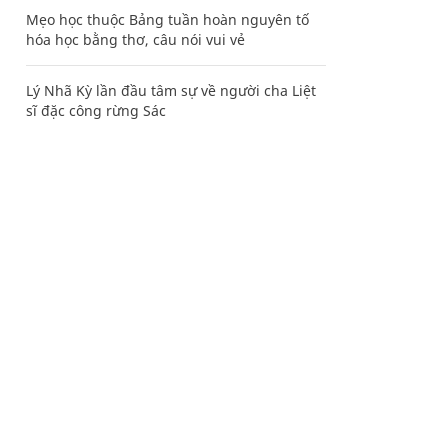
Mẹo học thuộc Bảng tuần hoàn nguyên tố
hóa học bằng thơ, câu nói vui vẻ
Lý Nhã Kỳ lần đầu tâm sự về người cha Liệt
sĩ đặc công rừng Sác