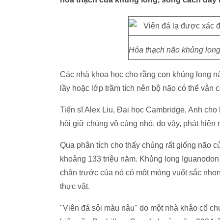
Hóa thạch não khủng long 
Các nhà khoa học cho rằng con khủng long nà
lầy hoặc lớp trầm tích nên bộ não có thể vẫn 
Tiến sĩ Alex Liu, Đại học Cambridge, Anh cho 
hội giữ chúng vô cùng nhỏ, do vậy, phát hiện 
Qua phân tích cho thấy chúng rất giống não c
khoảng 133 triệu năm. Khủng long Iguanodon l
chân trước của nó có một móng vuốt sắc nhọn
thực vật.
"Viên đá sỏi màu nâu" do một nhà khảo cổ chu