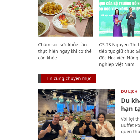
Chăm sóc sức khỏe cần
GS.TS Nguyễn Thị 
thực hiện ngay khi cơ thể
tiếp tục giữ chức 
còn khỏe
đốc Học viện Nông
nghiệp Việt Nam
Tin cùng chuyên mục
DU LỊCH
Du kh
hạn t
Với lợi t
Buffet P
quen thu