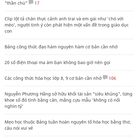
"thần chú"
17
Clip lột tả chân thực cảnh anh trai và em gái như 'chó với
mèo', người tinh ý còn phát hiện một vấn đề trong giáo dục
con
Bảng công thức đạo hàm nguyên hàm cơ bản cần nhớ
20 số điện thoại ma ám bạn không bao giờ nên gọi
Các công thức hóa học lớp 8, 9 cơ bản cần nhớ
106
Nguyễn Phương Hằng sở hữu khối tài sản "siêu khủng", từng
khoe sổ đỏ tính bằng cân, mắng cựu mẫu 'không có nổi
nghìn tỷ'
Mẹo học thuộc Bảng tuần hoàn nguyên tố hóa học bằng thơ,
câu nói vui vẻ