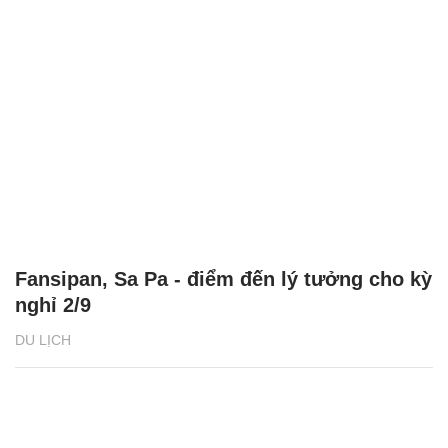
Fansipan, Sa Pa - điểm đến lý tưởng cho kỳ
nghỉ 2/9
DU LỊCH