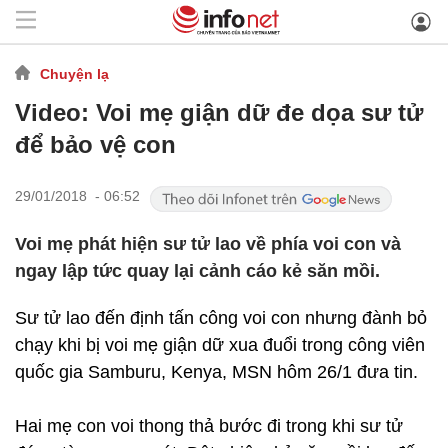
Chuyện lạ
Video: Voi mẹ giận dữ đe dọa sư tử
để bảo vệ con
29/01/2018 - 06:52
Voi mẹ phát hiện sư tử lao về phía voi con và
ngay lập tức quay lại cảnh cáo kẻ săn mồi.
Sư tử lao đến định tấn công voi con nhưng đành bỏ
chạy khi bị voi mẹ giận dữ xua đuổi trong công viên
quốc gia Samburu, Kenya, MSN hôm 26/1 đưa tin.
Hai mẹ con voi thong thả bước đi trong khi sư tử