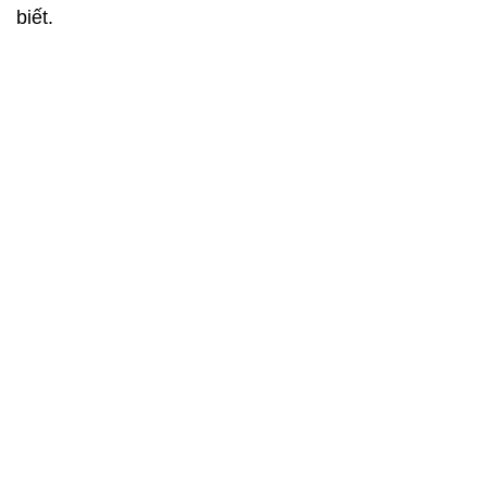
biết.