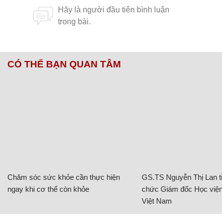
CÓ THỂ BẠN QUAN TÂM
Chăm sóc sức khỏe cần thực hiện
GS.TS Nguyễn Thị Lan ti
ngay khi cơ thể còn khỏe
chức Giám đốc Học viện
Việt Nam