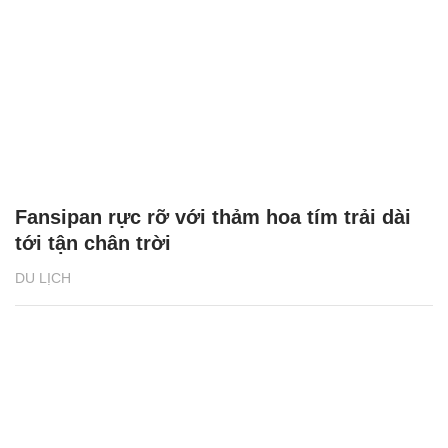
Fansipan rực rỡ với thảm hoa tím trải dài
tới tận chân trời
DU LỊCH