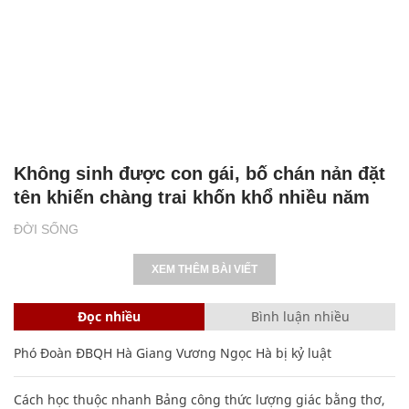
Không sinh được con gái, bố chán nản đặt
tên khiến chàng trai khốn khổ nhiều năm
ĐỜI SỐNG
XEM THÊM BÀI VIẾT
Đọc nhiều
Bình luận nhiều
Phó Đoàn ĐBQH Hà Giang Vương Ngọc Hà bị kỷ luật
Cách học thuộc nhanh Bảng công thức lượng giác bằng thơ,