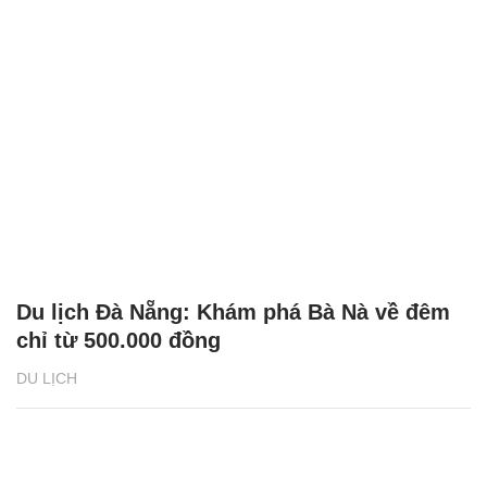
Du lịch Đà Nẵng: Khám phá Bà Nà về đêm
chỉ từ 500.000 đồng
DU LỊCH