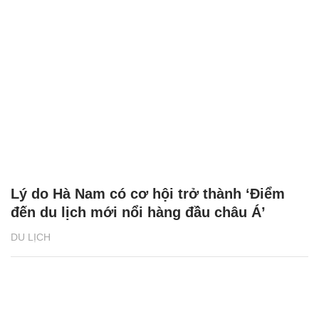
Lý do Hà Nam có cơ hội trở thành ‘Điểm
đến du lịch mới nổi hàng đầu châu Á’
DU LỊCH