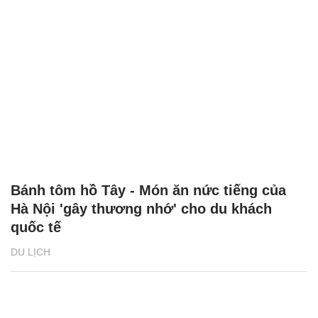
Bánh tôm hồ Tây - Món ăn nức tiếng của
Hà Nội 'gây thương nhớ' cho du khách
quốc tế
DU LỊCH