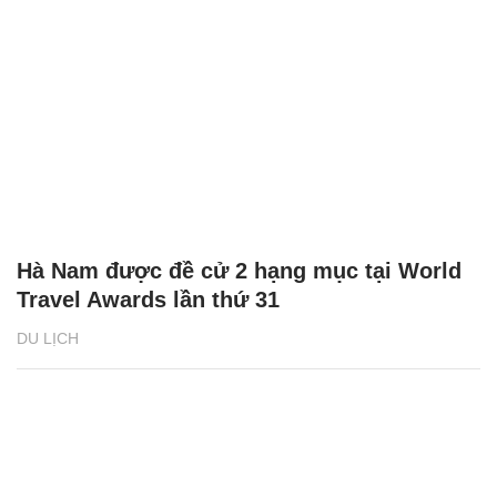
Hà Nam được đề cử 2 hạng mục tại World
Travel Awards lần thứ 31
DU LỊCH