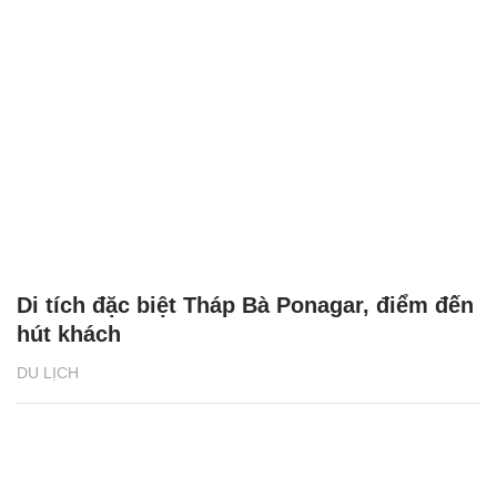
Di tích đặc biệt Tháp Bà Ponagar, điểm đến
hút khách
DU LỊCH