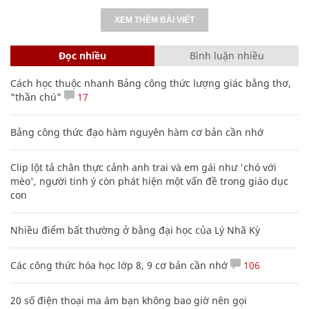
XEM THÊM BÀI VIẾT
Đọc nhiều
Bình luận nhiều
Cách học thuộc nhanh Bảng công thức lượng giác bằng thơ,
"thần chú"
17
Bảng công thức đạo hàm nguyên hàm cơ bản cần nhớ
Clip lột tả chân thực cảnh anh trai và em gái như 'chó với
mèo', người tinh ý còn phát hiện một vấn đề trong giáo dục
con
Nhiều điểm bất thường ở bằng đại học của Lý Nhã Kỳ
Các công thức hóa học lớp 8, 9 cơ bản cần nhớ
106
20 số điện thoại ma ám bạn không bao giờ nên gọi