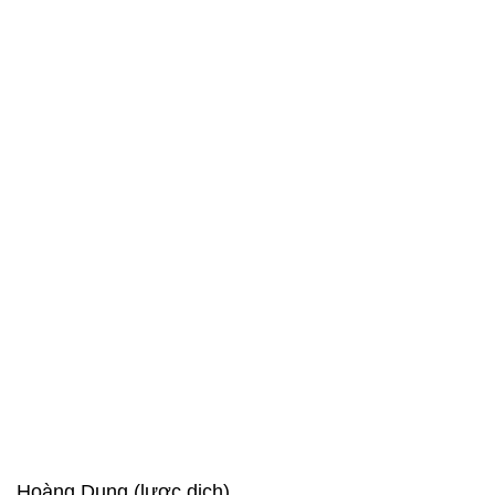
Hoàng Dung (lược dịch)