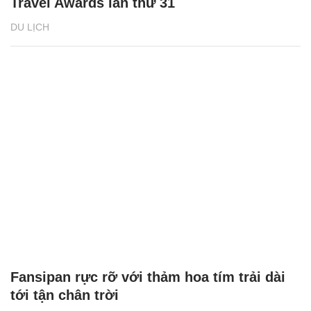
Travel Awards lần thứ 31
DU LỊCH
Fansipan rực rỡ với thảm hoa tím trải dài
tới tận chân trời