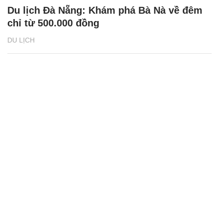
Du lịch Đà Nẵng: Khám phá Bà Nà về đêm
chỉ từ 500.000 đồng
DU LỊCH