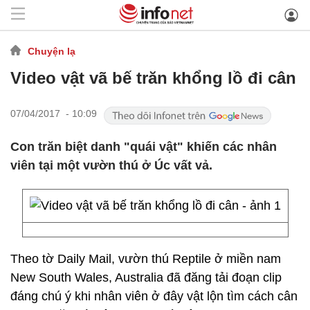
Chuyện lạ
Video vật vã bế trăn khổng lồ đi cân
07/04/2017 - 10:09
Con trăn biệt danh "quái vật" khiến các nhân
viên tại một vườn thú ở Úc vất vả.
Theo tờ Daily Mail, vườn thú Reptile ở miền nam
New South Wales, Australia đã đăng tải đoạn clip
đáng chú ý khi nhân viên ở đây vật lộn tìm cách cân