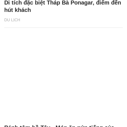
Di tích đặc biệt Tháp Bà Ponagar, điểm đến
hút khách
DU LỊCH