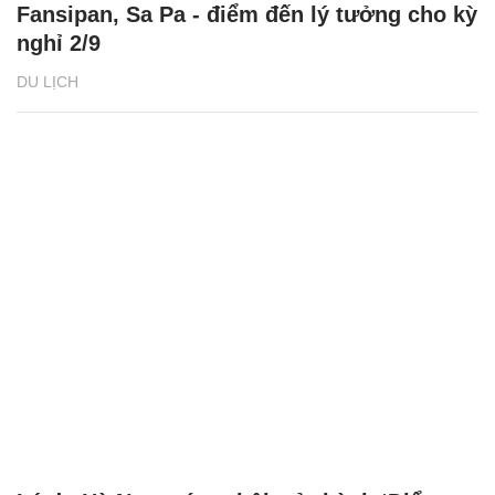
Fansipan, Sa Pa - điểm đến lý tưởng cho kỳ
nghỉ 2/9
DU LỊCH