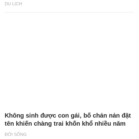
DU LỊCH
Không sinh được con gái, bố chán nản đặt
tên khiến chàng trai khốn khổ nhiều năm
ĐỜI SỐNG