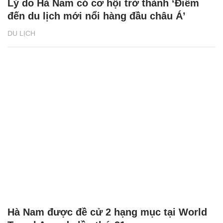
Lý do Hà Nam có cơ hội trở thành ‘Điểm
đến du lịch mới nổi hàng đầu châu Á’
DU LỊCH
Hà Nam được đề cử 2 hạng mục tại World