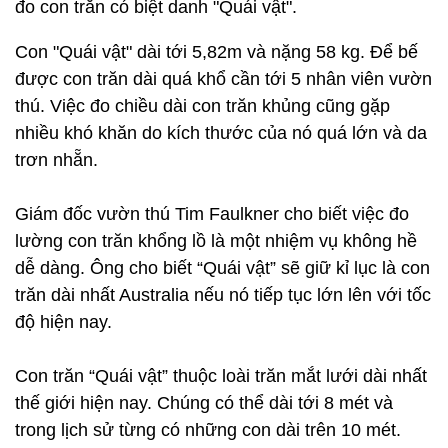
đo con trăn có biệt danh "Quái vật".
Con "Quái vật" dài tới 5,82m và nặng 58 kg. Để bế
được con trăn dài quá khổ cần tới 5 nhân viên vườn
thú. Việc đo chiều dài con trăn khủng cũng gặp
nhiều khó khăn do kích thước của nó quá lớn và da
trơn nhẵn.
Giám đốc vườn thú Tim Faulkner cho biết việc đo
lường con trăn khổng lồ là một nhiệm vụ không hề
dễ dàng. Ông cho biết “Quái vật” sẽ giữ kỉ lục là con
trăn dài nhất Australia nếu nó tiếp tục lớn lên với tốc
độ hiện nay.
Con trăn “Quái vật” thuộc loài trăn mắt lưới dài nhất
thế giới hiện nay. Chúng có thể dài tới 8 mét và
trong lịch sử từng có những con dài trên 10 mét.