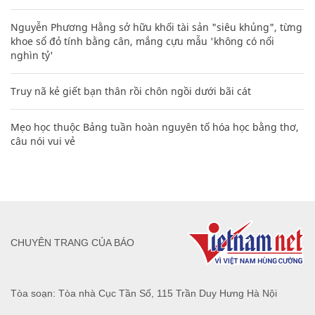
Nguyễn Phương Hằng sở hữu khối tài sản "siêu khủng", từng
khoe sổ đỏ tính bằng cân, mắng cựu mẫu 'không có nổi
nghìn tỷ'
Truy nã kẻ giết bạn thân rồi chôn ngồi dưới bãi cát
Mẹo học thuộc Bảng tuần hoàn nguyên tố hóa học bằng thơ,
câu nói vui vẻ
CHUYÊN TRANG CỦA BÁO
Tòa soạn: Tòa nhà Cục Tần Số, 115 Trần Duy Hưng Hà Nội