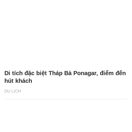
Di tích đặc biệt Tháp Bà Ponagar, điểm đến
hút khách
DU LỊCH