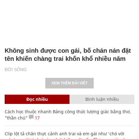
Không sinh được con gái, bố chán nản đặt
tên khiến chàng trai khốn khổ nhiều năm
ĐỜI SỐNG
XEM THÊM BÀI VIẾT
Đọc nhiều
Bình luận nhiều
Cách học thuộc nhanh Bảng công thức lượng giác bằng thơ,
"thần chú"
17
Clip lột tả chân thực cảnh anh trai và em gái như 'chó với