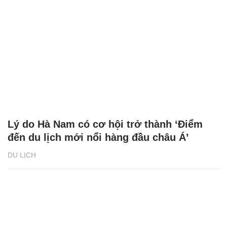
Lý do Hà Nam có cơ hội trở thành ‘Điểm
đến du lịch mới nổi hàng đầu châu Á’
DU LỊCH