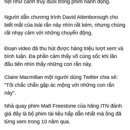
hệt như cảnh truy đuổi trong phim hành động.
Người dẫn chương trình David Attenborough cho
biết mắt của loài rắn này nhìn rất kém, nhưng chúng
rất nhạy cảm với những chuyển động.
Đoạn video đã thu hút được hàng triệu lượt xem và
bình luận. Đa phần cảm thấy vô cùng sốc khi lần
đầu tiên nhìn thấy những con rắn này.
Claire Macmillan một người dùng Twitter chia sẻ:
"Tôi chắc chắn gặp ác mộng với những con rắn
này".
Nhà quay phim Matt Freestone của hãng ITN đánh
giá đây là bộ phim tài liệu hấp dẫn nhất mà ông đã
từng xem trong 10 năm qua.