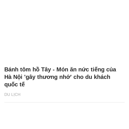
Bánh tôm hồ Tây - Món ăn nức tiếng của
Hà Nội 'gây thương nhớ' cho du khách
quốc tế
DU LỊCH