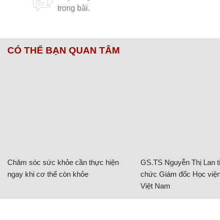
CÓ THỂ BẠN QUAN TÂM
Chăm sóc sức khỏe cần thực hiện
GS.TS Nguyễn Thị Lan ti
ngay khi cơ thể còn khỏe
chức Giám đốc Học viện
Việt Nam