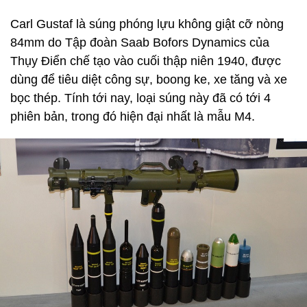
Carl Gustaf là súng phóng lựu không giật cỡ nòng
84mm do Tập đoàn Saab Bofors Dynamics của
Thụy Điển chế tạo vào cuối thập niên 1940, được
dùng để tiêu diệt công sự, boong ke, xe tăng và xe
bọc thép. Tính tới nay, loại súng này đã có tới 4
phiên bản, trong đó hiện đại nhất là mẫu M4.