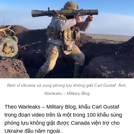
Binh sĩ Ukraine và súng phóng lựu không giật Carl Gustaf. Ảnh:
Warleaks – Military Blog
Theo Warleaks – Military Blog, khẩu Carl Gustaf
trong đoạn video trên là một trong 100 khẩu súng
phóng lựu không giật được Canada viện trợ cho
Ukraine đầu năm ngoái.