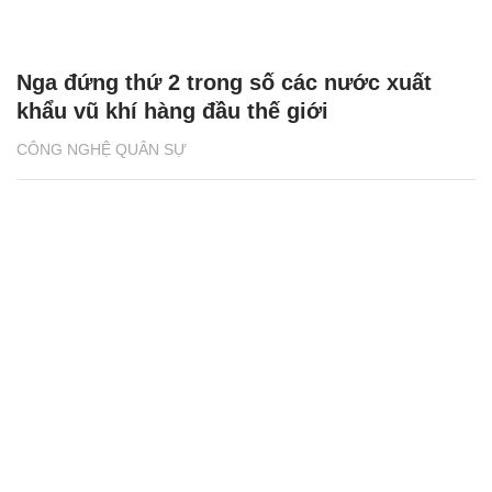
Nga đứng thứ 2 trong số các nước xuất
khẩu vũ khí hàng đầu thế giới
CÔNG NGHỆ QUÂN SỰ