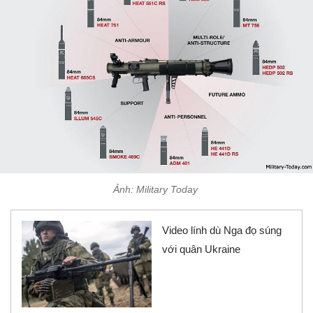
Ảnh: Military Today
Video lính dù Nga đọ súng
với quân Ukraine