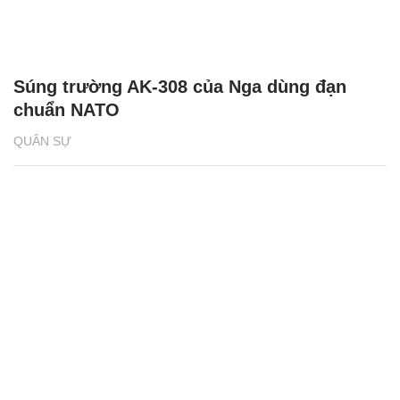
Súng trường AK-308 của Nga dùng đạn
chuẩn NATO
QUÂN SỰ