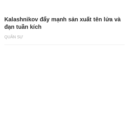
Kalashnikov đẩy mạnh sản xuất tên lửa và
đạn tuần kích
QUÂN SỰ