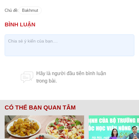
Chủ đề:
Bakhmut
CÓ THỂ BẠN QUAN TÂM