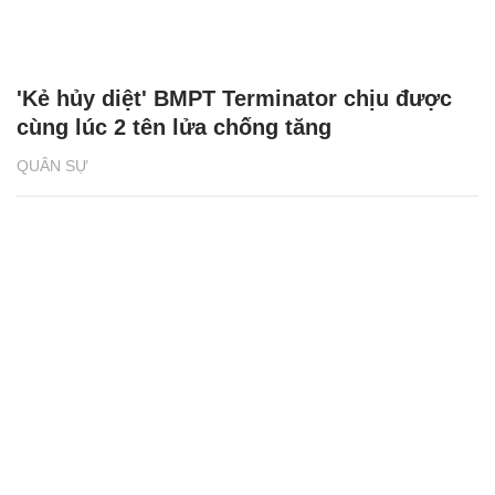
'Kẻ hủy diệt' BMPT Terminator chịu được
cùng lúc 2 tên lửa chống tăng
QUÂN SỰ