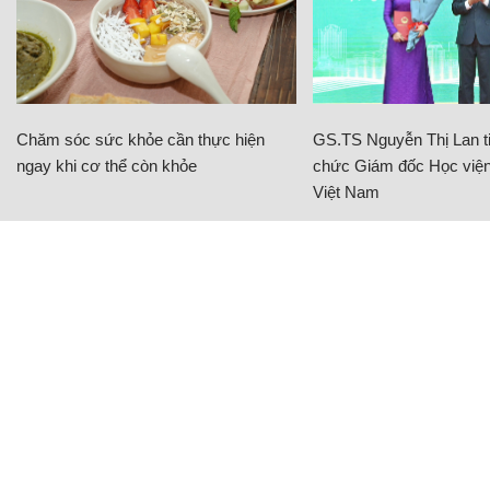
Chăm sóc sức khỏe cần thực hiện
GS.TS Nguyễn Thị Lan ti
ngay khi cơ thể còn khỏe
chức Giám đốc Học viện
Việt Nam