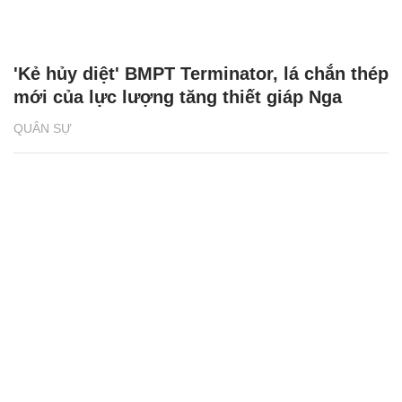
'Kẻ hủy diệt' BMPT Terminator, lá chắn thép
mới của lực lượng tăng thiết giáp Nga
QUÂN SỰ