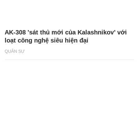
AK-308 'sát thủ mới của Kalashnikov’ với
loạt công nghệ siêu hiện đại
QUÂN SỰ