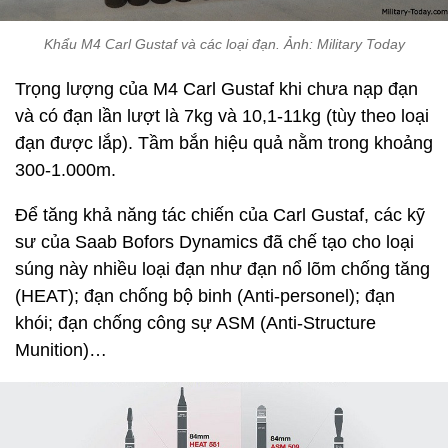
Khẩu M4 Carl Gustaf và các loại đạn. Ảnh: Military Today
Trọng lượng của M4 Carl Gustaf khi chưa nạp đạn
và có đạn lần lượt là 7kg và 10,1-11kg (tùy theo loại
đạn được lắp). Tầm bắn hiệu quả nằm trong khoảng
300-1.000m.
Để tăng khả năng tác chiến của Carl Gustaf, các kỹ
sư của Saab Bofors Dynamics đã chế tạo cho loại
súng này nhiều loại đạn như đạn nổ lõm chống tăng
(HEAT); đạn chống bộ binh (Anti-personel); đạn
khói; đạn chống công sự ASM (Anti-Structure
Munition)…