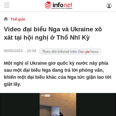
Thế giới
Video đại biểu Nga và Ukraine xô
xát tại hội nghị ở Thổ Nhĩ Kỳ
05/05/2023 - 15:04
Một nghị sĩ Ukraine giơ quốc kỳ nước này phía
sau một đại biểu Nga đang trả lời phỏng vấn,
khiến một đại biểu khác của Nga tức giận lao tới
giật lấy.