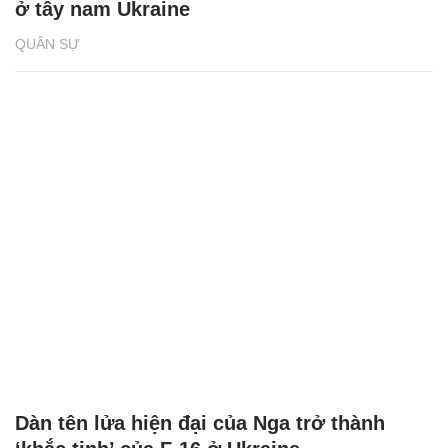
ở tây nam Ukraine
QUÂN SỰ
Dàn tên lửa hiện đại của Nga trở thành