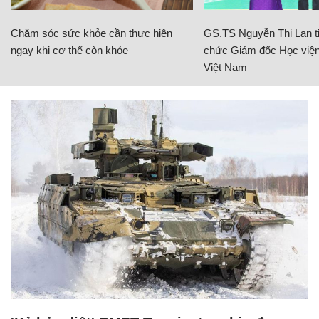
Chăm sóc sức khỏe cần thực hiện
GS.TS Nguyễn Thị Lan ti
ngay khi cơ thể còn khỏe
chức Giám đốc Học viện
Việt Nam