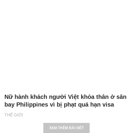
Nữ hành khách người Việt khỏa thân ở sân
bay Philippines vì bị phạt quá hạn visa
THẾ GIỚI
XEM THÊM BÀI VIẾT