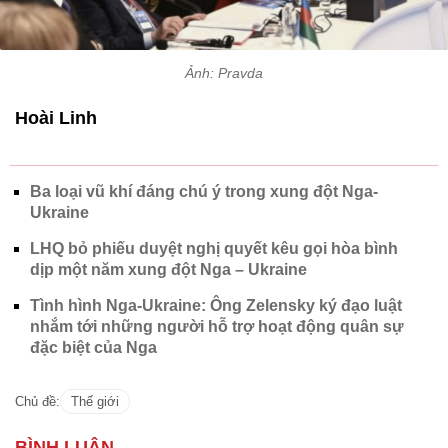
Ảnh: Pravda
Hoài Linh
Ba loại vũ khí đáng chú ý trong xung đột Nga-
Ukraine
LHQ bỏ phiếu duyệt nghị quyết kêu gọi hòa bình
dịp một năm xung đột Nga – Ukraine
Tình hình Nga-Ukraine: Ông Zelensky ký đạo luật
nhắm tới những người hỗ trợ hoạt động quân sự
đặc biệt của Nga
Chủ đề:
Thế giới