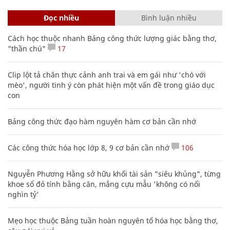
Đọc nhiều
Bình luận nhiều
Cách học thuộc nhanh Bảng công thức lượng giác bằng thơ,
"thần chú"
17
Clip lột tả chân thực cảnh anh trai và em gái như 'chó với
mèo', người tinh ý còn phát hiện một vấn đề trong giáo dục
con
Bảng công thức đạo hàm nguyên hàm cơ bản cần nhớ
Các công thức hóa học lớp 8, 9 cơ bản cần nhớ
106
Nguyễn Phương Hằng sở hữu khối tài sản "siêu khủng", từng
khoe sổ đỏ tính bằng cân, mắng cựu mẫu 'không có nổi
nghìn tỷ'
Mẹo học thuộc Bảng tuần hoàn nguyên tố hóa học bằng thơ,