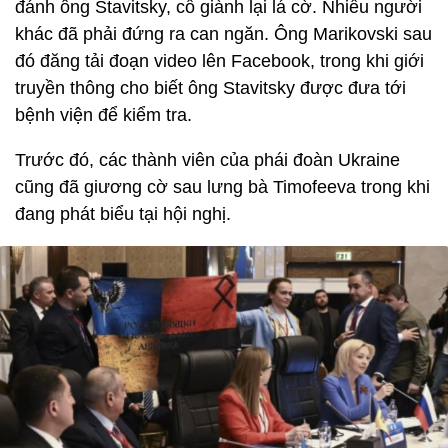
đánh ông Stavitsky, cố giành lại lá cờ. Nhiều người
khác đã phải đứng ra can ngăn. Ông Marikovski sau
đó đăng tải đoạn video lên Facebook, trong khi giới
truyền thông cho biết ông Stavitsky được đưa tới
bệnh viện để kiểm tra.
Trước đó, các thành viên của phái đoàn Ukraine
cũng đã giương cờ sau lưng bà Timofeeva trong khi
đang phát biểu tại hội nghị.