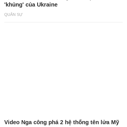
'khủng' của Ukraine
QUÂN SỰ
Video Nga công phá 2 hệ thống tên lửa Mỹ