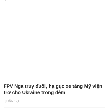
FPV Nga truy đuổi, hạ gục xe tăng Mỹ viện
trợ cho Ukraine trong đêm
QUÂN SỰ