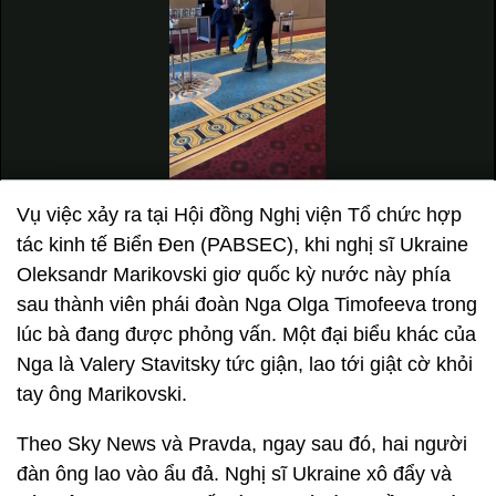
Vụ việc xảy ra tại Hội đồng Nghị viện Tổ chức hợp
tác kinh tế Biển Đen (PABSEC), khi nghị sĩ Ukraine
Oleksandr Marikovski giơ quốc kỳ nước này phía
sau thành viên phái đoàn Nga Olga Timofeeva trong
lúc bà đang được phỏng vấn. Một đại biểu khác của
Nga là Valery Stavitsky tức giận, lao tới giật cờ khỏi
tay ông Marikovski.
Theo Sky News và Pravda, ngay sau đó, hai người
đàn ông lao vào ẩu đả. Nghị sĩ Ukraine xô đẩy và