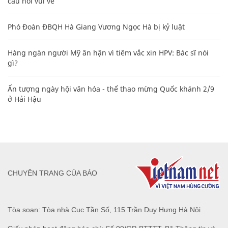
câu nói vui vẻ
Phó Đoàn ĐBQH Hà Giang Vương Ngọc Hà bị kỷ luật
Hàng ngàn người Mỹ ân hận vì tiêm vắc xin HPV: Bác sĩ nói
gì?
Ấn tượng ngày hội văn hóa - thể thao mừng Quốc khánh 2/9
ở Hải Hậu
CHUYÊN TRANG CỦA BÁO
Tòa soạn: Tòa nhà Cục Tần Số, 115 Trần Duy Hưng Hà Nội