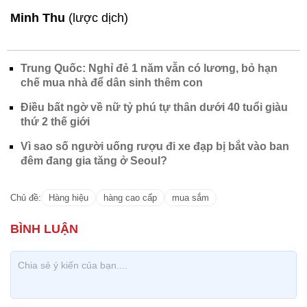
Chủ đề:
Hàng hiệu
hàng cao cấp
mua sắm
CÓ THỂ BẠN QUAN TÂM