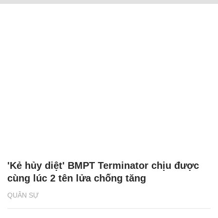
'Kẻ hủy diệt' BMPT Terminator chịu được
cùng lúc 2 tên lửa chống tăng
QUÂN SỰ