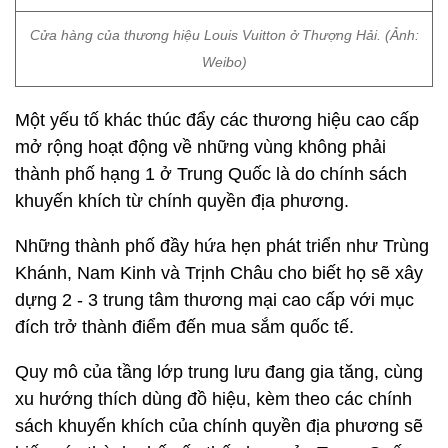
Khánh, Nam Kinh và Trịnh Châu cho biết họ sẽ xây
dựng 2 - 3 trung tâm thương mại cao cấp với mục
đích trở thành điểm đến mua sắm quốc tế.
Quy mô của tầng lớp trung lưu đang gia tăng, cùng
xu hướng thích dùng đồ hiệu, kèm theo các chính
sách khuyến khích của chính quyền địa phương sẽ
biến các thành phố cấp thấp hơn của Trung Quốc
trở thành "đường đua hàng hiệu".
Nói cách khác, trong bối cảnh thị trường hàng hiệu
đang trở nên bão hòa ở các thành phố thuộc Top
đầu của Trung Quốc, các nhãn hàng xa xỉ không
còn cách nào khác là tiến sát gần hơn và chăm sóc
tốt hơn cho nhóm khách hàng đầy tiềm năng là tầng
lớp trung lưu.
Giấc mơ ra nước ngoài sống của