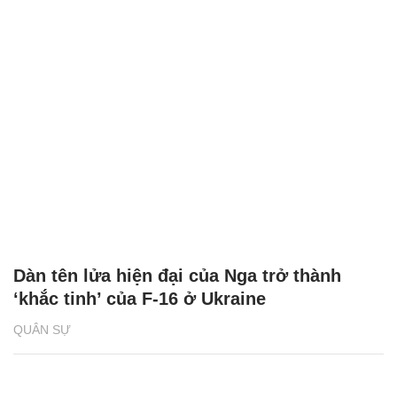
Dàn tên lửa hiện đại của Nga trở thành
‘khắc tinh’ của F-16 ở Ukraine
QUÂN SỰ