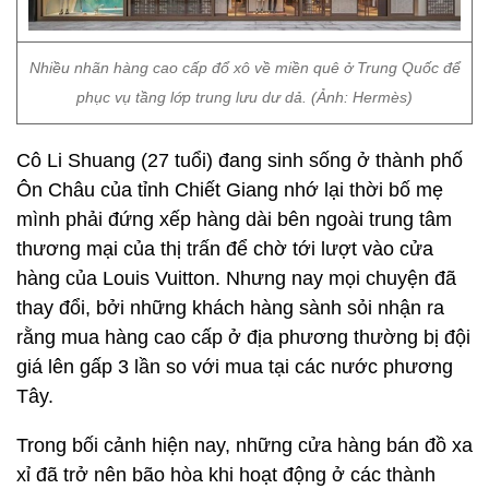
Nhiều nhãn hàng cao cấp đổ xô về miền quê ở Trung Quốc để
phục vụ tầng lớp trung lưu dư dả. (Ảnh: Hermès)
Cô Li Shuang (27 tuổi) đang sinh sống ở thành phố
Ôn Châu của tỉnh Chiết Giang nhớ lại thời bố mẹ
mình phải đứng xếp hàng dài bên ngoài trung tâm
thương mại của thị trấn để chờ tới lượt vào cửa
hàng của Louis Vuitton. Nhưng nay mọi chuyện đã
thay đổi, bởi những khách hàng sành sỏi nhận ra
rằng mua hàng cao cấp ở địa phương thường bị đội
giá lên gấp 3 lần so với mua tại các nước phương
Tây.
Trong bối cảnh hiện nay, những cửa hàng bán đồ xa
xỉ đã trở nên bão hòa khi hoạt động ở các thành