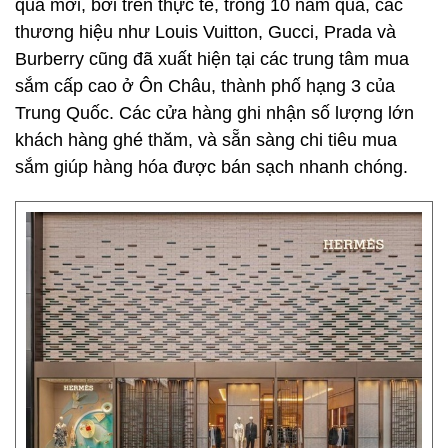
quá mới, bởi trên thực tế, trong 10 năm qua, các
thương hiệu như Louis Vuitton, Gucci, Prada và
Burberry cũng đã xuất hiện tại các trung tâm mua
sắm cấp cao ở Ôn Châu, thành phố hạng 3 của
Trung Quốc. Các cửa hàng ghi nhận số lượng lớn
khách hàng ghé thăm, và sẵn sàng chi tiêu mua
sắm giúp hàng hóa được bán sạch nhanh chóng.