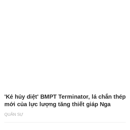
'Kẻ hủy diệt' BMPT Terminator, lá chắn thép
mới của lực lượng tăng thiết giáp Nga
QUÂN SỰ