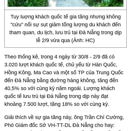
Tuy luợng khách quốc tế gia tăng nhưng không
"cứu" nổi sự sụt giảm tổng lượng du khách đến
tham quan, du lịch, lưu trú tại Đà Nẵng trong dịp
lễ 2/9 vừa qua (Ảnh: HC)
Theo thống kê, trong 4 ngày từ 30/8 - 2/9 đã có
3.020 lượt khách quốc tế, chủ yếu từ Hàn Quốc,
Hồng Kông, Ma Cao và một số TP của Trung Quốc
đến Đà Nẵng bằng đường hàng không, tăng đến
40,5% so với cùng kỳ năm ngoái. Lượng khách
quốc tế lưu trú tại Đà Nẵng trong dịp này đạt
khoảng 7.500 lượt, tăng 18% so với cùng kỳ.
Giải thích về sự gia tăng này, ông Trần Chí Cường,
Phó Giám đốc Sở VH-TT-DL Đà Nẵng cho hay: