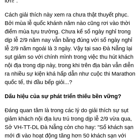
lớn!".
Cách giải thích này xem ra chưa thật thuyết phục.
Bởi mùa lễ quốc khánh năm nào cũng rơi vào thời
điểm mùa tựu trường. Chưa kể số ngày nghỉ trong
dịp lễ 2/9 năm nay vẫn bằng đúng với số ngày nghỉ
lễ 2/9 năm ngoái là 3 ngày. Vậy tại sao Đà Nẵng lại
sụt giảm so với chính mình trong việc thu hút khách
nội địa trong dịp này, trong khi trên địa bàn vẫn diễn
ra nhiều sự kiện khá hấp dẫn như cuộc thi Marathon
quốc tế, thi đầu bếp giỏi...?
Dấu hiệu của sự phát triển thiếu bền vững?
Đáng quan tâm là trong các lý do giải thích sự sụt
giảm khách nội địa lưu trú trong dịp lễ 2/9 vừa qua,
Sở VH-TT-DL Đà Nẵng còn cho hay: "Số khách sạn
mới đi vào hoạt động tăng hơn 50 khách sạn với