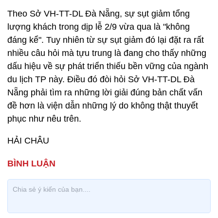
Theo Sở VH-TT-DL Đà Nẵng, sự sụt giảm tổng
lượng khách trong dịp lễ 2/9 vừa qua là "không
đáng kể". Tuy nhiên từ sự sụt giảm đó lại đặt ra rất
nhiều câu hỏi mà tựu trung là đang cho thấy những
dấu hiệu về sự phát triển thiếu bền vững của ngành
du lịch TP này. Điều đó đòi hỏi Sở VH-TT-DL Đà
Nẵng phải tìm ra những lời giải đúng bản chất vấn
đề hơn là viện dẫn những lý do không thật thuyết
phục như nêu trên.
HẢI CHÂU