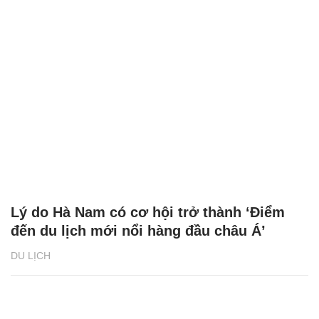
Lý do Hà Nam có cơ hội trở thành ‘Điểm
đến du lịch mới nổi hàng đầu châu Á’
DU LỊCH