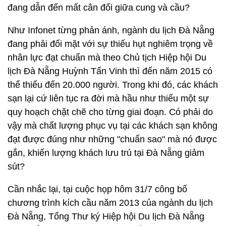
đang dẫn đến mất cân đối giữa cung và cầu?
Như Infonet từng phản ánh, ngành du lịch Đà Nẵng
đang phải đối mặt với sự thiếu hụt nghiêm trọng về
nhân lực đạt chuẩn mà theo Chủ tịch Hiệp hội Du
lịch Đà Nẵng Huỳnh Tấn Vinh thì đến năm 2015 có
thể thiếu đến 20.000 người. Trong khi đó, các khách
sạn lại cứ liên tục ra đời mà hầu như thiếu một sự
quy hoạch chặt chẽ cho từng giai đoạn. Có phải do
vậy mà chất lượng phục vụ tại các khách sạn không
đạt được đúng như những "chuẩn sao" mà nó được
gắn, khiến lượng khách lưu trú tại Đà Nẵng giảm
sút?
Cần nhắc lại, tại cuộc họp hôm 31/7 công bố
chương trình kích cầu năm 2013 của ngành du lịch
Đà Nẵng, Tổng Thư ký Hiệp hội Du lịch Đà Nẵng