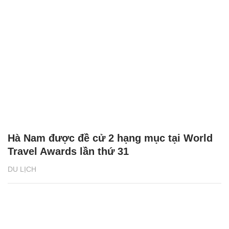
Hà Nam được đề cử 2 hạng mục tại World
Travel Awards lần thứ 31
DU LỊCH