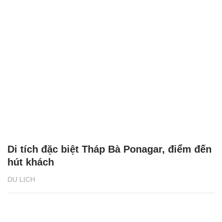
Di tích đặc biệt Tháp Bà Ponagar, điểm đến
hút khách
DU LỊCH