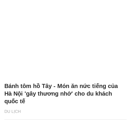
Bánh tôm hồ Tây - Món ăn nức tiếng của
Hà Nội 'gây thương nhớ' cho du khách
quốc tế
DU LỊCH