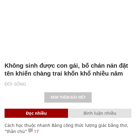
Không sinh được con gái, bố chán nản đặt
tên khiến chàng trai khốn khổ nhiều năm
ĐỜI SỐNG
XEM THÊM BÀI VIẾT
Đọc nhiều
Bình luận nhiều
Cách học thuộc nhanh Bảng công thức lượng giác bằng thơ,
"thần chú"
17