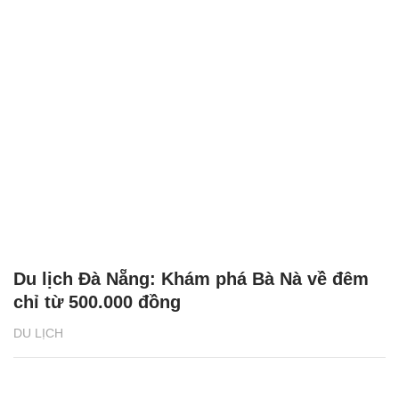
Du lịch Đà Nẵng: Khám phá Bà Nà về đêm
chỉ từ 500.000 đồng
DU LỊCH