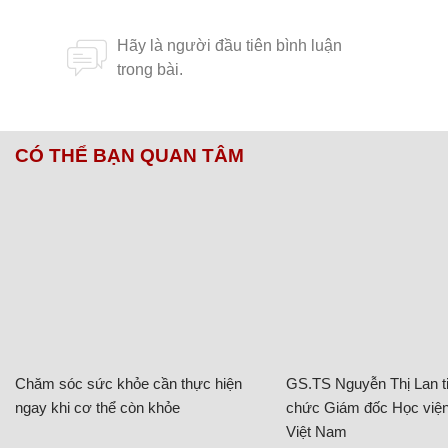
CÓ THỂ BẠN QUAN TÂM
Chăm sóc sức khỏe cần thực hiện
GS.TS Nguyễn Thị Lan ti
ngay khi cơ thể còn khỏe
chức Giám đốc Học viện
Việt Nam