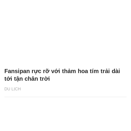
Fansipan rực rỡ với thảm hoa tím trải dài
tới tận chân trời
DU LỊCH