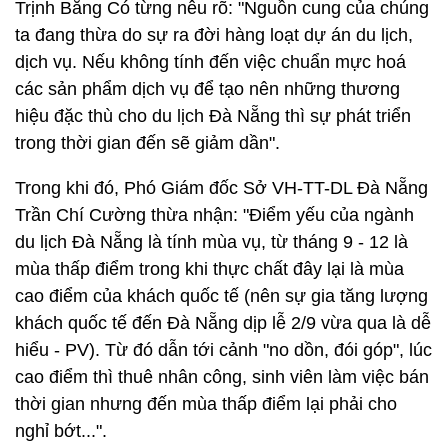
Trịnh Bằng Có từng nêu rõ: "Nguồn cung của chúng
ta đang thừa do sự ra đời hàng loạt dự án du lịch,
dịch vụ. Nếu không tính đến việc chuẩn mực hoá
các sản phẩm dịch vụ để tạo nên những thương
hiệu đặc thù cho du lịch Đà Nẵng thì sự phát triển
trong thời gian đến sẽ giảm dần".
Trong khi đó, Phó Giám đốc Sở VH-TT-DL Đà Nẵng
Trần Chí Cường thừa nhận: "Điểm yếu của ngành
du lịch Đà Nẵng là tính mùa vụ, từ tháng 9 - 12 là
mùa thấp điểm trong khi thực chất đây lại là mùa
cao điểm của khách quốc tế (nên sự gia tăng lượng
khách quốc tế đến Đà Nẵng dịp lễ 2/9 vừa qua là dễ
hiểu - PV). Từ đó dẫn tới cảnh "no dồn, đói góp", lúc
cao điểm thì thuê nhân công, sinh viên làm việc bán
thời gian nhưng đến mùa thấp điểm lại phải cho
nghỉ bớt...".