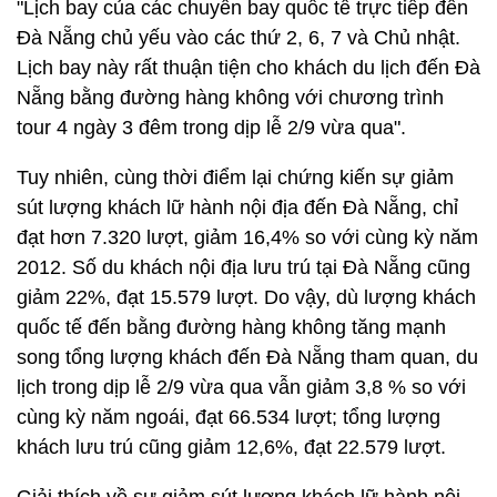
"Lịch bay của các chuyến bay quốc tế trực tiếp đến
Đà Nẵng chủ yếu vào các thứ 2, 6, 7 và Chủ nhật.
Lịch bay này rất thuận tiện cho khách du lịch đến Đà
Nẵng bằng đường hàng không với chương trình
tour 4 ngày 3 đêm trong dịp lễ 2/9 vừa qua".
Tuy nhiên, cùng thời điểm lại chứng kiến sự giảm
sút lượng khách lữ hành nội địa đến Đà Nẵng, chỉ
đạt hơn 7.320 lượt, giảm 16,4% so với cùng kỳ năm
2012. Số du khách nội địa lưu trú tại Đà Nẵng cũng
giảm 22%, đạt 15.579 lượt. Do vậy, dù lượng khách
quốc tế đến bằng đường hàng không tăng mạnh
song tổng lượng khách đến Đà Nẵng tham quan, du
lịch trong dịp lễ 2/9 vừa qua vẫn giảm 3,8 % so với
cùng kỳ năm ngoái, đạt 66.534 lượt; tổng lượng
khách lưu trú cũng giảm 12,6%, đạt 22.579 lượt.