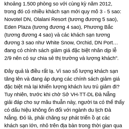
khoảng 1.500 phòng so với cùng kỳ năm 2012,
trong đó có nhiều khách sạn mới quy mô 3 - 5 sao:
Novotel DN, Olalani Resort (tương đương 5 sao),
Eden Plaza (tương đương 4 sao), Phương Bắc
(tương đương 4 sao) và các khách sạn tương
đương 3 sao như White Snow, Orchid, DN Port…
đang có chính sách giảm giá đặc biệt nhân dịp lễ
2/9 nên có sự chia sẻ thị trường và lượng khách".
Đây quả là điều rất lạ. Vì sao số lượng khách sạn
tăng lên và đang áp dụng các chính sách giảm giá
đặc biệt mà lại khiến lượng khách lưu trú giảm đi?
Tuy nhiên, trước khi chờ Sở VH-TT-DL Đà Nẵng
giải đáp cho sự mâu thuẫn này, người ta có thể thấy
có dấu hiệu không ổn đối với ngành du lịch Đà
Nẵng. Đó là, phải chăng sự phát triển ồ ạt các
khách sạn lớn, nhỏ trên địa bàn trong thời gian qua