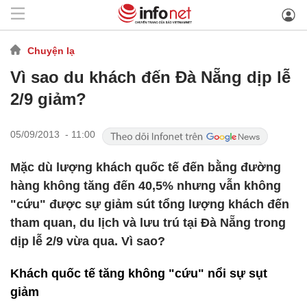
Chuyện lạ
Vì sao du khách đến Đà Nẵng dịp lễ
2/9 giảm?
05/09/2013 - 11:00
Mặc dù lượng khách quốc tế đến bằng đường
hàng không tăng đến 40,5% nhưng vẫn không
"cứu" được sự giảm sút tổng lượng khách đến
tham quan, du lịch và lưu trú tại Đà Nẵng trong
dịp lễ 2/9 vừa qua. Vì sao?
Khách quốc tế tăng không "cứu" nổi sự sụt
giảm