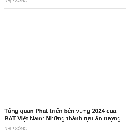
NHỊP SỐNG
Tổng quan Phát triển bền vững 2024 của
BAT Việt Nam: Những thành tựu ấn tượng
NHỊP SỐNG