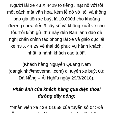
Người lái xe 43 X 4429 to tiếng , nạt nộ với tôi
một cách mất văn hóa, kém lễ độ với tôi và thông
báo giá tiền xe buýt là 10.000đ cho khoảng
đường chưa đến 3 cây số và không xuất vé cho
tôi. Tôi kính gửi thư này đến Ban lãnh đạo đề
nghị chấn chỉnh tác phong lái xe và giáo dục lái
xe 43 X 44 29 về thái độ phục vụ hành khách,
nhất là hành khách cao tuổi".
(Khách hàng Nguyễn Quang Nam
(dangkinh@movemail.com) đi tuyến xe buýt 03:
Đà Nẵng – Ái Nghĩa ngày 29/3/2018).
Phản ảnh của khách hàng qua điện thoại
đường dây nóng:
"Nhân viên xe 43B-01658 của tuyến số 04: Đà