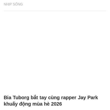
NHỊP SỐNG
Bia Tuborg bắt tay cùng rapper Jay Park
khuấy động mùa hè 2026