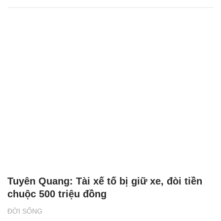
Tuyên Quang: Tài xế tố bị giữ xe, đòi tiền
chuộc 500 triệu đồng
ĐỜI SỐNG