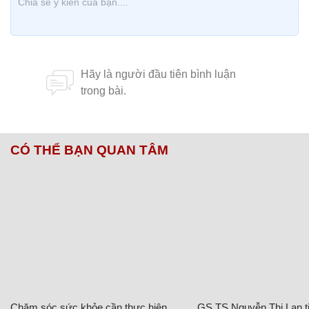
CÓ THỂ BẠN QUAN TÂM
Chăm sóc sức khỏe cần thực hiện
GS.TS Nguyễn Thị Lan ti