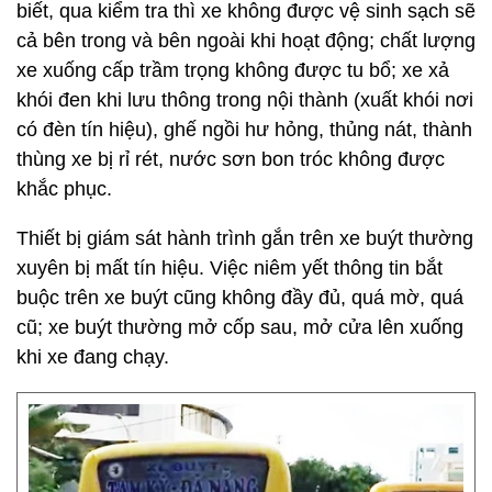
biết, qua kiểm tra thì xe không được vệ sinh sạch sẽ
cả bên trong và bên ngoài khi hoạt động; chất lượng
xe xuống cấp trầm trọng không được tu bổ; xe xả
khói đen khi lưu thông trong nội thành (xuất khói nơi
có đèn tín hiệu), ghế ngồi hư hỏng, thủng nát, thành
thùng xe bị rỉ rét, nước sơn bon tróc không được
khắc phục.
Thiết bị giám sát hành trình gắn trên xe buýt thường
xuyên bị mất tín hiệu. Việc niêm yết thông tin bắt
buộc trên xe buýt cũng không đầy đủ, quá mờ, quá
cũ; xe buýt thường mở cốp sau, mở cửa lên xuống
khi xe đang chạy.