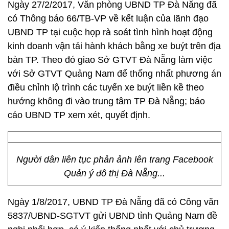
Ngày 27/2/2017, Văn phòng UBND TP Đà Nẵng đã
có Thông báo 66/TB-VP về kết luận của lãnh đạo
UBND TP tại cuộc họp rà soát tình hình hoạt động
kinh doanh vận tải hành khách bằng xe buýt trên địa
bàn TP. Theo đó giao Sở GTVT Đà Nẵng làm việc
với Sở GTVT Quảng Nam để thống nhất phương án
điều chỉnh lộ trình các tuyến xe buýt liền kề theo
hướng không đi vào trung tâm TP Đà Nẵng; báo
cáo UBND TP xem xét, quyết định.
Người dân liên tục phản ảnh lên trang Facebook
Quản ý đô thị Đà Nẵng...
Ngày 1/8/2017, UBND TP Đà Nẵng đã có Công văn
5837/UBND-SGTVT gửi UBND tỉnh Quảng Nam đề