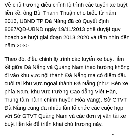
Về chủ trương điều chỉnh lộ trình các tuyến xe buýt
liền kề, ông Bùi Thanh Thuận cho biết, từ năm
2013, UBND TP Đà Nẵng đã có Quyết định
8087/QĐ-UBND ngày 19/11/2013 phê duyệt quy
hoạch xe buýt giai đoạn 2013-2020 và tầm nhìn đến
năm 2030.
Theo đó, điều chỉnh lộ trình các tuyến xe buýt liền
kề giữa Đà Nẵng và Quảng Nam theo hướng không
đi vào khu vực nội thành Đà Nẵng mà có điểm đầu
cuối tại khu vực ngoại thành Đà Nẵng (như: Bến xe
phía Nam, khu vực trường Cao đẳng Việt Hàn,
Trung tâm hành chính huyện Hòa Vang). Sở GTVT
Đà Nẵng cũng đã nhiều lần tổ chức các cuộc họp
với Sở GTVT Quảng Nam và các đơn vị vận tải xe
buýt liền kề để triển khai chủ trương này.