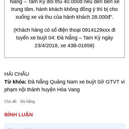
Nẵng – Tam Kỳ đòi thu 40.000đ nếu đến bến xe
trung tâm, hành khách không đồng ý thì bị cho
xuống xe và thu của hành khách 28.000đ".
(Khách hàng có số điện thoại 0914129xxx đi
tuyến xe buýt 04: Đà Nẵng – Tam Kỳ ngày
23/4/2018, xe 43B-01658)
HẢI CHÂU
Từ khóa:
Đà Nẵng Quảng Nam xe buýt Sở GTVT vi
phạm nội thành huyện Hòa Vang
Chủ đề:
Đà Nẵng