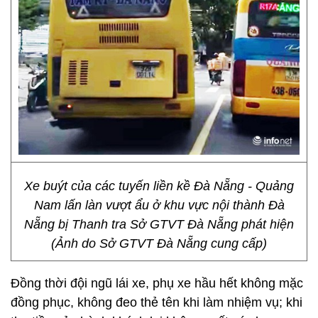
Xe buýt của các tuyến liền kề Đà Nẵng - Quảng
Nam lấn làn vượt ẩu ở khu vực nội thành Đà
Nẵng bị Thanh tra Sở GTVT Đà Nẵng phát hiện
(Ảnh do Sở GTVT Đà Nẵng cung cấp)
Đồng thời đội ngũ lái xe, phụ xe hầu hết không mặc
đồng phục, không đeo thẻ tên khi làm nhiệm vụ; khi