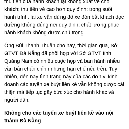
thu tiền của hành khách lại không xuất vé cho
khách; thu tiền vé cao hơn quy định; trong suốt
hành trình, lái xe vẫn dừng đỗ xe đón bắt khách dọc
đường không đúng nơi quy định; chất lượng phục
hành khách không được chú trọng.
Ông Bùi Thanh Thuận cho hay, thời gian qua, Sở
GTVT Đà Nẵng đã phối hợp với Sở GTVT tỉnh
Quảng Nam có nhiều cuộc họp và ban hành nhiều
văn bản chấn chỉnh những hạn chế nêu trên. Tuy
nhiên, đến nay tình trạng này của các đơn vị kinh
doanh các tuyến xe buýt liền kề vẫn không được cải
thiện mà tiếp tục gây bức xúc cho hành khác và
người dân.
Không cho các tuyến xe buýt liền kề vào nội
thành Đà Nẵng