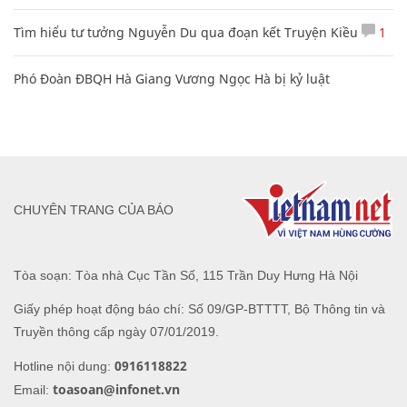
Tìm hiểu tư tưởng Nguyễn Du qua đoạn kết Truyện Kiều
1
Phó Đoàn ĐBQH Hà Giang Vương Ngọc Hà bị kỷ luật
CHUYÊN TRANG CỦA BÁO
Tòa soạn: Tòa nhà Cục Tần Số, 115 Trần Duy Hưng Hà Nội
Giấy phép hoạt động báo chí: Số 09/GP-BTTTT, Bộ Thông tin và
Truyền thông cấp ngày 07/01/2019.
0916118822
Hotline nội dung:
toasoan@infonet.vn
Email: