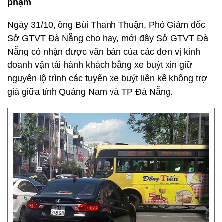
phạm
Ngày 31/10, ông Bùi Thanh Thuận, Phó Giám đốc
Sở GTVT Đà Nẵng cho hay, mới đây Sở GTVT Đà
Nẵng có nhận được văn bản của các đơn vị kinh
doanh vận tải hành khách bằng xe buýt xin giữ
nguyên lộ trình các tuyến xe buýt liền kề không trợ
giá giữa tỉnh Quảng Nam và TP Đà Nẵng.