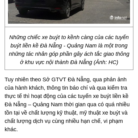
Những chiếc xe buýt to kềnh càng của các tuyến
buýt liền kề Đà Nẵng - Quảng Nam là một trong
những tác nhân góp phần gây ách tắc giao thông
ở khu vực nội thành Đà Nẵng (Ảnh: HC)
Tuy nhiên theo Sở GTVT Đà Nẵng, qua phản ảnh
của hành khách, thông tin báo chí và qua kiểm tra
thực tế thì hoạt động của các tuyến xe buýt liền kề
Đà Nẵng – Quảng Nam thời gian qua có quá nhiều
tồn tại về chất lượng kỹ thuật, mỹ thuật xe buýt và
chất lượng dịch vụ cùng nhiều hạn chế, vi phạm
khác.