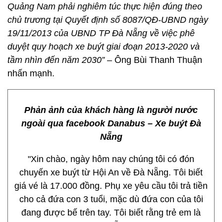
Quảng Nam phải nghiêm túc thực hiện đúng theo
chủ trương tại Quyết định số 8087/QĐ-UBND ngày
19/11/2013 của UBND TP Đà Nẵng về việc phê
duyệt quy hoạch xe buýt giai đoạn 2013-2020 và
tầm nhìn đến năm 2030”
– Ông Bùi Thanh Thuận
nhấn mạnh.
Phản ảnh của khách hàng là người nước
ngoài qua facebook Danabus – Xe buýt Đà
Nẵng
"Xin chào, ngày hôm nay chúng tôi có đón
chuyến xe buýt từ Hội An về Đà Nẵng. Tôi biết
giá vé là 17.000 đồng. Phụ xe yêu cầu tôi trả tiền
cho cả đứa con 3 tuổi, mặc dù đứa con của tôi
đang được bế trên tay. Tôi biết rằng trẻ em là