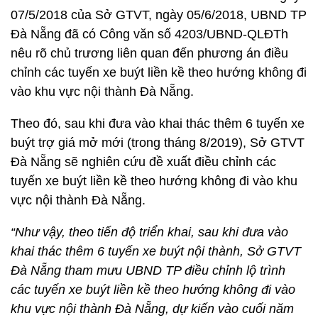
07/5/2018 của Sở GTVT, ngày 05/6/2018, UBND TP
Đà Nẵng đã có Công văn số 4203/UBND-QLĐTh
nêu rõ chủ trương liên quan đến phương án điều
chỉnh các tuyến xe buýt liền kề theo hướng không đi
vào khu vực nội thành Đà Nẵng.
Theo đó, sau khi đưa vào khai thác thêm 6 tuyến xe
buýt trợ giá mở mới (trong tháng 8/2019), Sở GTVT
Đà Nẵng sẽ nghiên cứu đề xuất điều chỉnh các
tuyến xe buýt liền kề theo hướng không đi vào khu
vực nội thành Đà Nẵng.
“Như vậy, theo tiến độ triển khai, sau khi đưa vào
khai thác thêm 6 tuyến xe buýt nội thành, Sở GTVT
Đà Nẵng tham mưu UBND TP điều chỉnh lộ trình
các tuyến xe buýt liền kề theo hướng không đi vào
khu vực nội thành Đà Nẵng, dự kiến vào cuối năm