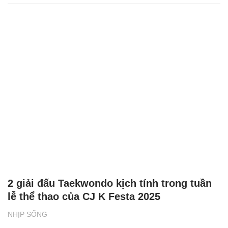
2 giải đấu Taekwondo kịch tính trong tuần
lễ thể thao của CJ K Festa 2025
NHỊP SỐNG