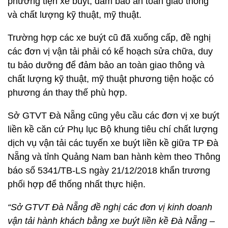
phương tiện xe buýt, đảm bảo an toàn giao thông
và chất lượng kỹ thuật, mỹ thuật.
Trường hợp các xe buýt cũ đã xuống cấp, đề nghị
các đơn vị vận tải phải có kế hoạch sửa chữa, duy
tu bảo dưỡng để đảm bảo an toàn giao thông và
chất lượng kỹ thuật, mỹ thuật phương tiện hoặc có
phương án thay thế phù hợp.
Sở GTVT Đà Nẵng cũng yêu cầu các đơn vị xe buýt
liền kề căn cứ Phụ lục Bộ khung tiêu chí chất lượng
dịch vụ vận tải các tuyến xe buýt liền kề giữa TP Đà
Nẵng và tỉnh Quảng Nam ban hành kèm theo Thông
báo số 5341/TB-LS ngày 21/12/2018 khẩn trương
phối hợp để thống nhất thực hiện.
“Sở GTVT Đà Nẵng đề nghị các đơn vị kinh doanh
vận tải hành khách bằng xe buýt liền kề Đà Nẵng –