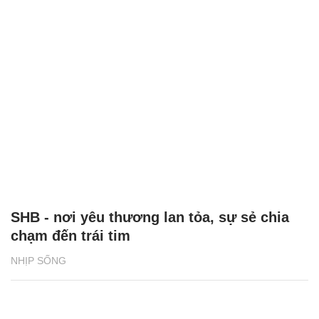
SHB - nơi yêu thương lan tỏa, sự sẻ chia
chạm đến trái tim
NHỊP SỐNG