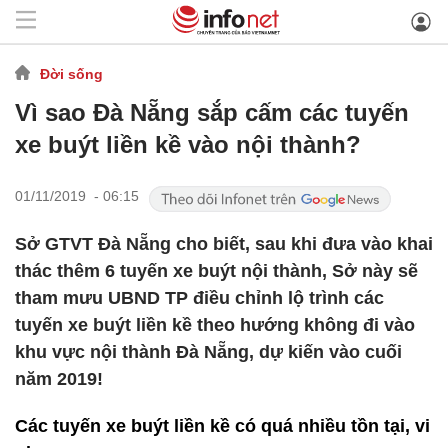
Đời sống
Vì sao Đà Nẵng sắp cấm các tuyến
xe buýt liền kề vào nội thành?
01/11/2019 - 06:15
Sở GTVT Đà Nẵng cho biết, sau khi đưa vào khai
thác thêm 6 tuyến xe buýt nội thành, Sở này sẽ
tham mưu UBND TP điều chỉnh lộ trình các
tuyến xe buýt liền kề theo hướng không đi vào
khu vực nội thành Đà Nẵng, dự kiến vào cuối
năm 2019!
Các tuyến xe buýt liền kề có quá nhiều tồn tại, vi