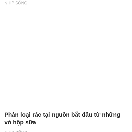
NHỊP SỐNG
Phân loại rác tại nguồn bắt đầu từ những
vỏ hộp sữa