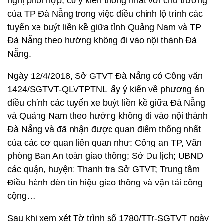
nghị phối hợp, có ý kiến thống nhất với chủ trương
của TP Đà Nẵng trong việc điều chỉnh lộ trình các
tuyến xe buýt liền kề giữa tỉnh Quảng Nam và TP
Đà Nẵng theo hướng không đi vào nội thành Đà
Nẵng.
Ngày 12/4/2018, Sở GTVT Đà Nẵng có Công văn
1424/SGTVT-QLVTPTNL lấy ý kiến về phương án
điều chỉnh các tuyến xe buýt liền kề giữa Đà Nẵng
và Quảng Nam theo hướng không đi vào nội thành
Đà Nẵng và đã nhận được quan điểm thống nhất
của các cơ quan liên quan như: Công an TP, Văn
phòng Ban An toàn giao thông; Sở Du lịch; UBND
các quận, huyện; Thanh tra Sở GTVT; Trung tâm
Điều hành đèn tín hiệu giao thông và vận tải công
cộng…
Sau khi xem xét Tờ trình số 1780/TTr-SGTVT ngày