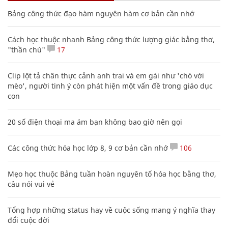
Bảng công thức đạo hàm nguyên hàm cơ bản cần nhớ
Cách học thuộc nhanh Bảng công thức lượng giác bằng thơ,
"thần chú"
17
Clip lột tả chân thực cảnh anh trai và em gái như 'chó với
mèo', người tinh ý còn phát hiện một vấn đề trong giáo dục
con
20 số điện thoại ma ám bạn không bao giờ nên gọi
Các công thức hóa học lớp 8, 9 cơ bản cần nhớ
106
Mẹo học thuộc Bảng tuần hoàn nguyên tố hóa học bằng thơ,
câu nói vui vẻ
Tổng hợp những status hay về cuộc sống mang ý nghĩa thay
đổi cuộc đời