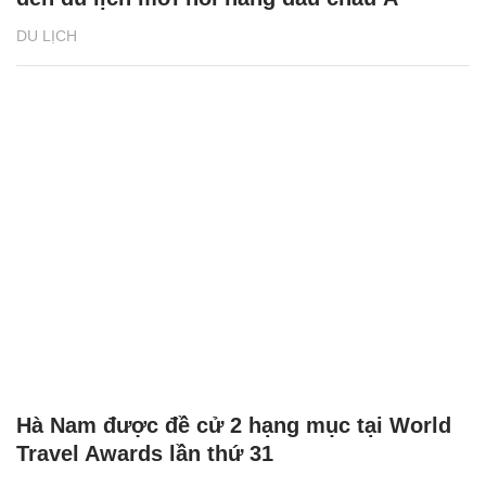
DU LỊCH
Hà Nam được đề cử 2 hạng mục tại World
Travel Awards lần thứ 31