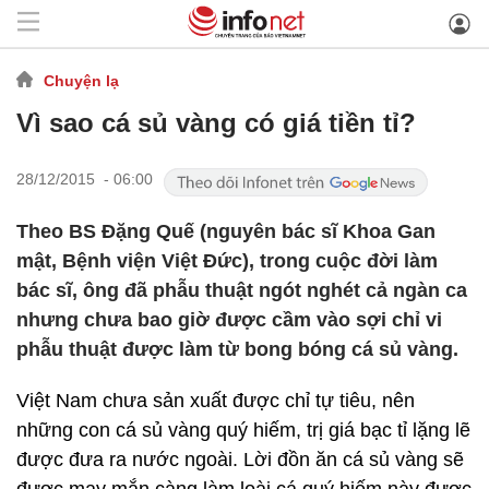
Chuyện lạ
Vì sao cá sủ vàng có giá tiền tỉ?
28/12/2015 - 06:00
Theo BS Đặng Quế (nguyên bác sĩ Khoa Gan
mật, Bệnh viện Việt Đức), trong cuộc đời làm
bác sĩ, ông đã phẫu thuật ngót nghét cả ngàn ca
nhưng chưa bao giờ được cầm vào sợi chỉ vi
phẫu thuật được làm từ bong bóng cá sủ vàng.
Việt Nam chưa sản xuất được chỉ tự tiêu, nên
những con cá sủ vàng quý hiếm, trị giá bạc tỉ lặng lẽ
được đưa ra nước ngoài. Lời đồn ăn cá sủ vàng sẽ