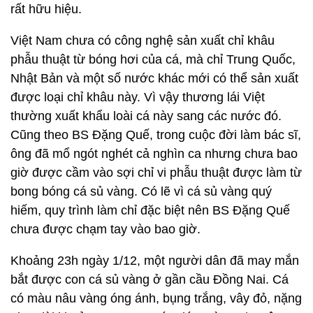
rất hữu hiệu.
Việt Nam chưa có công nghệ sản xuất chỉ khâu
phẫu thuật từ bóng hơi của cá, mà chỉ Trung Quốc,
Nhật Bản và một số nước khác mới có thể sản xuất
được loại chỉ khâu này. Vì vậy thương lái Việt
thường xuất khẩu loài cá này sang các nước đó.
Cũng theo BS Đặng Quế, trong cuộc đời làm bác sĩ,
ông đã mổ ngót nghét cả nghìn ca nhưng chưa bao
giờ được cầm vào sợi chỉ vi phẫu thuật được làm từ
bong bóng cá sủ vàng. Có lẽ vì cá sủ vàng quý
hiếm, quy trình làm chỉ đặc biệt nên BS Đặng Quế
chưa được chạm tay vào bao giờ.
Khoảng 23h ngày 1/12, một người dân đã may mắn
bắt được con cá sủ vàng ở gần cầu Đồng Nai. Cá
có màu nâu vàng óng ánh, bụng trắng, vây đỏ, nặng