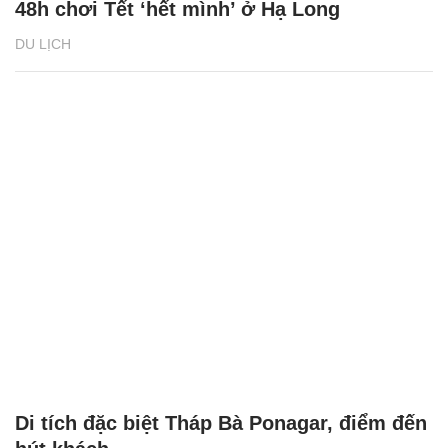
48h chơi Tết ‘hết mình’ ở Hạ Long
DU LỊCH
Di tích đặc biệt Tháp Bà Ponagar, điểm đến