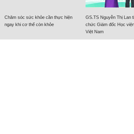
Chăm sóc sức khỏe cần thực hiện
GS.TS Nguyễn Thị Lan ti
ngay khi cơ thể còn khỏe
chức Giám đốc Học viện
Việt Nam