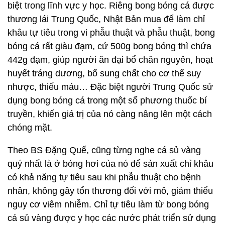
biệt trong lĩnh vực y học. Riêng bong bóng cá được
thương lái Trung Quốc, Nhật Bản mua để làm chỉ
khâu tự tiêu trong vi phẫu thuật và phẫu thuật, bong
bóng cá rất giàu đạm, cứ 500g bong bóng thì chứa
442g đạm, giúp người ăn đại bổ chân nguyên, hoạt
huyết tráng dương, bổ sung chất cho cơ thể suy
nhược, thiếu máu… Đặc biệt người Trung Quốc sử
dụng bong bóng cá trong một số phương thuốc bí
truyền, khiến giá trị của nó càng nâng lên một cách
chóng mặt.
Theo BS Đặng Quế, cũng từng nghe cá sủ vàng
quý nhất là ở bóng hơi của nó để sản xuất chỉ khâu
có khả năng tự tiêu sau khi phẫu thuật cho bệnh
nhân, không gây tổn thương đối với mô, giảm thiểu
nguy cơ viêm nhiễm. Chỉ tự tiêu làm từ bong bóng
cá sủ vàng được y học các nước phát triển sử dụng