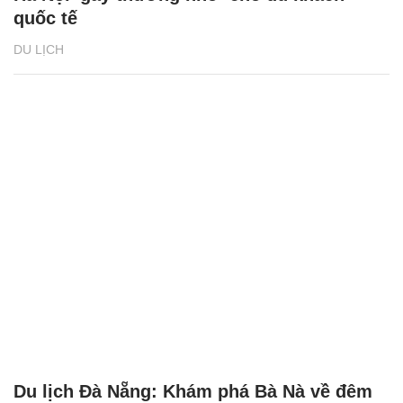
quốc tế
DU LỊCH
Du lịch Đà Nẵng: Khám phá Bà Nà về đêm