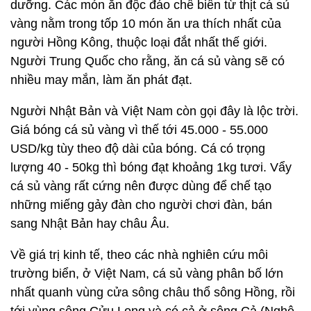
dưỡng. Các món ăn độc đáo chế biến từ thịt cá sủ
vàng nằm trong tốp 10 món ăn ưa thích nhất của
người Hồng Kông, thuộc loại đắt nhất thế giới.
Người Trung Quốc cho rằng, ăn cá sủ vàng sẽ có
nhiều may mắn, làm ăn phát đạt.
Người Nhật Bản và Việt Nam còn gọi đây là lộc trời.
Giá bóng cá sủ vàng vì thế tới 45.000 - 55.000
USD/kg tùy theo độ dài của bóng. Cá có trọng
lượng 40 - 50kg thì bóng đạt khoảng 1kg tươi. Vẩy
cá sủ vàng rất cứng nên được dùng để chế tạo
những miếng gảy đàn cho người chơi đàn, bán
sang Nhật Bản hay châu Âu.
Về giá trị kinh tế, theo các nhà nghiên cứu môi
trường biển, ở Việt Nam, cá sủ vàng phân bố lớn
nhất quanh vùng cửa sông châu thổ sông Hồng, rồi