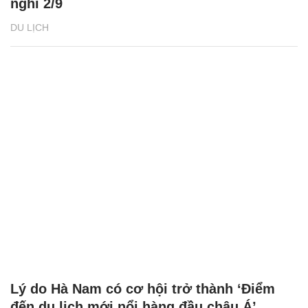
nghỉ 2/9
DU LỊCH
Lý do Hà Nam có cơ hội trở thành ‘Điểm
đến du lịch mới nổi hàng đầu châu Á’