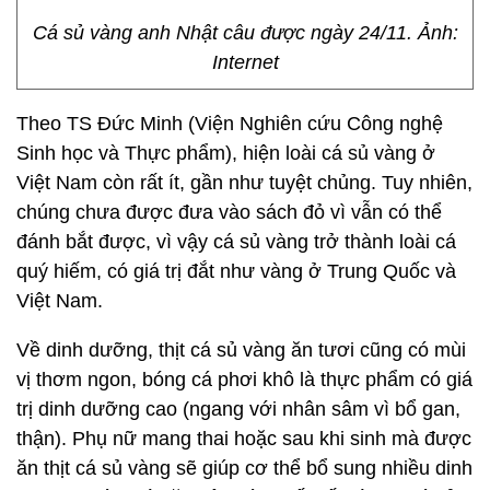
Cá sủ vàng anh Nhật câu được ngày 24/11. Ảnh:
Internet
Theo TS Đức Minh (Viện Nghiên cứu Công nghệ
Sinh học và Thực phẩm), hiện loài cá sủ vàng ở
Việt Nam còn rất ít, gần như tuyệt chủng. Tuy nhiên,
chúng chưa được đưa vào sách đỏ vì vẫn có thể
đánh bắt được, vì vậy cá sủ vàng trở thành loài cá
quý hiếm, có giá trị đắt như vàng ở Trung Quốc và
Việt Nam.
Về dinh dưỡng, thịt cá sủ vàng ăn tươi cũng có mùi
vị thơm ngon, bóng cá phơi khô là thực phẩm có giá
trị dinh dưỡng cao (ngang với nhân sâm vì bổ gan,
thận). Phụ nữ mang thai hoặc sau khi sinh mà được
ăn thịt cá sủ vàng sẽ giúp cơ thể bổ sung nhiều dinh