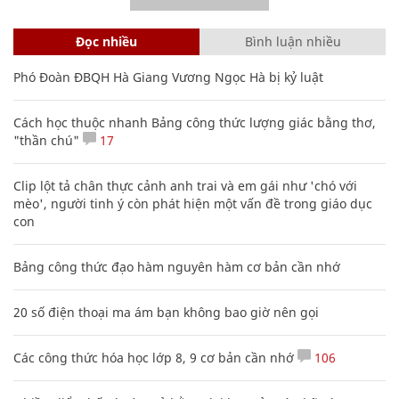
Đọc nhiều
Bình luận nhiều
Phó Đoàn ĐBQH Hà Giang Vương Ngọc Hà bị kỷ luật
Cách học thuộc nhanh Bảng công thức lượng giác bằng thơ,
"thần chú"
17
Clip lột tả chân thực cảnh anh trai và em gái như 'chó với
mèo', người tinh ý còn phát hiện một vấn đề trong giáo dục
con
Bảng công thức đạo hàm nguyên hàm cơ bản cần nhớ
20 số điện thoại ma ám bạn không bao giờ nên gọi
Các công thức hóa học lớp 8, 9 cơ bản cần nhớ
106