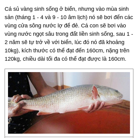
Cá sủ vàng sinh sống ở biển, nhưng vào mùa sinh
sản (tháng 1 - 4 và 9 - 10 âm lịch) nó sẽ bơi đến các
vùng cửa sông nước lợ để đẻ. Cá con sẽ bơi vào
vùng nước ngọt sâu trong đất liền sinh sống, sau 1 -
2 năm sẽ tự trở về với biển, lúc đó nó đã khoảng
10kg), kích thước có thể đạt đến 160cm, nặng trên
120kg, chiều dài tối đa có thể đạt được là 160cm.