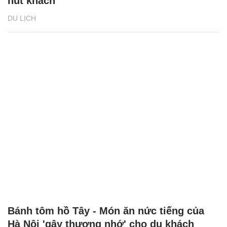
hút khách
DU LỊCH
Bánh tôm hồ Tây - Món ăn nức tiếng của
Hà Nội 'gây thương nhớ' cho du khách