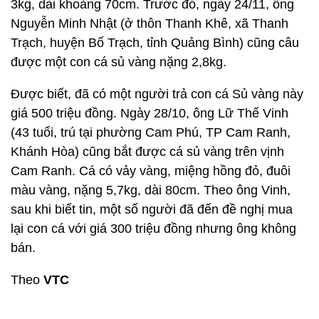
3kg, dài khoảng 70cm. Trước đó, ngày 24/11, ông
Nguyễn Minh Nhật (ở thôn Thanh Khê, xã Thanh
Trạch, huyện Bố Trạch, tỉnh Quảng Bình) cũng câu
được một con cá sủ vàng nặng 2,8kg.
Được biết, đã có một người trả con cá Sủ vàng này
giá 500 triệu đồng. Ngày 28/10, ông Lữ Thế Vinh
(43 tuổi, trú tại phường Cam Phú, TP Cam Ranh,
Khánh Hòa) cũng bắt được cá sủ vàng trên vịnh
Cam Ranh. Cá có vảy vàng, miệng hồng đỏ, đuôi
màu vàng, nặng 5,7kg, dài 80cm. Theo ông Vinh,
sau khi biết tin, một số người đã đến đề nghị mua
lại con cá với giá 300 triệu đồng nhưng ông không
bán.
Theo
VTC