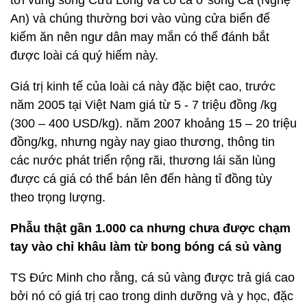
tới vùng sông Cửu Long và có cả ở sông Cả (Nghệ
An) và chúng thường bơi vào vùng cửa biển để
kiếm ăn nên ngư dân may mắn có thể đánh bắt
được loài cá quý hiếm này.
Giá trị kinh tế của loài cá này đặc biệt cao, trước
năm 2005 tại Việt Nam giá từ 5 - 7 triệu đồng /kg
(300 – 400 USD/kg). năm 2007 khoảng 15 – 20 triệu
đồng/kg, nhưng ngày nay giao thương, thông tin
các nước phát triển rộng rãi, thương lái săn lùng
được cá giá có thể bán lên đến hàng tỉ đồng tùy
theo trọng lượng.
Phẫu thật gần 1.000 ca nhưng chưa được chạm
tay vào chỉ khâu làm từ bong bóng cá sủ vàng
TS Đức Minh cho rằng, cá sủ vàng được trả giá cao
bởi nó có giá trị cao trong dinh dưỡng và y học, đặc