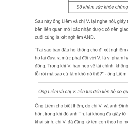
Sổ khám sức khỏe chứn
Sau này ông Liêm và chị V. lại nghe nói, giấy
bên liên quan mới xác nhận được có nên gia
cuối cùng là xét nghiệm AND.
“Tại sao ban đầu họ không cho đi xét nghiệm 
họ lại đưa ra mức phạt đối với V. là vi phạm
đồng. Trong khi V. hạn hẹp về tài chính, không
lỗi rồi mà sao cứ làm khó nó thế?" - ông Liêm 
Ông Liêm và chị V. liên tục đến liên hệ cơ
Ông Liêm cho biết thêm, do chị V. và anh Đin
hôn, trong khi đó anh Th. lại không đủ giấy tờ
khai sinh, chị V. đã đăng ký tên con theo họ m