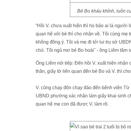
Bé Bo kháu khỉnh, luôn c
“Hồi V. chưa xuất hiện thì họ bảo ai là ngườ
quan hệ với bé thì cho nhận về. Tôi cùng mẹ t
không đồng ý. Tôi và mẹ đi tới lui trụ sở UBDN
chứ. Tôi ngủ mơ bé Bo hoài" - ông Liêm tâm s
Ông Liêm nói tiếp: Đến hồi V. xuất hiện nhậ
thân, giấy tờ liên quan đến bé Bo và V. thì cho
V. cũng chạy đôn chạy đáo đến bệnh viện Từ 
UBND phường xác nhận làm giấy khai sinh cho 
quan hệ mẹ con đã được V. làm rõ.