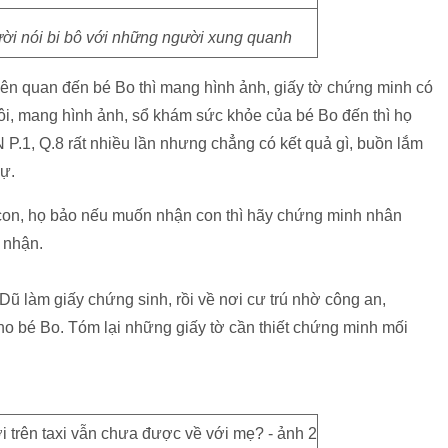
ười nói bi bô với những người xung quanh
i liên quan đến bé Bo thì mang hình ảnh, giấy tờ chứng minh có
ôi, mang hình ảnh, sổ khám sức khỏe của bé Bo đến thì họ
 P.1, Q.8 rất nhiều lần nhưng chẳng có kết quả gì, buồn lắm
ự.
n con, họ bảo nếu muốn nhận con thì hãy chứng minh nhân
 nhận.
Dũ làm giấy chứng sinh, rồi về nơi cư trú nhờ công an,
bé Bo. Tóm lại những giấy tờ cần thiết chứng minh mối