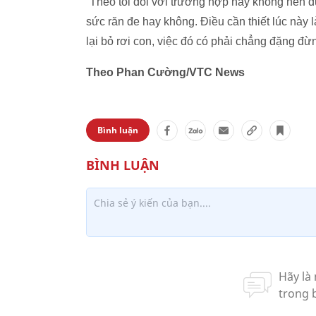
“Theo tôi đối với trường hợp này không nên đ
sức răn đe hay không. Điều cần thiết lúc này 
lại bỏ rơi con, việc đó có phải chẳng đặng đừn
Theo Phan Cường/VTC News
Bình luận