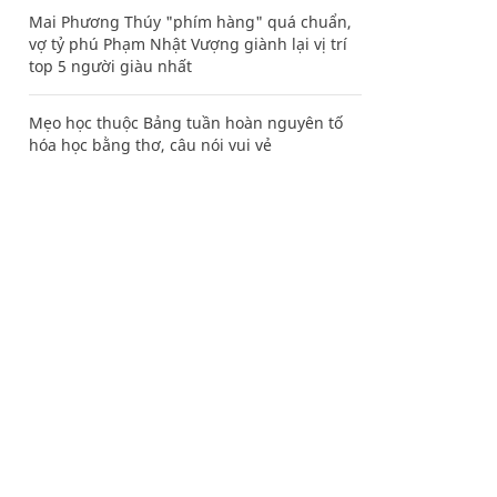
Mai Phương Thúy "phím hàng" quá chuẩn,
vợ tỷ phú Phạm Nhật Vượng giành lại vị trí
top 5 người giàu nhất
Mẹo học thuộc Bảng tuần hoàn nguyên tố
hóa học bằng thơ, câu nói vui vẻ