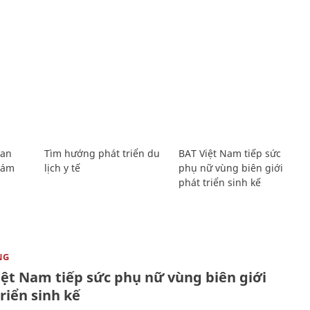
Lan
Tìm hướng phát triển du
BAT Việt Nam tiếp sức
Giám
lịch y tế
phụ nữ vùng biên giới
phát triển sinh kế
NG
iệt Nam tiếp sức phụ nữ vùng biên giới
riển sinh kế