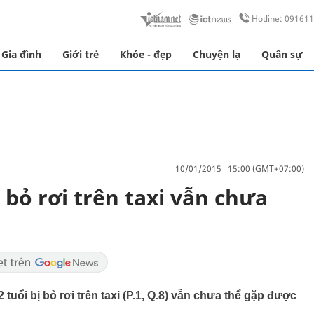
Hotline: 09161
Gia đình
Giới trẻ
Khỏe - đẹp
Chuyện lạ
Quân sự
10/01/2015 15:00 (GMT+07:00)
ị bỏ rơi trên taxi vẫn chưa
tuổi bị bỏ rơi trên taxi (P.1, Q.8) vẫn chưa thể gặp được