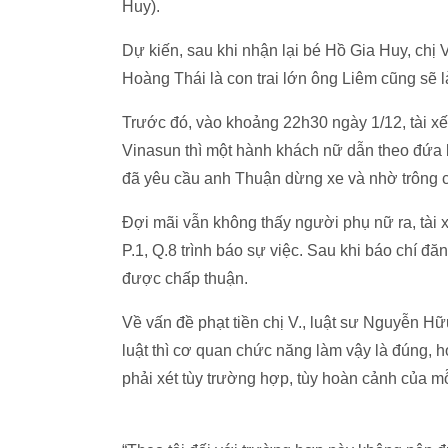
Huy).
Dự kiến, sau khi nhận lại bé Hồ Gia Huy, ch
Hoàng Thái là con trai lớn ông Liêm cũng sẽ 
Trước đó, vào khoảng 22h30 ngày 1/12, tài x
Vinasun thì một hành khách nữ dẫn theo đứa
đã yêu cầu anh Thuận dừng xe và nhờ trông ch
Đợi mãi vẫn không thấy người phụ nữ ra, tài 
P.1, Q.8 trình báo sự việc. Sau khi báo chí 
được chấp thuận.
Về vấn đề phạt tiền chị V., luật sư Nguy
luật thì cơ quan chức năng làm vậy là đúng,
phải xét tùy trường hợp, tùy hoàn cảnh của m