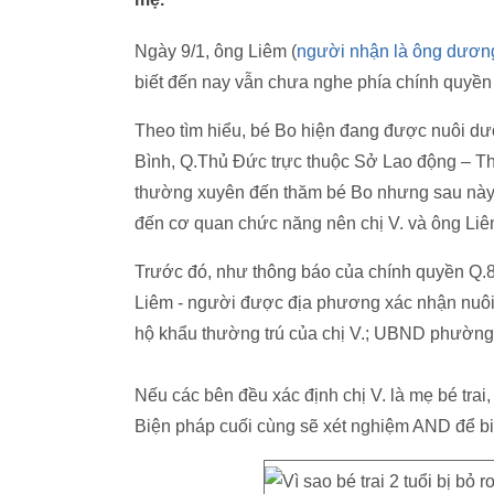
Ngày 9/1, ông Liêm (
người nhận là ông dương c
biết đến nay vẫn chưa nghe phía chính quyề
Theo tìm hiểu, bé Bo hiện đang được nuôi d
Bình, Q.Thủ Đức trực thuộc Sở Lao động – Th
thường xuyên đến thăm bé Bo nhưng sau này do 
đến cơ quan chức năng nên chị V. và ông Liê
Trước đó, như thông báo của chính quyền Q.8
Liêm - người được địa phương xác nhận nuôi 
hộ khẩu thường trú của chị V.; UBND phường 
Nếu các bên đều xác định chị V. là mẹ bé trai,
Biện pháp cuối cùng sẽ xét nghiệm AND để bi