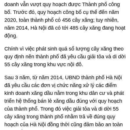
doanh vẫn vượt quy hoạch được Thành phố công
bố. Trước đó, quy hoạch công bố cụ thể đến năm
2020, toàn thành phố có 456 cây xăng; tuy nhiên,
năm 2014, Hà Nội đã có tới 485 cây xăng đang hoạt
động.
Chính vì việc phát sinh quá số lượng cây xăng theo
quy định nên thành phố đã yêu cầu giải tỏa và di dời
55 cây xăng trong khu vực nội đô.
Sau 3 năm, từ năm 2014, UBND thành phố Hà Nội
đã yêu cầu các đơn vị chức năng xử lý các điểm
kinh doanh xăng dầu nằm trong khu dân cư và phát
triển hệ thống bán lẻ xăng dầu đúng với quy hoạch
của thành phố. Trong đó việc giải tỏa và di dời 55
cây xăng trong thành phố nhằm trả về đúng quy
hoạch của Hà Nội đồng thời cũng đảm bảo an toàn