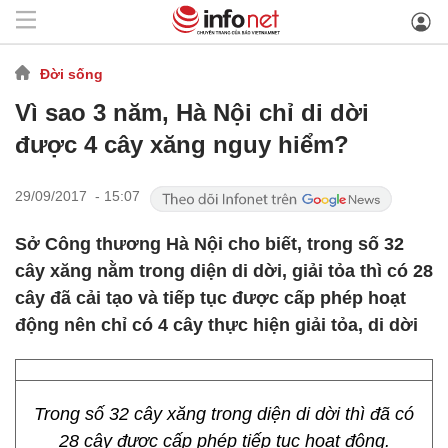
Đời sống
Vì sao 3 năm, Hà Nội chỉ di dời
được 4 cây xăng nguy hiểm?
29/09/2017 - 15:07
Sở Công thương Hà Nội cho biết, trong số 32
cây xăng nằm trong diện di dời, giải tỏa thì có 28
cây đã cải tạo và tiếp tục được cấp phép hoạt
động nên chỉ có 4 cây thực hiện giải tỏa, di dời
Trong số 32 cây xăng trong diện di dời thì đã có
28 cây được cấp phép tiếp tục hoạt động.