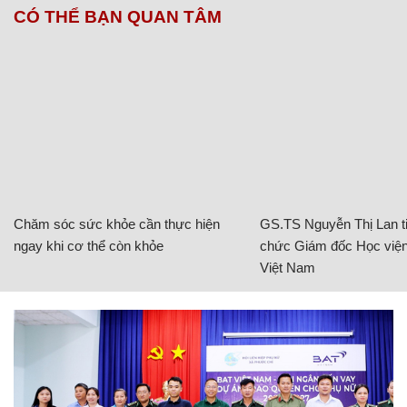
CÓ THỂ BẠN QUAN TÂM
Chăm sóc sức khỏe cần thực hiện
GS.TS Nguyễn Thị Lan ti
ngay khi cơ thể còn khỏe
chức Giám đốc Học viện
Việt Nam