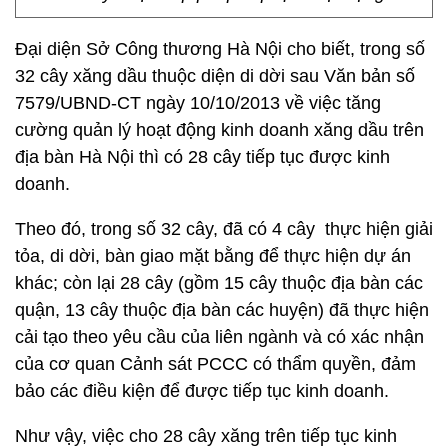
Đại diện Sở Công thương Hà Nội cho biết, trong số
32 cây xăng dầu thuộc diện di dời sau Văn bản số
7579/UBND-CT ngày 10/10/2013 về việc tăng
cường quản lý hoạt động kinh doanh xăng dầu trên
địa bàn Hà Nội thì có 28 cây tiếp tục được kinh
doanh.
Theo đó, trong số 32 cây, đã có 4 cây thực hiện giải
tỏa, di dời, bàn giao mặt bằng để thực hiện dự án
khác; còn lại 28 cây (gồm 15 cây thuộc địa bàn các
quận, 13 cây thuộc địa bàn các huyện) đã thực hiện
cải tạo theo yêu cầu của liên ngành và có xác nhận
của cơ quan Cảnh sát PCCC có thẩm quyền, đảm
bảo các điều kiện để được tiếp tục kinh doanh.
Như vậy, việc cho 28 cây xăng trên tiếp tục kinh