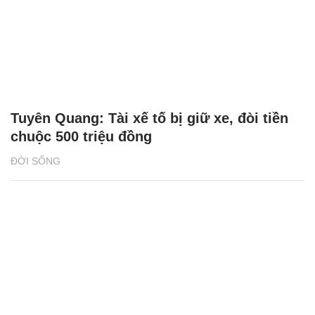
Tuyên Quang: Tài xế tố bị giữ xe, đòi tiền
chuộc 500 triệu đồng
ĐỜI SỐNG