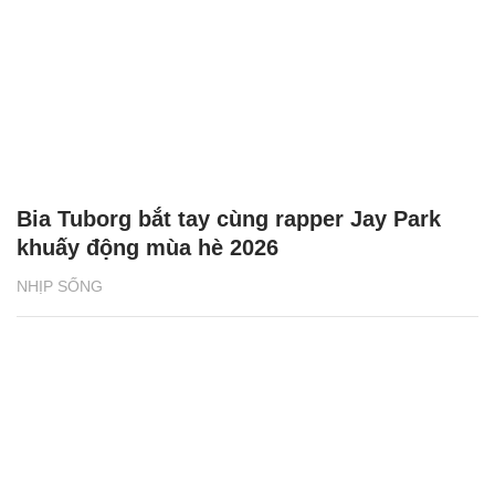
Bia Tuborg bắt tay cùng rapper Jay Park
khuấy động mùa hè 2026
NHỊP SỐNG