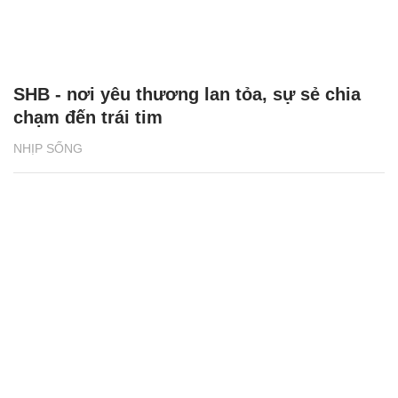
SHB - nơi yêu thương lan tỏa, sự sẻ chia
chạm đến trái tim
NHỊP SỐNG