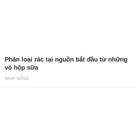
Phân loại rác tại nguồn bắt đầu từ những
vỏ hộp sữa
NHỊP SỐNG