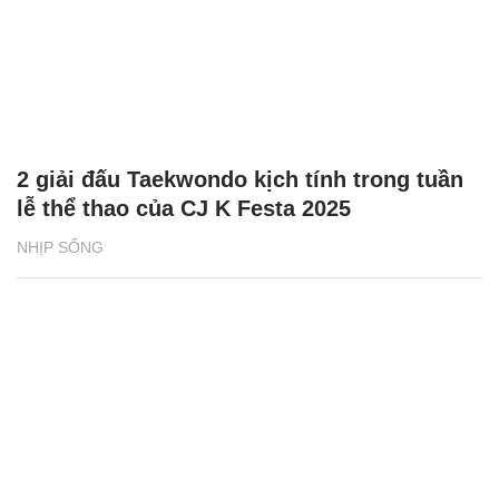
2 giải đấu Taekwondo kịch tính trong tuần
lễ thể thao của CJ K Festa 2025
NHỊP SỐNG