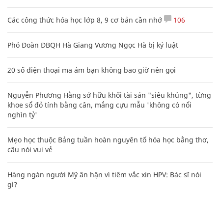
Các công thức hóa học lớp 8, 9 cơ bản cần nhớ
106
Phó Đoàn ĐBQH Hà Giang Vương Ngọc Hà bị kỷ luật
20 số điện thoại ma ám bạn không bao giờ nên gọi
Nguyễn Phương Hằng sở hữu khối tài sản "siêu khủng", từng
khoe sổ đỏ tính bằng cân, mắng cựu mẫu 'không có nổi
nghìn tỷ'
Mẹo học thuộc Bảng tuần hoàn nguyên tố hóa học bằng thơ,
câu nói vui vẻ
Hàng ngàn người Mỹ ân hận vì tiêm vắc xin HPV: Bác sĩ nói
gì?