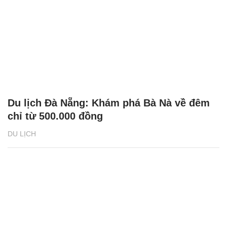
Du lịch Đà Nẵng: Khám phá Bà Nà về đêm
chỉ từ 500.000 đồng
DU LỊCH