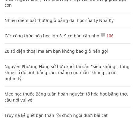
con
Nhiều điểm bất thường ở bằng đại học của Lý Nhã Kỳ
Các công thức hóa học lớp 8, 9 cơ bản cần nhớ
106
20 số điện thoại ma ám bạn không bao giờ nên gọi
Nguyễn Phương Hằng sở hữu khối tài sản "siêu khủng", từng
khoe sổ đỏ tính bằng cân, mắng cựu mẫu 'không có nổi
nghìn tỷ'
Mẹo học thuộc Bảng tuần hoàn nguyên tố hóa học bằng thơ,
câu nói vui vẻ
Truy nã kẻ giết bạn thân rồi chôn ngồi dưới bãi cát