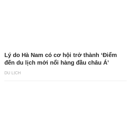
Lý do Hà Nam có cơ hội trở thành ‘Điểm
đến du lịch mới nổi hàng đầu châu Á’
DU LỊCH