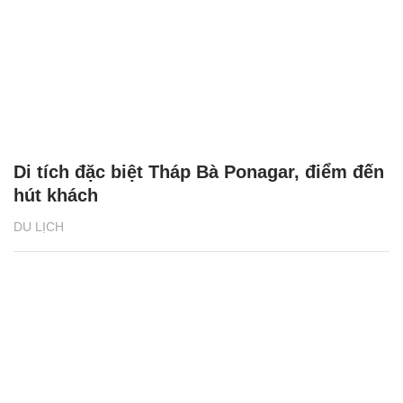
Di tích đặc biệt Tháp Bà Ponagar, điểm đến
hút khách
DU LỊCH