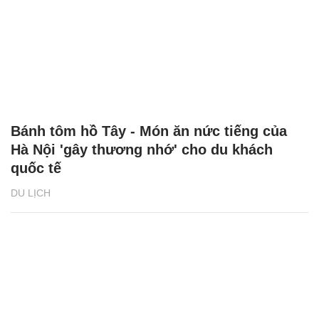
Bánh tôm hồ Tây - Món ăn nức tiếng của
Hà Nội 'gây thương nhớ' cho du khách
quốc tế
DU LỊCH