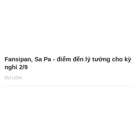
Fansipan, Sa Pa - điểm đến lý tưởng cho kỳ
nghỉ 2/9
DU LỊCH