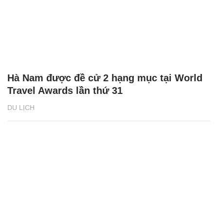
Hà Nam được đề cử 2 hạng mục tại World
Travel Awards lần thứ 31
DU LỊCH