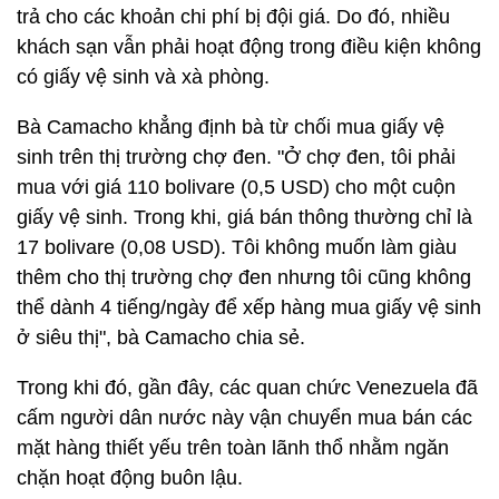
trả cho các khoản chi phí bị đội giá. Do đó, nhiều
khách sạn vẫn phải hoạt động trong điều kiện không
có giấy vệ sinh và xà phòng.
Bà Camacho khẳng định bà từ chối mua giấy vệ
sinh trên thị trường chợ đen. "Ở chợ đen, tôi phải
mua với giá 110 bolivare (0,5 USD) cho một cuộn
giấy vệ sinh. Trong khi, giá bán thông thường chỉ là
17 bolivare (0,08 USD). Tôi không muốn làm giàu
thêm cho thị trường chợ đen nhưng tôi cũng không
thể dành 4 tiếng/ngày để xếp hàng mua giấy vệ sinh
ở siêu thị", bà Camacho chia sẻ.
Trong khi đó, gần đây, các quan chức Venezuela đã
cấm người dân nước này vận chuyển mua bán các
mặt hàng thiết yếu trên toàn lãnh thổ nhằm ngăn
chặn hoạt động buôn lậu.