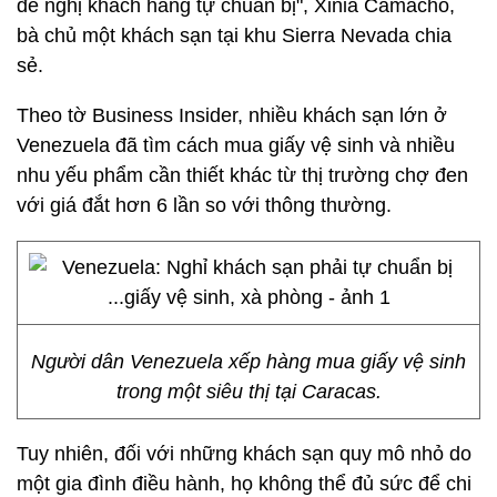
đề nghị khách hàng tự chuẩn bị", Xinia Camacho,
bà chủ một khách sạn tại khu Sierra Nevada chia
sẻ.
Theo tờ Business Insider, nhiều khách sạn lớn ở
Venezuela đã tìm cách mua giấy vệ sinh và nhiều
nhu yếu phẩm cần thiết khác từ thị trường chợ đen
với giá đắt hơn 6 lần so với thông thường.
Người dân Venezuela xếp hàng mua giấy vệ sinh
trong một siêu thị tại Caracas.
Tuy nhiên, đối với những khách sạn quy mô nhỏ do
một gia đình điều hành, họ không thể đủ sức để chi