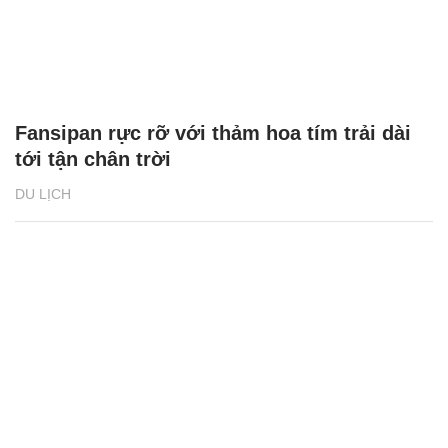
Fansipan rực rỡ với thảm hoa tím trải dài
tới tận chân trời
DU LỊCH