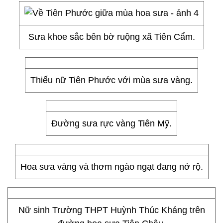
Sưa khoe sắc bên bờ ruộng xã Tiên Cẩm.
Thiếu nữ Tiên Phước với mùa sưa vàng.
Đường sưa rực vàng Tiên Mỹ.
Hoa sưa vàng và thơm ngào ngạt đang nở rộ.
Nữ sinh Trường THPT Huỳnh Thúc Kháng trên