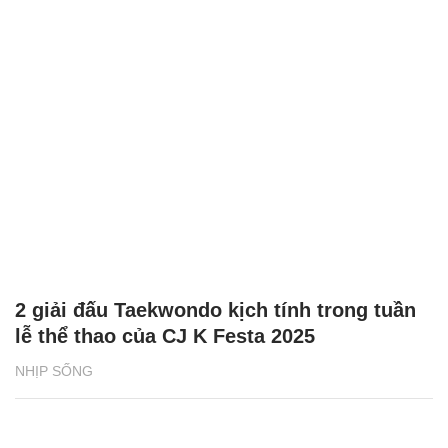
2 giải đấu Taekwondo kịch tính trong tuần
lễ thể thao của CJ K Festa 2025
NHỊP SỐNG