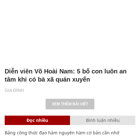
Diễn viên Võ Hoài Nam: 5 bố con luôn an
tâm khi có bà xã quán xuyến
GIA ĐÌNH
XEM THÊM BÀI VIẾT
Đọc nhiều
Bình luận nhiều
Bảng công thức đạo hàm nguyên hàm cơ bản cần nhớ