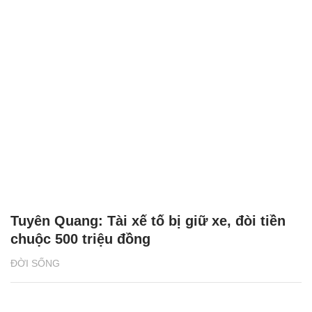
Tuyên Quang: Tài xế tố bị giữ xe, đòi tiền
chuộc 500 triệu đồng
ĐỜI SỐNG