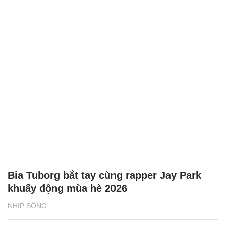
Bia Tuborg bắt tay cùng rapper Jay Park
khuấy động mùa hè 2026
NHỊP SỐNG