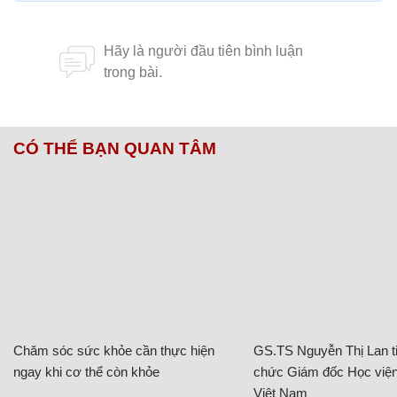
CÓ THỂ BẠN QUAN TÂM
Chăm sóc sức khỏe cần thực hiện
GS.TS Nguyễn Thị Lan ti
ngay khi cơ thể còn khỏe
chức Giám đốc Học viện
Việt Nam