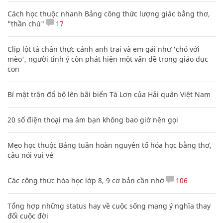
Cách học thuộc nhanh Bảng công thức lượng giác bằng thơ,
"thần chú"
17
Clip lột tả chân thực cảnh anh trai và em gái như 'chó với
mèo', người tinh ý còn phát hiện một vấn đề trong giáo dục
con
Bí mật trận đổ bộ lên bãi biển Tà Lơn của Hải quân Việt Nam
20 số điện thoại ma ám bạn không bao giờ nên gọi
Mẹo học thuộc Bảng tuần hoàn nguyên tố hóa học bằng thơ,
câu nói vui vẻ
Các công thức hóa học lớp 8, 9 cơ bản cần nhớ
106
Tổng hợp những status hay về cuộc sống mang ý nghĩa thay
đổi cuộc đời