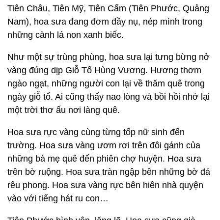
Tiên Châu, Tiên Mỹ, Tiên Cẩm (Tiên Phước, Quảng
Nam), hoa sưa đang đơm đầy nụ, nép mình trong
những cành lá non xanh biếc.
Như một sự trùng phùng, hoa sưa lại tưng bừng nở
vàng đúng dịp Giỗ Tổ Hùng Vương. Hương thơm
ngào ngạt, những người con lại về thăm quê trong
ngày giỗ tổ. Ai cũng thấy nao lòng và bồi hồi nhớ lại
một trời thơ ấu nơi làng quê.
Hoa sưa rực vàng cùng từng tốp nữ sinh đến
trường. Hoa sưa vàng ươm rơi trên đôi gánh của
những bà mẹ quê đến phiên chợ huyện. Hoa sưa
trên bờ ruộng. Hoa sưa tràn ngập bên những bờ đá
rêu phong. Hoa sưa vàng rực bên hiên nhà quyện
vào với tiếng hát ru con…