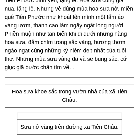
Tiên Phước bình yên, lặng lẽ. Hoa sưa cũng già
nua, lặng lẽ. Nhưng về đúng mùa hoa sưa nở, miền
quê Tiên Phước như khoát lên mình một tấm áo
vàng ươm, thanh cao làm ngây ngất lòng người.
Phiền muộn như tan biến khi đi dưới những hàng
hoa sưa, đắm chìm trong sắc vàng, hương thơm
ngào ngạt cùng những kỷ niệm đẹp nhất của tuổi
thơ. Những mùa sưa vàng đã và sẽ bung sắc, cứ
giục giã bước chân tìm về…
Hoa sưa khoe sắc trong vườn nhà của xã Tiên
Châu.
Sưa nở vàng trên đường xã Tiên Châu.