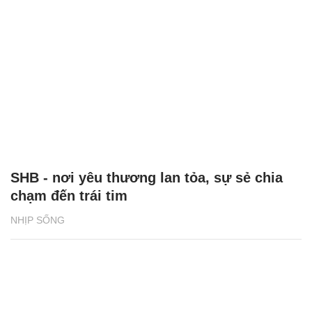
SHB - nơi yêu thương lan tỏa, sự sẻ chia
chạm đến trái tim
NHỊP SỐNG