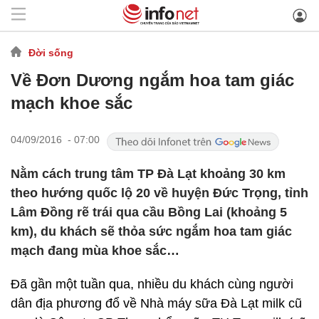
Đời sống
Về Đơn Dương ngắm hoa tam giác
mạch khoe sắc
04/09/2016 - 07:00
Nằm cách trung tâm TP Đà Lạt khoảng 30 km
theo hướng quốc lộ 20 về huyện Đức Trọng, tỉnh
Lâm Đồng rẽ trái qua cầu Bồng Lai (khoảng 5
km), du khách sẽ thỏa sức ngắm hoa tam giác
mạch đang mùa khoe sắc…
Đã gần một tuần qua, nhiều du khách cùng người
dân địa phương đổ về Nhà máy sữa Đà Lạt milk cũ