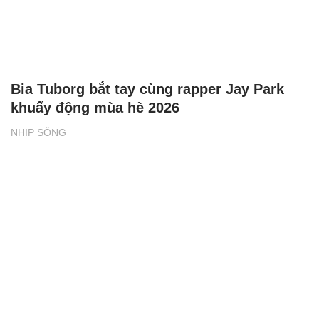
Bia Tuborg bắt tay cùng rapper Jay Park
khuấy động mùa hè 2026
NHỊP SỐNG