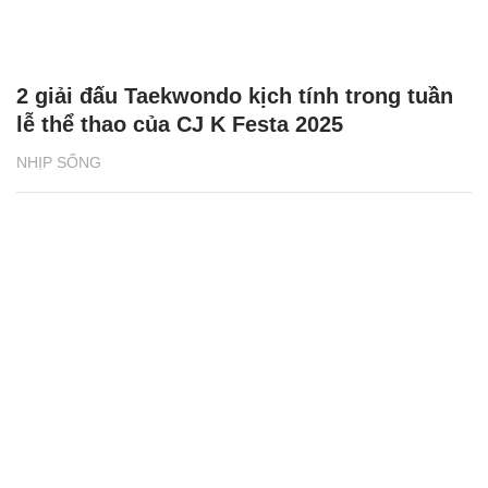
2 giải đấu Taekwondo kịch tính trong tuần
lễ thể thao của CJ K Festa 2025
NHỊP SỐNG