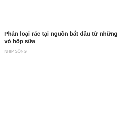
Phân loại rác tại nguồn bắt đầu từ những
vỏ hộp sữa
NHỊP SỐNG