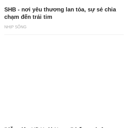
SHB - nơi yêu thương lan tỏa, sự sẻ chia
chạm đến trái tim
NHỊP SỐNG