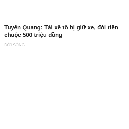
Tuyên Quang: Tài xế tố bị giữ xe, đòi tiền
chuộc 500 triệu đồng
ĐỜI SỐNG