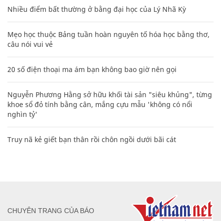
Nhiều điểm bất thường ở bằng đại học của Lý Nhã Kỳ
Mẹo học thuộc Bảng tuần hoàn nguyên tố hóa học bằng thơ,
câu nói vui vẻ
20 số điện thoại ma ám bạn không bao giờ nên gọi
Nguyễn Phương Hằng sở hữu khối tài sản "siêu khủng", từng
khoe sổ đỏ tính bằng cân, mắng cựu mẫu 'không có nổi
nghìn tỷ'
Truy nã kẻ giết bạn thân rồi chôn ngồi dưới bãi cát
CHUYÊN TRANG CỦA BÁO