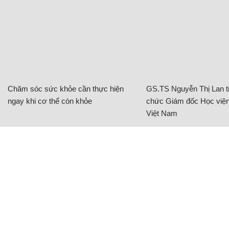
Chăm sóc sức khỏe cần thực hiện
GS.TS Nguyễn Thị Lan ti
ngay khi cơ thể còn khỏe
chức Giám đốc Học viện
Việt Nam