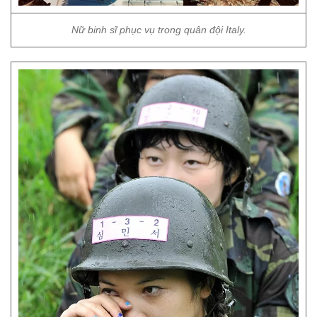
Nữ binh sĩ phục vụ trong quân đội Italy.