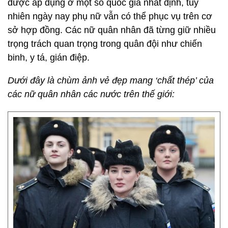
được áp dụng ở một số quốc gia nhất định, tuy
nhiên ngày nay phụ nữ vẫn có thể phục vụ trên cơ
sở hợp đồng. Các nữ quân nhân đã từng giữ nhiều
trọng trách quan trọng trong quân đội như chiến
binh, y tá, gián điệp.
Dưới đây là chùm ảnh vẻ đẹp mang ‘chất thép’ của
các nữ quân nhân các nước trên thế giới: