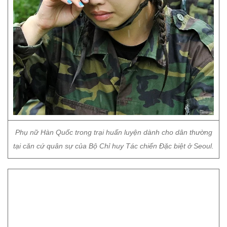
Phụ nữ Hàn Quốc trong trại huấn luyện dành cho dân thường
tại căn cứ quân sự của Bộ Chỉ huy Tác chiến Đặc biệt ở Seoul.