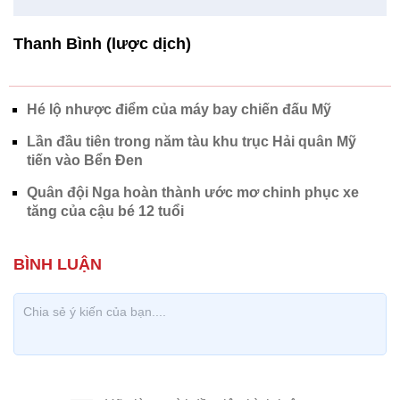
Nữ quân nhân làm hướng dẫn viên chuẩn bị cho buổi khai
mạc triển lãm đánh dấu những thành tựu quân sự của Trung
Quốc.
Nga và Trung Quốc thách thức sự
thống trị của tàu sân bay Mỹ
Thanh Bình (lược dịch)
Hé lộ nhược điểm của máy bay chiến đấu Mỹ
Lần đầu tiên trong năm tàu khu trục Hải quân Mỹ
tiến vào Bển Đen