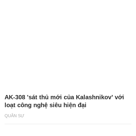
Tập đoàn Russian Helicopters giới thiệu
trực thăng Ansat tại Triển lãm Trực thăng
Trung Quốc 2025
QUÂN SỰ