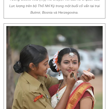
Lực lượng trên bộ Thổ Nhĩ Kỳ trong một buổi cố vấn tại trại
Butmir, Bosnia và Herzegovina.