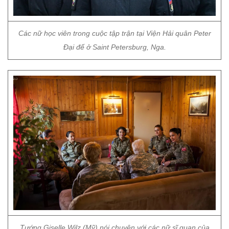
Các nữ học viên trong cuộc tập trận tại Viện Hải quân Peter
Đại đế ở Saint Petersburg, Nga.
Tướng Giselle Wilz (Mỹ) nói chuyện với các nữ sĩ quan của