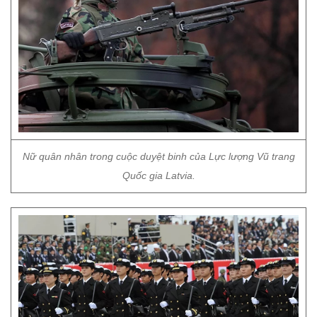
Nữ quân nhân trong cuộc duyệt binh của Lực lượng Vũ trang
Quốc gia Latvia.