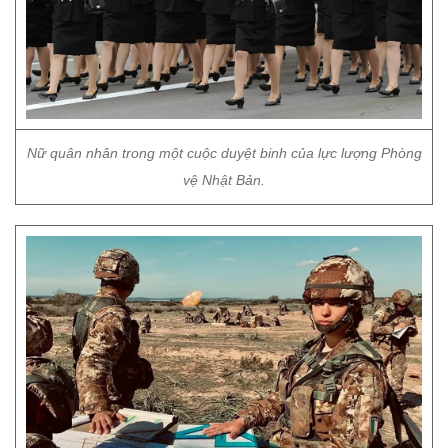
Nữ quân nhân trong một cuộc duyệt binh của lực lượng Phòng
vệ Nhật Bản.