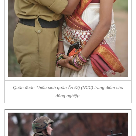
Quân đoàn Thiếu sinh quân Ấn Độ (NCC) trang điểm cho
đồng nghiệp.