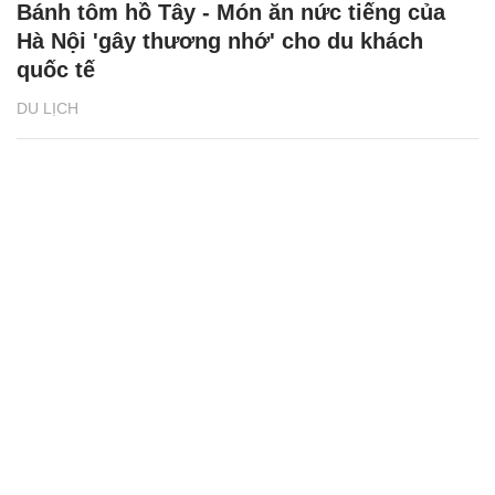
Bánh tôm hồ Tây - Món ăn nức tiếng của
Hà Nội 'gây thương nhớ' cho du khách
quốc tế
DU LỊCH