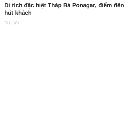
Di tích đặc biệt Tháp Bà Ponagar, điểm đến
hút khách
DU LỊCH