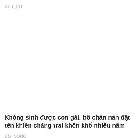
DU LỊCH
Không sinh được con gái, bố chán nản đặt
tên khiến chàng trai khốn khổ nhiều năm
ĐỜI SỐNG