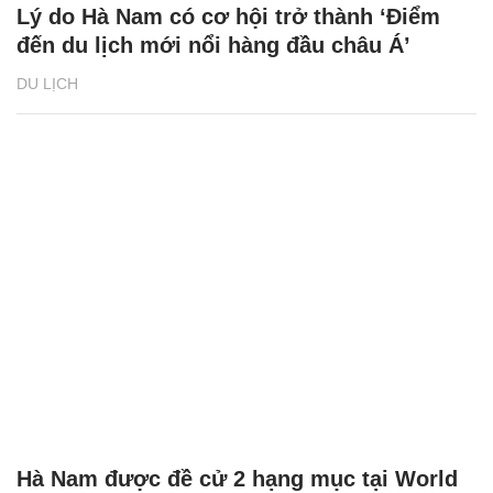
Lý do Hà Nam có cơ hội trở thành ‘Điểm
đến du lịch mới nổi hàng đầu châu Á’
DU LỊCH
Hà Nam được đề cử 2 hạng mục tại World