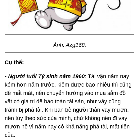
Ảnh: Azg168.
Cụ thể:
-
Người t
uổi Tý sinh năm 1960
: Tài vận năm nay
kém hơn năm trước, kiếm được bao nhiêu thì cũng
dễ mất mát, nên chuyển hướng vào mua sắm đồ
vật có giá trị để bảo toàn tài sản, như vậy cũng
tránh bị phá tài. Khi bạn bè người thân vay mượn,
nên tùy theo sức của mình, chứ không nên đi vay
mượn hộ vì năm nay có khả năng phá tài, mất tiền
của.