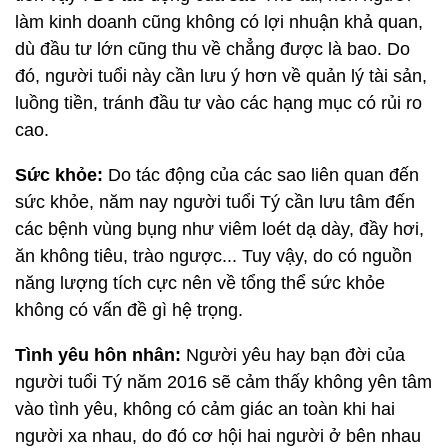
làm kinh doanh cũng không có lợi nhuận khả quan,
dù đầu tư lớn cũng thu về chẳng được là bao. Do
đó, người tuổi này cần lưu ý hơn về quản lý tài sản,
luồng tiền, tránh đầu tư vào các hạng mục có rủi ro
cao.
Sức khỏe:
Do tác động của các sao liên quan đến
sức khỏe, năm nay người tuổi Tý cần lưu tâm đến
các bệnh vùng bụng như viêm loét dạ dày, đầy hơi,
ăn không tiêu, trào ngược... Tuy vậy, do có nguồn
năng lượng tích cực nên về tổng thể sức khỏe
không có vấn đề gì hệ trọng.
Tình yêu hôn nhân:
Người yêu hay bạn đời của
người tuổi Tý năm 2016 sẽ cảm thấy không yên tâm
vào tình yêu, không có cảm giác an toàn khi hai
người xa nhau, do đó cơ hội hai người ở bên nhau