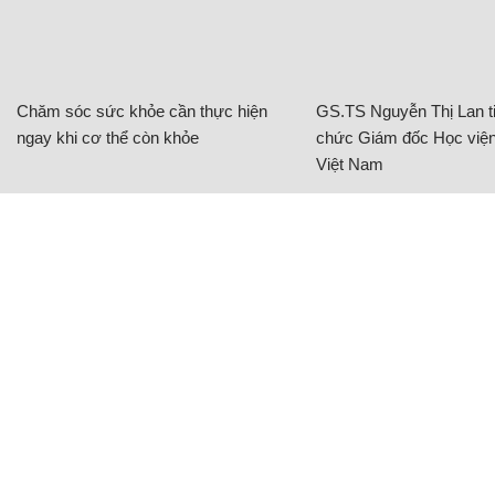
Chăm sóc sức khỏe cần thực hiện
GS.TS Nguyễn Thị Lan ti
ngay khi cơ thể còn khỏe
chức Giám đốc Học viện
Việt Nam