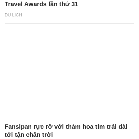
Travel Awards lần thứ 31
DU LỊCH
Fansipan rực rỡ với thảm hoa tím trải dài
tới tận chân trời