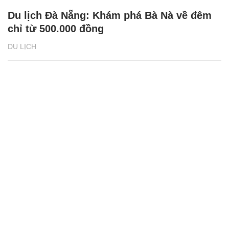
Du lịch Đà Nẵng: Khám phá Bà Nà về đêm
chỉ từ 500.000 đồng
DU LỊCH