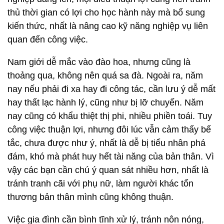
thủ thời gian có lợi cho học hành này mà bổ sung
kiến thức, nhất là nâng cao kỹ năng nghiệp vụ liên
quan đến công việc.
Nam giới dễ mắc vào đào hoa, nhưng cũng là
thoảng qua, không nên quá sa đà. Ngoài ra, năm
nay nếu phải đi xa hay đi công tác, cần lưu ý dễ mất
hay thất lạc hành lý, cũng như bị lỡ chuyến. Năm
nay cũng có khẩu thiệt thị phi, nhiều phiền toái. Tuy
công việc thuận lợi, nhưng đôi lúc vẫn cảm thấy bế
tắc, chưa được như ý, nhất là dễ bị tiểu nhân phá
đám, khó mà phát huy hết tài năng của bản thân. Vì
vậy các bạn cần chú ý quan sát nhiều hơn, nhất là
tránh tranh cãi với phụ nữ, làm người khác tổn
thương bản thân mình cũng không thuận.
Việc gia đình cần bình tĩnh xử lý, tránh nôn nóng,