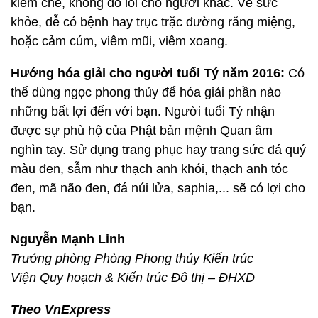
kiềm chế, không đổ lỗi cho người khác. Về sức
khỏe, dễ có bệnh hay trục trặc đường răng miệng,
hoặc cảm cúm, viêm mũi, viêm xoang.
Hướng hóa giải cho người tuổi Tý năm 2016:
Có
thể dùng ngọc phong thủy để hóa giải phần nào
những bất lợi đến với bạn. Người tuổi Tý nhận
được sự phù hộ của Phật bản mệnh Quan âm
nghìn tay. Sử dụng trang phục hay trang sức đá quý
màu đen, sẫm như thạch anh khói, thạch anh tóc
đen, mã não đen, đá núi lửa, saphia,... sẽ có lợi cho
bạn.
Nguyễn Mạnh Linh
Trưởng phòng Phòng Phong thủy Kiến trúc
Viện Quy hoạch & Kiến trúc Đô thị – ĐHXD
Theo VnExpress