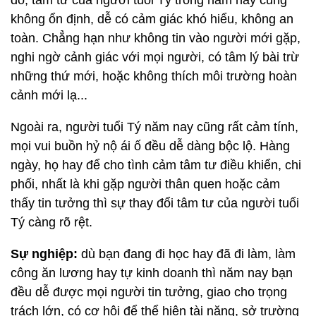
đó, tâm tư của người tuổi Tý trong năm này cũng
không ổn định, dễ có cảm giác khó hiểu, không an
toàn. Chẳng hạn như không tin vào người mới gặp,
nghi ngờ cảnh giác với mọi người, có tâm lý bài trừ
những thứ mới, hoặc không thích môi trường hoàn
cảnh mới lạ...
Ngoài ra, người tuổi Tý năm nay cũng rất cảm tính,
mọi vui buồn hỷ nộ ái ố đều dễ dàng bộc lộ. Hàng
ngày, họ hay để cho tình cảm tâm tư điều khiển, chi
phối, nhất là khi gặp người thân quen hoặc cảm
thấy tin tưởng thì sự thay đổi tâm tư của người tuổi
Tý càng rõ rệt.
Sự nghiệp:
dù bạn đang đi học hay đã đi làm, làm
công ăn lương hay tự kinh doanh thì năm nay bạn
đều dễ được mọi người tin tưởng, giao cho trọng
trách lớn, có cơ hội để thể hiện tài năng, sở trường