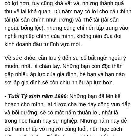
có lợi hơn, tuy cũng khá vất vả, nhưng thành quả
thu về lại khả quan. Dù năm nay có lợi cho cả Chính
tài (tài sản chính như lương) và Thế tài (tài sản
ngoài, bổng lộc), nhưng cũng chỉ nên tập trung vào
nghề nghiệp chính của mình, không nên đua đòi
kinh doanh đầu tư lĩnh vực mới.
Về sức khỏe, cần lưu ý đến sự cố bất ngờ ngoài ý
muốn, nhất là chân tay. Những bạn còn độc thân
gặp nhiều áp lực của gia đình, bè bạn và bạn nào
sợ lập gia đình sẽ còn chịu nhiều áp lực hơn.
-
Tuổi Tý sinh năm 1996
: Những bạn đã lên kế
hoạch cho mình, lại được cha mẹ dày công vun đắp
và bồi dưỡng, sẽ có một năm thuận lợi, nhất là
trong học hành hay sự nghiệp. Nhưng năm nay dễ
có tranh chấp với người cùng tuổi, nên học cách