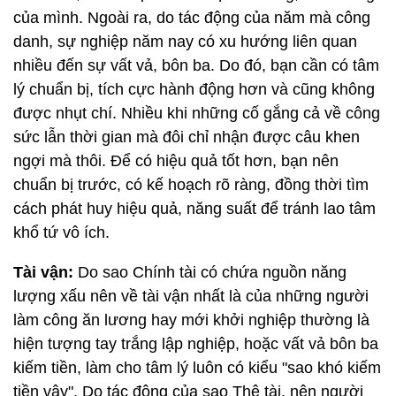
của mình. Ngoài ra, do tác động của năm mà công
danh, sự nghiệp năm nay có xu hướng liên quan
nhiều đến sự vất vả, bôn ba. Do đó, bạn cần có tâm
lý chuẩn bị, tích cực hành động hơn và cũng không
được nhụt chí. Nhiều khi những cố gắng cả về công
sức lẫn thời gian mà đôi chỉ nhận được câu khen
ngợi mà thôi. Để có hiệu quả tốt hơn, bạn nên
chuẩn bị trước, có kế hoạch rõ ràng, đồng thời tìm
cách phát huy hiệu quả, năng suất để tránh lao tâm
khổ tứ vô ích.
Tài vận:
Do sao Chính tài có chứa nguồn năng
lượng xấu nên về tài vận nhất là của những người
làm công ăn lương hay mới khởi nghiệp thường là
hiện tượng tay trắng lập nghiệp, hoặc vất vả bôn ba
kiếm tiền, làm cho tâm lý luôn có kiểu "sao khó kiếm
tiền vậy". Do tác động của sao Thê tài, nên người