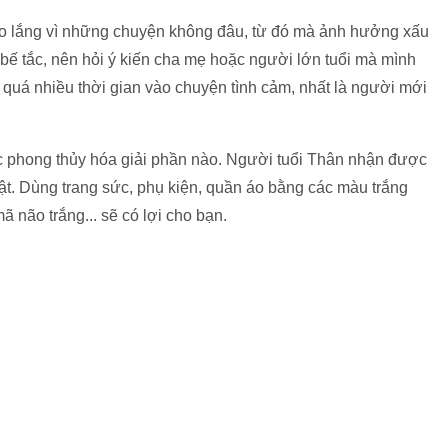
 lắng vì những chuyện không đâu, từ đó mà ảnh hưởng xấu
bế tắc, nên hỏi ý kiến cha mẹ hoặc người lớn tuổi mà mình
 quá nhiều thời gian vào chuyện tình cảm, nhất là người mới
c phong thủy hóa giải phần nào. Người tuổi Thân nhận được
t. Dùng trang sức, phụ kiện, quần áo bằng các màu trắng
 não trắng... sẽ có lợi cho bạn.