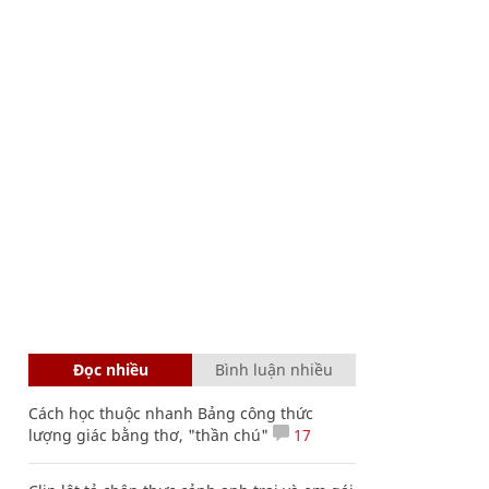
Đọc nhiều
Bình luận nhiều
Cách học thuộc nhanh Bảng công thức
lượng giác bằng thơ, "thần chú"
17