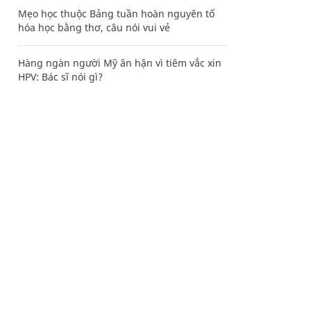
Mẹo học thuộc Bảng tuần hoàn nguyên tố
hóa học bằng thơ, câu nói vui vẻ
Hàng ngàn người Mỹ ân hận vì tiêm vắc xin
HPV: Bác sĩ nói gì?