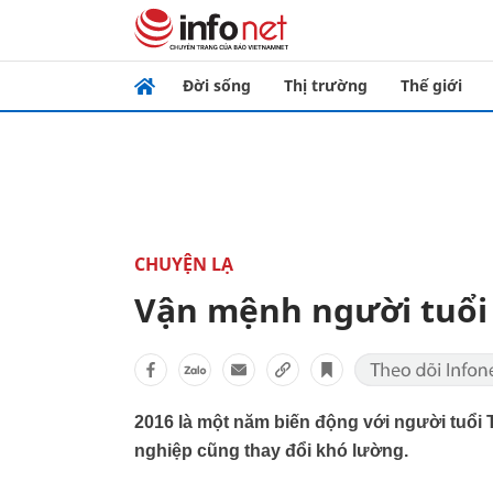
Đời sống
Thị trường
Thế giới
CHUYỆN LẠ
Vận mệnh người tuổi
2016 là một năm biến động với người tuổi 
nghiệp cũng thay đổi khó lường.