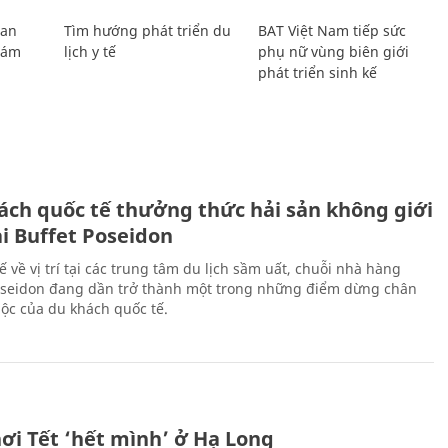
Lan
Tìm hướng phát triển du
BAT Việt Nam tiếp sức
Giám
lịch y tế
phụ nữ vùng biên giới
phát triển sinh kế
ách quốc tế thưởng thức hải sản không giới
ại Buffet Poseidon
hế về vị trí tại các trung tâm du lịch sầm uất, chuỗi nhà hàng
oseidon đang dần trở thành một trong những điểm dừng chân
ộc của du khách quốc tế.
ơi Tết ‘hết mình’ ở Hạ Long