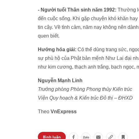
- Người tuổi Thân sinh năm 1992:
Thường lo
đến cuộc sống. Khi gặp chuyện khó khăn hay 
tin cậy. Về tình cảm, năm nay không nên dành
quen biết.
Hướng hóa giải:
Có thể dùng trang sức, ngọ
sự phù hộ của Phật bản mệnh Như Lai đại nhậ
như kim cương, thạch anh trắng, bạch ngọc, mã
Nguyễn Mạnh Linh
Trưởng phòng Phòng Phong thủy Kiến trúc
Viện Quy hoạch & Kiến trúc Đô thị – ĐHXD
Theo
VnExpress
Bình luận