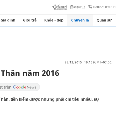
Hotline: 09161
Gia đình
Giới trẻ
Khỏe - đẹp
Chuyện lạ
Quân sự
28/12/2015 19:15 (GMT+07:00)
 Thân năm 2016
Thân, tiền kiếm được nhưng phải chi tiêu nhiều, sự