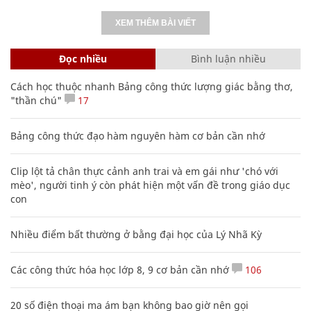
XEM THÊM BÀI VIẾT
Đọc nhiều
Bình luận nhiều
Cách học thuộc nhanh Bảng công thức lượng giác bằng thơ,
"thần chú"
17
Bảng công thức đạo hàm nguyên hàm cơ bản cần nhớ
Clip lột tả chân thực cảnh anh trai và em gái như 'chó với
mèo', người tinh ý còn phát hiện một vấn đề trong giáo dục
con
Nhiều điểm bất thường ở bằng đại học của Lý Nhã Kỳ
Các công thức hóa học lớp 8, 9 cơ bản cần nhớ
106
20 số điện thoại ma ám bạn không bao giờ nên gọi