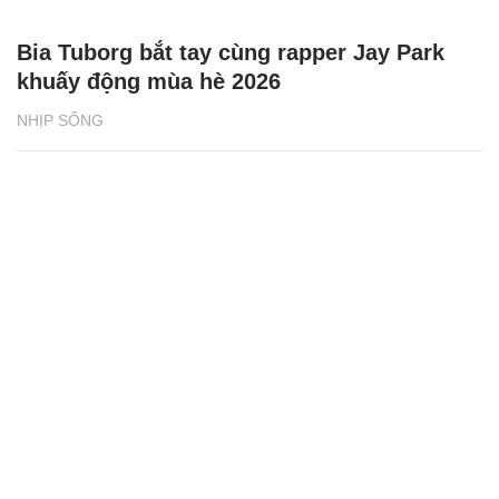
Bia Tuborg bắt tay cùng rapper Jay Park
khuấy động mùa hè 2026
NHỊP SỐNG