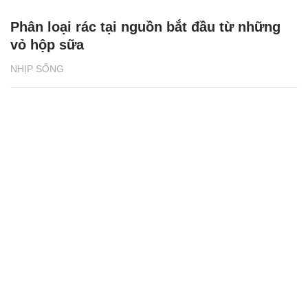
Phân loại rác tại nguồn bắt đầu từ những
vỏ hộp sữa
NHỊP SỐNG