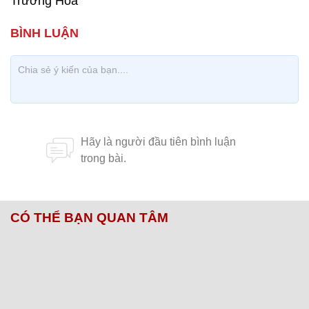
Trương Hoa
CÓ THỂ BẠN QUAN TÂM