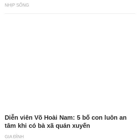
NHỊP SỐNG
Diễn viên Võ Hoài Nam: 5 bố con luôn an
tâm khi có bà xã quán xuyến
GIA ĐÌNH