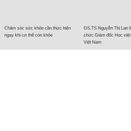
Chăm sóc sức khỏe cần thực hiện
GS.TS Nguyễn Thị Lan ti
ngay khi cơ thể còn khỏe
chức Giám đốc Học viện
Việt Nam