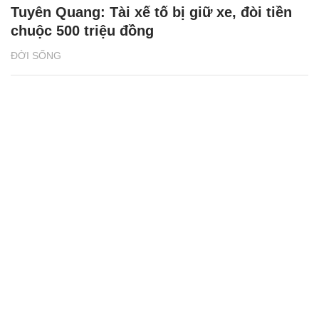
Tuyên Quang: Tài xế tố bị giữ xe, đòi tiền
chuộc 500 triệu đồng
ĐỜI SỐNG