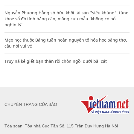
Nguyễn Phương Hằng sở hữu khối tài sản "siêu khủng", từng
khoe sổ đỏ tính bằng cân, mắng cựu mẫu 'không có nổi
nghìn tỷ'
Mẹo học thuộc Bảng tuần hoàn nguyên tố hóa học bằng thơ,
câu nói vui vẻ
Truy nã kẻ giết bạn thân rồi chôn ngồi dưới bãi cát
CHUYÊN TRANG CỦA BÁO
Tòa soạn: Tòa nhà Cục Tần Số, 115 Trần Duy Hưng Hà Nội