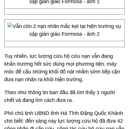
Tuy nhiên, lực lượng cứu hộ cứu nạn vẫn đang
khẩn trương hết sức dùng mọi phương tiện, máy
móc để cẩu những khối đổ nát nhằm sớm tiếp cận
đưa nạn nhân ra khỏi hiện trường.
Theo như thông tin ban đầu đã tìm thấy 1 người
chết và đang tìm cách đưa ra.
Phó chủ tịnh UBND tỉnh Hà Tĩnh Đặng Quốc Khánh
cho biết: đến sáng nay lực lượng cứu hộ đã đưa 42
công nhân đi cấp cứu. công tác cứu hộ cứu nạn vẫn