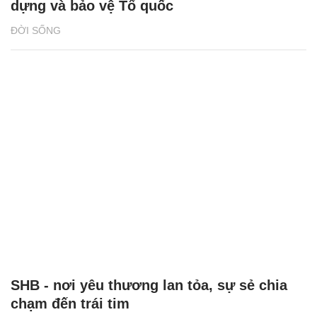
dựng và bảo vệ Tổ quốc
ĐỜI SỐNG
SHB - nơi yêu thương lan tỏa, sự sẻ chia
chạm đến trái tim