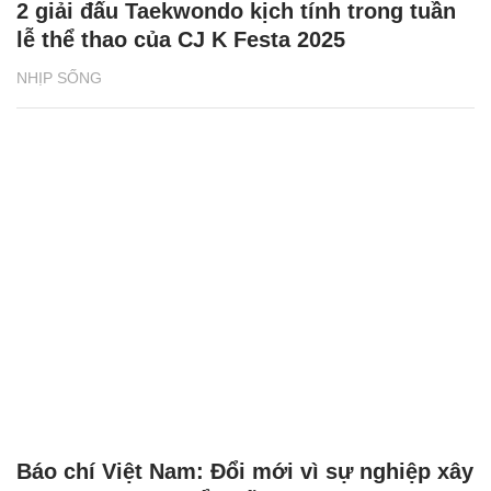
2 giải đấu Taekwondo kịch tính trong tuần
lễ thể thao của CJ K Festa 2025
NHỊP SỐNG
Báo chí Việt Nam: Đổi mới vì sự nghiệp xây