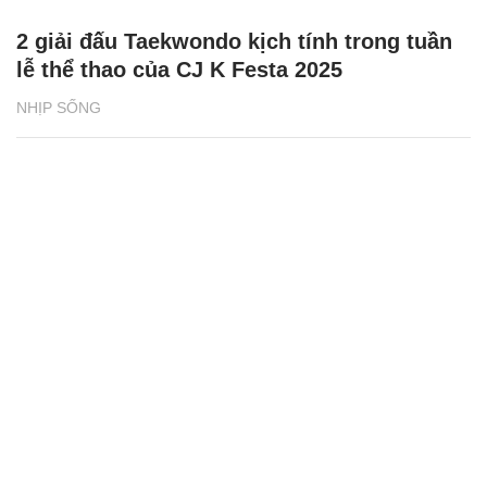
2 giải đấu Taekwondo kịch tính trong tuần
lễ thể thao của CJ K Festa 2025
NHỊP SỐNG