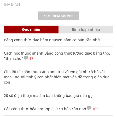
GIA ĐÌNH
XEM THÊM BÀI VIẾT
Đọc nhiều
Bình luận nhiều
Bảng công thức đạo hàm nguyên hàm cơ bản cần nhớ
Cách học thuộc nhanh Bảng công thức lượng giác bằng thơ,
"thần chú"
17
Clip lột tả chân thực cảnh anh trai và em gái như 'chó với
mèo', người tinh ý còn phát hiện một vấn đề trong giáo dục
con
20 số điện thoại ma ám bạn không bao giờ nên gọi
Các công thức hóa học lớp 8, 9 cơ bản cần nhớ
106