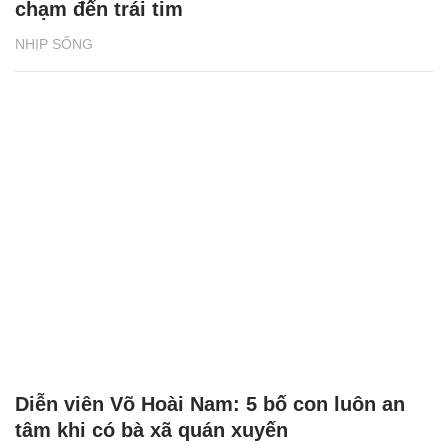
chạm đến trái tim
NHỊP SỐNG
Diễn viên Võ Hoài Nam: 5 bố con luôn an
tâm khi có bà xã quán xuyến