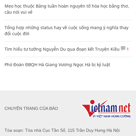
Mẹo học thuộc Bảng tuần hoàn nguyên tố hóa học bằng thơ,
câu nói vui vẻ
Tổng hợp những status hay về cuộc sống mang ý nghĩa thay
đổi cuộc đời
Tìm hiểu tư tưởng Nguyễn Du qua đoạn kết Truyện Kiều
1
Phó Đoàn ĐBQH Hà Giang Vương Ngọc Hà bị kỷ luật
CHUYÊN TRANG CỦA BÁO
Tòa soạn: Tòa nhà Cục Tần Số, 115 Trần Duy Hưng Hà Nội