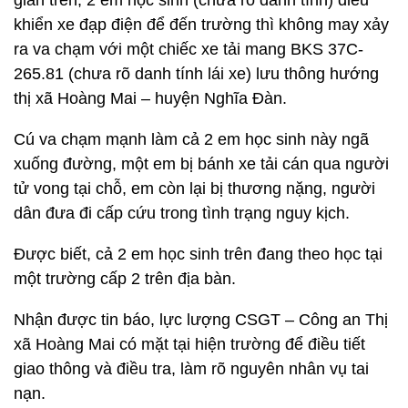
gian trên, 2 em học sinh (chưa rõ danh tính) điều
khiển xe đạp điện để đến trường thì không may xảy
ra va chạm với một chiếc xe tải mang BKS 37C-
265.81 (chưa rõ danh tính lái xe) lưu thông hướng
thị xã Hoàng Mai – huyện Nghĩa Đàn.
Cú va chạm mạnh làm cả 2 em học sinh này ngã
xuống đường, một em bị bánh xe tải cán qua người
tử vong tại chỗ, em còn lại bị thương nặng, người
dân đưa đi cấp cứu trong tình trạng nguy kịch.
Được biết, cả 2 em học sinh trên đang theo học tại
một trường cấp 2 trên địa bàn.
Nhận được tin báo, lực lượng CSGT – Công an Thị
xã Hoàng Mai có mặt tại hiện trường để điều tiết
giao thông và điều tra, làm rõ nguyên nhân vụ tai
nạn.