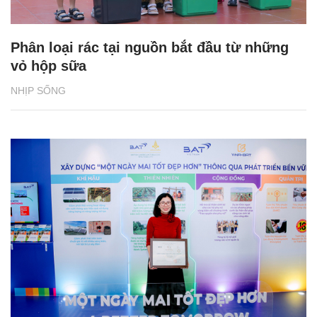
Phân loại rác tại nguồn bắt đầu từ những
vỏ hộp sữa
NHỊP SỐNG