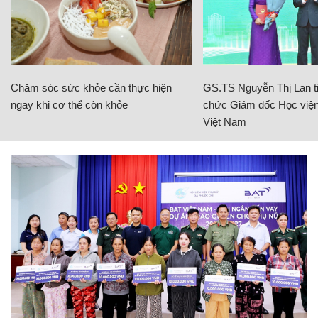
Chăm sóc sức khỏe cần thực hiện
GS.TS Nguyễn Thị Lan ti
ngay khi cơ thể còn khỏe
chức Giám đốc Học viện
Việt Nam