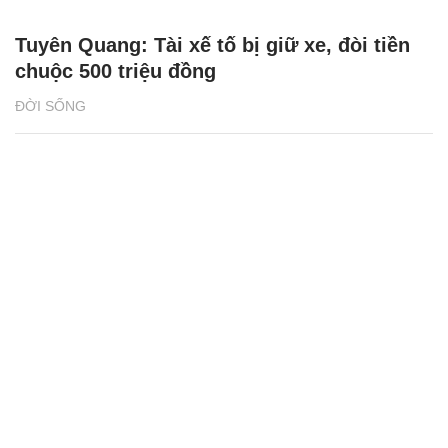
Tuyên Quang: Tài xế tố bị giữ xe, đòi tiền
chuộc 500 triệu đồng
ĐỜI SỐNG