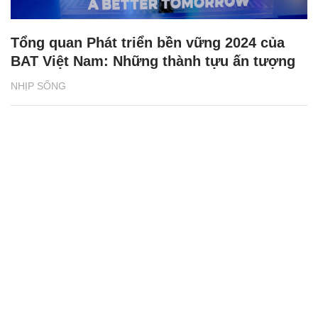
Tổng quan Phát triển bền vững 2024 của
BAT Việt Nam: Những thành tựu ấn tượng
NHỊP SỐNG