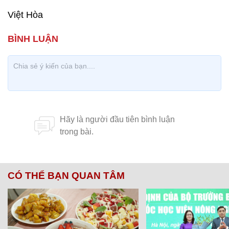
Việt Hòa
CÓ THỂ BẠN QUAN TÂM