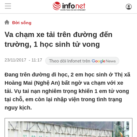
Đời sống
Va chạm xe tải trên đường đến
trường, 1 học sinh tử vong
23/11/2017 - 11:17
Đang trên đường đi học, 2 em học sinh ở Thị xã
Hoàng Mai (Nghệ An) bất ngờ va chạm với xe
tải. Vụ tai nạn nghiêm trọng khiến 1 em tử vong
tại chỗ, em còn lại nhập viện trong tình trạng
nguy kịch.