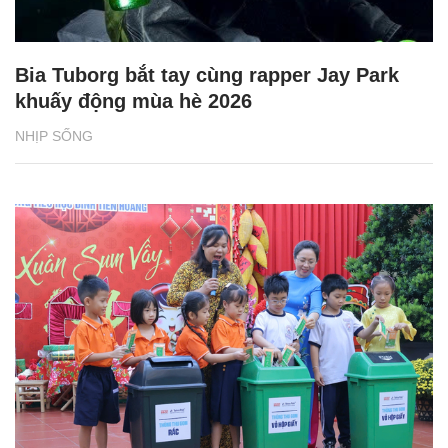
Bia Tuborg bắt tay cùng rapper Jay Park
khuấy động mùa hè 2026
NHỊP SỐNG