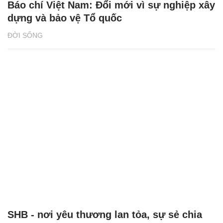
Báo chí Việt Nam: Đổi mới vì sự nghiệp xây
dựng và bảo vệ Tổ quốc
ĐỜI SỐNG
SHB - nơi yêu thương lan tỏa, sự sẻ chia