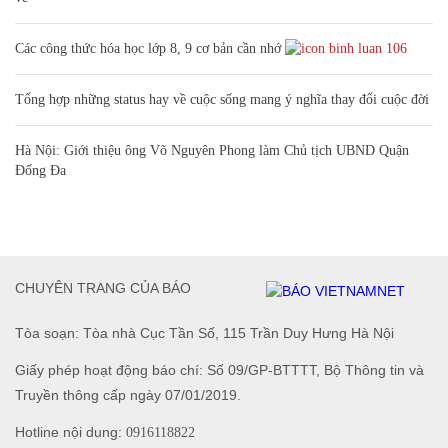
Các công thức hóa học lớp 8, 9 cơ bản cần nhớ
106
Tổng hợp những status hay về cuộc sống mang ý nghĩa thay đổi cuộc đời
Hà Nội: Giới thiệu ông Võ Nguyên Phong làm Chủ tịch UBND Quận
Đống Đa
CHUYÊN TRANG CỦA BÁO
Tòa soạn: Tòa nhà Cục Tần Số, 115 Trần Duy Hưng Hà Nội
Giấy phép hoạt động báo chí: Số 09/GP-BTTTT, Bộ Thông tin và
Truyền thông cấp ngày 07/01/2019.
Hotline nội dung:
0916118822