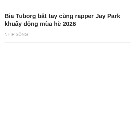
Bia Tuborg bắt tay cùng rapper Jay Park
khuấy động mùa hè 2026
NHỊP SỐNG