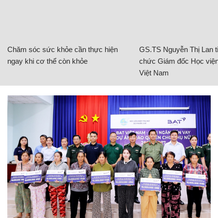
Chăm sóc sức khỏe cần thực hiện
GS.TS Nguyễn Thị Lan ti
ngay khi cơ thể còn khỏe
chức Giám đốc Học viện
Việt Nam