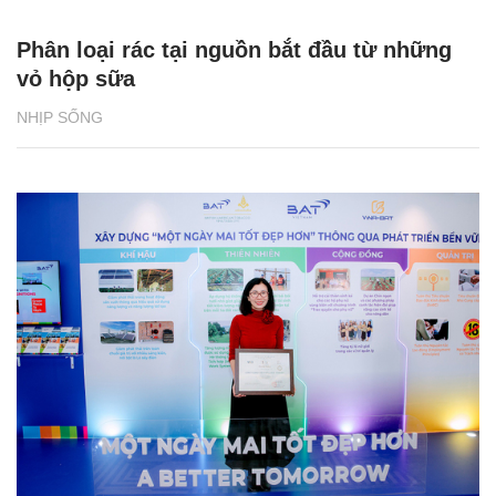
Phân loại rác tại nguồn bắt đầu từ những
vỏ hộp sữa
NHỊP SỐNG