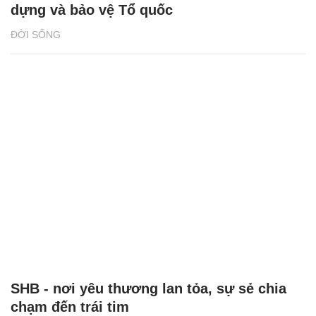
dựng và bảo vệ Tổ quốc
ĐỜI SỐNG
SHB - nơi yêu thương lan tỏa, sự sẻ chia
chạm đến trái tim