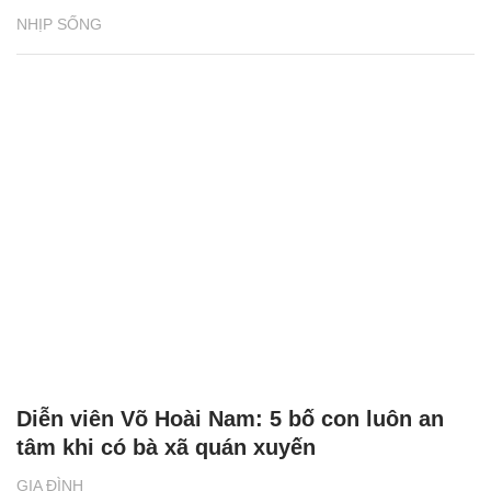
NHỊP SỐNG
Diễn viên Võ Hoài Nam: 5 bố con luôn an
tâm khi có bà xã quán xuyến
GIA ĐÌNH