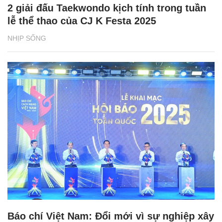
2 giải đấu Taekwondo kịch tính trong tuần
lễ thể thao của CJ K Festa 2025
NHỊP SỐNG
Báo chí Việt Nam: Đổi mới vì sự nghiệp xây