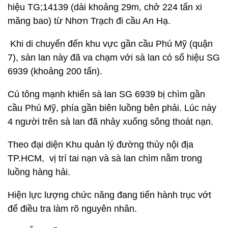
hiệu TG;14139 (dài khoảng 29m, chở 224 tấn xi
măng bao) từ Nhơn Trạch đi cầu An Hạ.
Khi di chuyển đến khu vực gần cầu Phú Mỹ (quận
7), sàn lan này đã va chạm với sà lan có số hiệu SG
6939 (khoảng 200 tấn).
Cú tông mạnh khiến sà lan SG 6939 bị chìm gần
cầu Phú Mỹ, phía gần biên luồng bên phải. Lúc này
4 người trên sà lan đã nhảy xuống sông thoát nạn.
Theo đại diện Khu quản lý đường thủy nội địa
TP.HCM, vị trí tai nạn và sà lan chìm nằm trong
luồng hàng hải.
Hiện lực lượng chức năng đang tiến hành trục vớt
để điều tra làm rõ nguyên nhân.