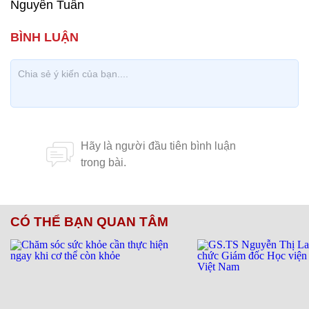
Nguyễn Tuấn
CÓ THỂ BẠN QUAN TÂM