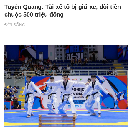
Tuyên Quang: Tài xế tố bị giữ xe, đòi tiền
chuộc 500 triệu đồng
ĐỜI SỐNG