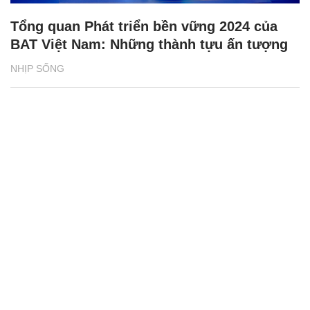
Tổng quan Phát triển bền vững 2024 của
BAT Việt Nam: Những thành tựu ấn tượng
NHỊP SỐNG