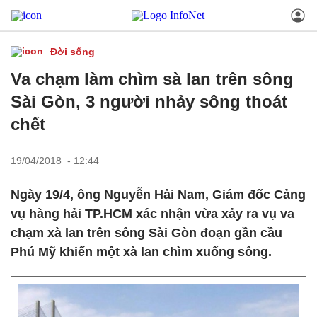
Đời sống
Va chạm làm chìm sà lan trên sông
Sài Gòn, 3 người nhảy sông thoát
chết
19/04/2018 - 12:44
Ngày 19/4, ông Nguyễn Hải Nam, Giám đốc Cảng
vụ hàng hải TP.HCM xác nhận vừa xảy ra vụ va
chạm xà lan trên sông Sài Gòn đoạn gần cầu
Phú Mỹ khiến một xà lan chìm xuống sông.