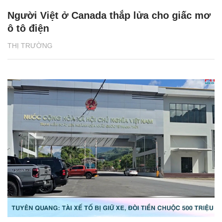
Người Việt ở Canada thắp lửa cho giấc mơ
ô tô điện
THỊ TRƯỜNG