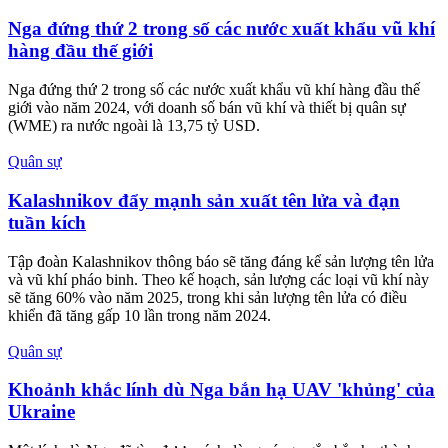
Nga đứng thứ 2 trong số các nước xuất khẩu vũ khí
hàng đầu thế giới
Nga đứng thứ 2 trong số các nước xuất khẩu vũ khí hàng đầu thế
giới vào năm 2024, với doanh số bán vũ khí và thiết bị quân sự
(WME) ra nước ngoài là 13,75 tỷ USD.
Quân sự
Kalashnikov đẩy mạnh sản xuất tên lửa và đạn
tuần kích
Tập đoàn Kalashnikov thông báo sẽ tăng đáng kể sản lượng tên lửa
và vũ khí pháo binh. Theo kế hoạch, sản lượng các loại vũ khí này
sẽ tăng 60% vào năm 2025, trong khi sản lượng tên lửa có điều
khiển đã tăng gấp 10 lần trong năm 2024.
Quân sự
Khoảnh khắc lính dù Nga bắn hạ UAV 'khủng' của
Ukraine