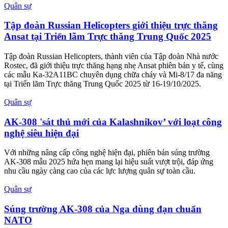
Quân sự
Tập đoàn Russian Helicopters giới thiệu trực thăng
Ansat tại Triển lãm Trực thăng Trung Quốc 2025
Tập đoàn Russian Helicopters, thành viên của Tập đoàn Nhà nước
Rostec, đã giới thiệu trực thăng hạng nhẹ Ansat phiên bản y tế, cùng
các mẫu Ka-32A11BC chuyên dụng chữa cháy và Mi-8/17 đa năng
tại Triển lãm Trực thăng Trung Quốc 2025 từ 16-19/10/2025.
Quân sự
AK-308 'sát thủ mới của Kalashnikov’ với loạt công
nghệ siêu hiện đại
Với những nâng cấp công nghệ hiện đại, phiên bản súng trường
AK-308 mẫu 2025 hứa hẹn mang lại hiệu suất vượt trội, đáp ứng
nhu cầu ngày càng cao của các lực lượng quân sự toàn cầu.
Quân sự
Súng trường AK-308 của Nga dùng đạn chuẩn
NATO