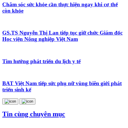
Chăm sóc sức khỏe cần thực hiện ngay khi cơ thể
còn khỏe
GS.TS Nguyễn Thị Lan tiếp tục giữ chức Giám đốc
Học viện Nông nghiệp Việt Nam
Tìm hướng phát triển du lịch y tế
BAT Việt Nam tiếp sức phụ nữ vùng biên giới phát
triển sinh kế
Tin cùng chuyên mục