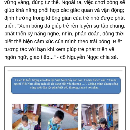
vững vàng, đúng tư thế. Ngoài ra, việc chơi bóng sẽ
giúp khả năng phối hợp các giác quan và vận động;
định hướng trong không gian của trẻ nhỏ được phát
triển. "Xem bóng đá giúp trẻ rèn luyện sự tập chung,
phát triển kỹ năng nghe, nhìn, phán đoán, đông thời
biết thể hiện cảm xúc của mình theo trái bóng. Biết
tương tác với bạn khi xem giúp trẻ phát triển về
ngôn ngữ, giao tiếp..." - cô Nguyễn Ngọc chia sẻ.