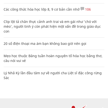
Các công thức hóa học lớp 8, 9 cơ bản cần nhớ
106
Clip lột tả chân thực cảnh anh trai và em gái như 'chó với
mèo', người tinh ý còn phát hiện một vấn đề trong giáo dục
con
20 số điện thoại ma ám bạn không bao giờ nên gọi
Mẹo học thuộc Bảng tuần hoàn nguyên tố hóa học bằng thơ,
câu nói vui vẻ
Lý Nhã Kỳ lần đầu tâm sự về người cha Liệt sĩ đặc công rừng
Sác