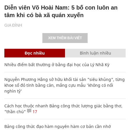
Diễn viên Võ Hoài Nam: 5 bố con luôn an
tâm khi có bà xã quán xuyến
GIA ĐÌNH
XEM THÊM BÀI VIẾT
Đọc nhiều
Bình luận nhiều
Nhiều điểm bất thường ở bằng đại học của Lý Nhã Kỳ
Nguyễn Phương Hằng sở hữu khối tài sản "siêu khủng", từng
khoe sổ đỏ tính bằng cân, mắng cựu mẫu 'không có nổi
nghìn tỷ'
Cách học thuộc nhanh Bảng công thức lượng giác bằng thơ,
"thần chú"
17
Bảng công thức đạo hàm nguyên hàm cơ bản cần nhớ