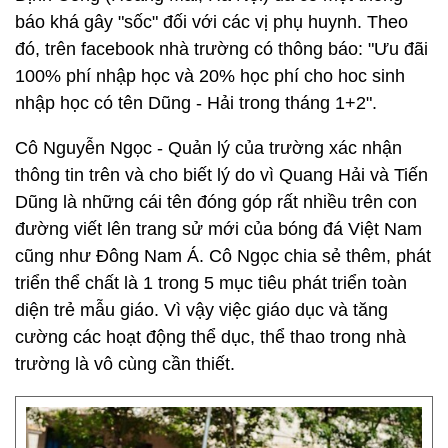
báo khá gây "sốc" đối với các vị phụ huynh. Theo
đó, trên facebook nhà trường có thông báo: "Ưu đãi
100% phí nhập học và 20% học phí cho hoc sinh
nhập học có tên Dũng - Hải trong tháng 1+2".
Cô Nguyễn Ngọc - Quản lý của trường xác nhận
thông tin trên và cho biết lý do vì Quang Hải và Tiến
Dũng là những cái tên đóng góp rất nhiều trên con
đường viết lên trang sử mới của bóng đá Việt Nam
cũng như Đông Nam Á. Cô Ngọc chia sẻ thêm, phát
triển thể chất là 1 trong 5 mục tiêu phát triển toàn
diện trẻ mẫu giáo. Vì vậy việc giáo dục và tăng
cường các hoạt động thể dục, thể thao trong nhà
trường là vô cùng cần thiết.