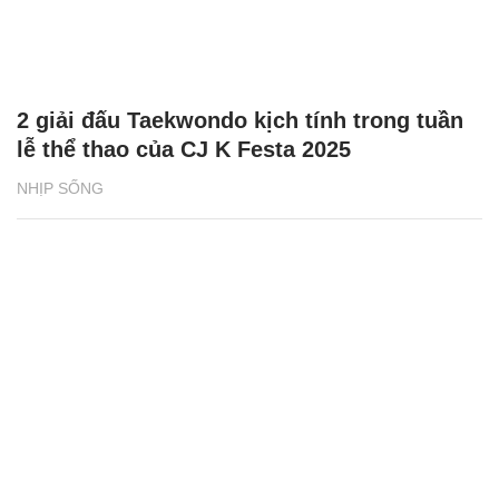
2 giải đấu Taekwondo kịch tính trong tuần
lễ thể thao của CJ K Festa 2025
NHỊP SỐNG