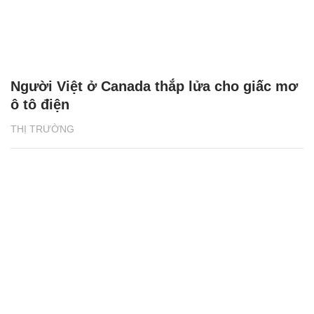
Người Việt ở Canada thắp lửa cho giấc mơ
ô tô điện
THỊ TRƯỜNG