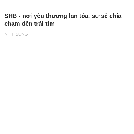
SHB - nơi yêu thương lan tỏa, sự sẻ chia
chạm đến trái tim
NHỊP SỐNG