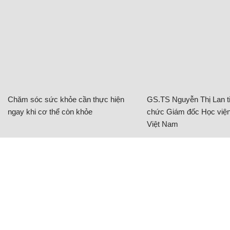
Chăm sóc sức khỏe cần thực hiện
GS.TS Nguyễn Thị Lan ti
ngay khi cơ thể còn khỏe
chức Giám đốc Học viện
Việt Nam