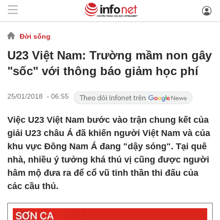
Đời sống
U23 Việt Nam: Trường mầm non gây
"sốc" với thông báo giảm học phí
25/01/2018 - 06:55
Việc U23 Việt Nam bước vào trận chung kết của
giải U23 châu Á đã khiến người Việt Nam và của
khu vực Đông Nam Á đang "dậy sóng". Tại quê
nhà, nhiều ý tưởng khá thú vị cũng được người
hâm mộ đưa ra để cổ vũ tinh thần thi đấu của
các cầu thủ.