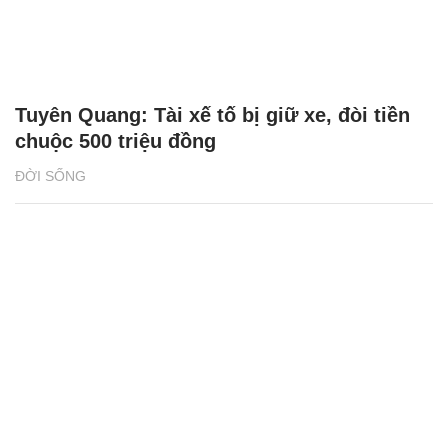
Tuyên Quang: Tài xế tố bị giữ xe, đòi tiền
chuộc 500 triệu đồng
ĐỜI SỐNG