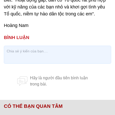
biết: "Hoạt động gấp, dán cờ Tổ quốc rất phù hợp
với kỹ năng của các bạn nhỏ và khơi gợi tình yêu
Tổ quốc, niềm tự hào dân tộc trong các em".
Hoàng Nam
CÓ THỂ BẠN QUAN TÂM