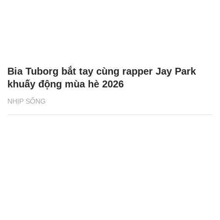
Bia Tuborg bắt tay cùng rapper Jay Park
khuấy động mùa hè 2026
NHỊP SỐNG