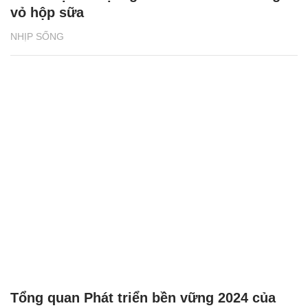
vỏ hộp sữa
NHỊP SỐNG
Tổng quan Phát triển bền vững 2024 của