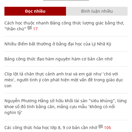
Đọc nhiều
Bình luận nhiều
Cách học thuộc nhanh Bảng công thức lượng giác bằng thơ,
"thần chú"
17
Nhiều điểm bất thường ở bằng đại học của Lý Nhã Kỳ
Bảng công thức đạo hàm nguyên hàm cơ bản cần nhớ
Clip lột tả chân thực cảnh anh trai và em gái như 'chó với
mèo', người tinh ý còn phát hiện một vấn đề trong giáo dục
con
Nguyễn Phương Hằng sở hữu khối tài sản "siêu khủng", từng
khoe sổ đỏ tính bằng cân, mắng cựu mẫu 'không có nổi
nghìn tỷ'
Các công thức hóa học lớp 8, 9 cơ bản cần nhớ
106