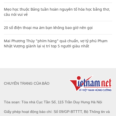
Mẹo học thuộc Bảng tuần hoàn nguyên tố hóa học bằng thơ,
câu nói vui vẻ
20 số điện thoại ma ám bạn không bao giờ nên gọi
Mai Phương Thúy "phím hàng" quá chuẩn, vợ tỷ phú Phạm
Nhật Vượng giành lại vị trí top 5 người giàu nhất
CHUYÊN TRANG CỦA BÁO
Tòa soạn: Tòa nhà Cục Tần Số, 115 Trần Duy Hưng Hà Nội
Giấy phép hoạt động báo chí: Số 09/GP-BTTTT, Bộ Thông tin và