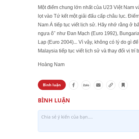
Một điểm chung lớn nhất của U23 Việt Nam và 
lọt vào Tứ kết một giải đấu cấp châu lục. Đi
Nam Á tiếp tục viết lịch sử. Hãy nhớ rằng ở b
ngựa ô" như Đan Mạch (Euro 1992), Bungari
Lạp (Euro 2004)... Vì vậy, không có lý do g
Malaysia tiếp tục viết lịch sử và thay đổi vị 
Hoàng Nam
Bình luận