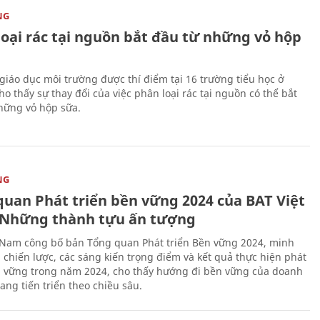
NG
loại rác tại nguồn bắt đầu từ những vỏ hộp
giáo dục môi trường được thí điểm tại 16 trường tiểu học ở
o thấy sự thay đổi của việc phân loại rác tại nguồn có thể bắt
hững vỏ hộp sữa.
NG
quan Phát triển bền vững 2024 của BAT Việt
Những thành tựu ấn tượng
 Nam công bố bản Tổng quan Phát triển Bền vững 2024, minh
 chiến lược, các sáng kiến trọng điểm và kết quả thực hiện phát
n vững trong năm 2024, cho thấy hướng đi bền vững của doanh
ang tiến triển theo chiều sâu.