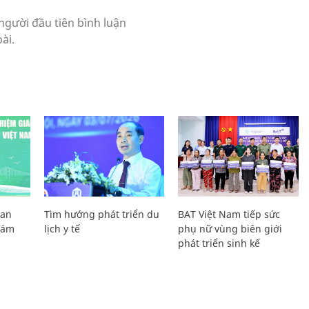
Lan
Tìm hướng phát triển du
BAT Việt Nam tiếp sức
Giám
lịch y tế
phụ nữ vùng biên giới
phát triển sinh kế