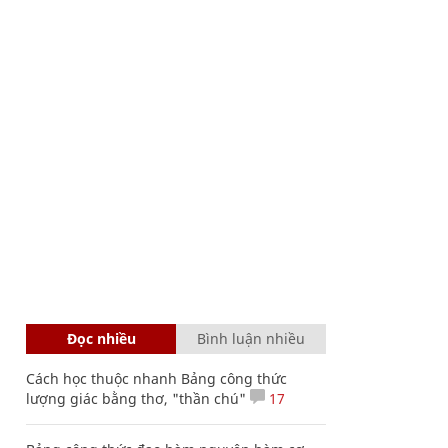
Đọc nhiều
Bình luận nhiều
Cách học thuộc nhanh Bảng công thức
lượng giác bằng thơ, "thần chú"
17