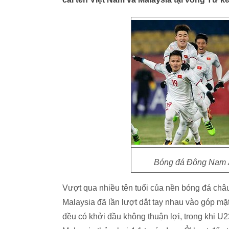
Bóng đá Đông Nam Á
Vượt qua nhiều tên tuổi của nền bóng đá châu
Malaysia đã lần lượt dắt tay nhau vào góp m
đều có khởi đầu không thuận lợi, trong khi U2