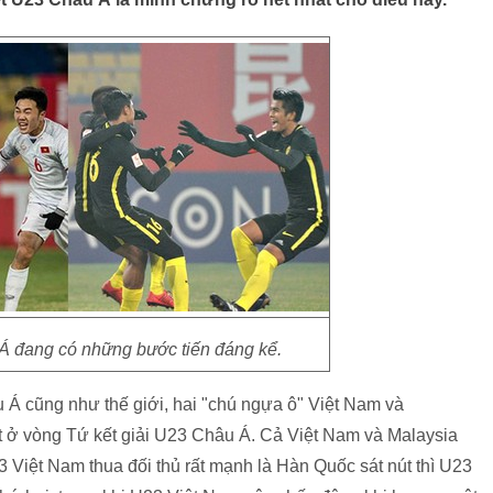
 đang có những bước tiến đáng kể.
 Á cũng như thế giới, hai "chú ngựa ô" Việt Nam và
ặt ở vòng Tứ kết giải U23 Châu Á. Cả Việt Nam và Malaysia
3 Việt Nam thua đối thủ rất mạnh là Hàn Quốc sát nút thì U23