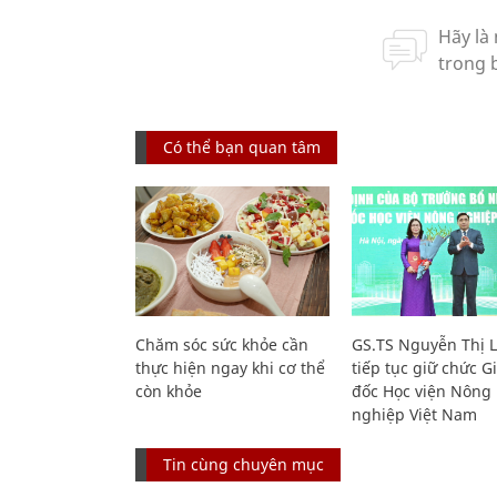
Có thể bạn quan tâm
Chăm sóc sức khỏe cần
GS.TS Nguyễn Thị 
thực hiện ngay khi cơ thể
tiếp tục giữ chức 
còn khỏe
đốc Học viện Nông
nghiệp Việt Nam
Tin cùng chuyên mục