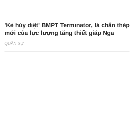
'Kẻ hủy diệt' BMPT Terminator, lá chắn thép
mới của lực lượng tăng thiết giáp Nga
QUÂN SỰ