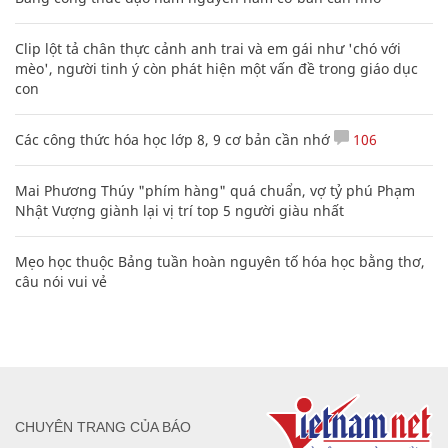
Clip lột tả chân thực cảnh anh trai và em gái như 'chó với
mèo', người tinh ý còn phát hiện một vấn đề trong giáo dục
con
Các công thức hóa học lớp 8, 9 cơ bản cần nhớ
106
Mai Phương Thúy "phím hàng" quá chuẩn, vợ tỷ phú Phạm
Nhật Vượng giành lại vị trí top 5 người giàu nhất
Mẹo học thuộc Bảng tuần hoàn nguyên tố hóa học bằng thơ,
câu nói vui vẻ
CHUYÊN TRANG CỦA BÁO