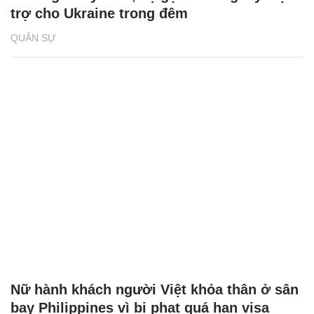
trợ cho Ukraine trong đêm
QUÂN SỰ
Nữ hành khách người Việt khỏa thân ở sân
bay Philippines vì bị phạt quá hạn visa