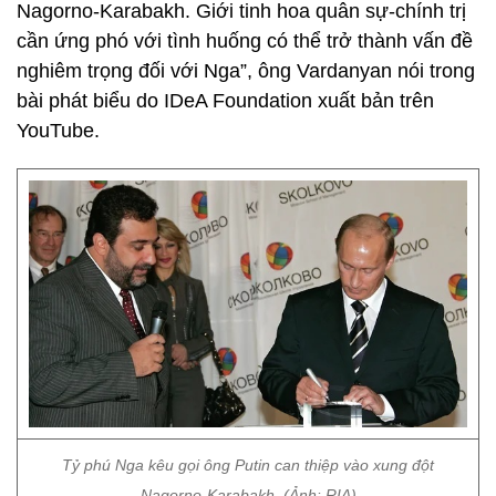
Nagorno-Karabakh. Giới tinh hoa quân sự-chính trị
cần ứng phó với tình huống có thể trở thành vấn đề
nghiêm trọng đối với Nga”, ông Vardanyan nói trong
bài phát biểu do IDeA Foundation xuất bản trên
YouTube.
Tỷ phú Nga kêu gọi ông Putin can thiệp vào xung đột
Nagorno-Karabakh. (Ảnh: RIA)