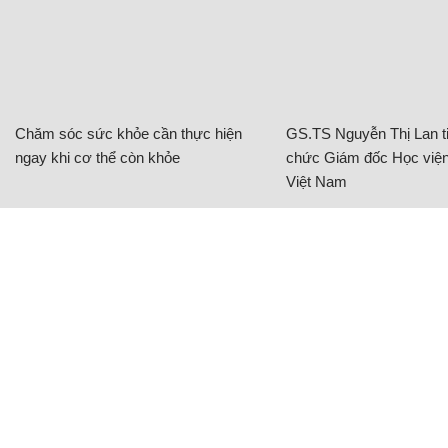
Chăm sóc sức khỏe cần thực hiện
GS.TS Nguyễn Thị Lan ti
ngay khi cơ thể còn khỏe
chức Giám đốc Học viện
Việt Nam