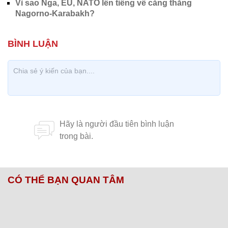
Vì sao Nga, EU, NATO lên tiếng về căng thẳng
Nagorno-Karabakh?
CÓ THỂ BẠN QUAN TÂM