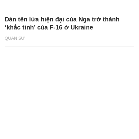
Dàn tên lửa hiện đại của Nga trở thành
‘khắc tinh’ của F-16 ở Ukraine
QUÂN SỰ