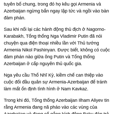
tuyên bố chung, trong đó họ kêu gọi Armenia và
Azerbaijan ngừng bắn ngay lập tức và ngồi vào bàn
đàm phán.
Sau khi nối lại các hành động thù địch ở Nagorno-
Karabakh, Tổng thống Nga Vladimir Putin đã nói
chuyện qua điện thoại nhiều lần với Thủ tướng
Armenia Nikol Pashinyan. Được biết, không có cuộc
đàm phán nào giữa ông Putin và Tổng thống
Azerbaijan ở cấp nguyên thủ quốc gia.
Nga yêu cầu Thổ Nhĩ Kỳ, kiềm chế can thiệp vào
cuộc đối đầu quân sự Armenia-Azerbaijan để tránh
làm mất ổn định tình hình ở Nam Kavkaz.
Trong khi đó, Tổng thống Azerbaijan Ilham Aliyev tin
rằng Armenia đang nã pháo vào các vùng của