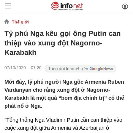
Thế giới
Tỷ phú Nga kêu gọi ông Putin can
thiệp vào xung đột Nagorno-
Karabakh
07/10/2020 - 07:20
Mới đây, tỷ phú người Nga gốc Armenia Ruben
Vardanyan cho rằng xung đột ở Nagorno-
Karabakh là một quả “bom địa chính trị” có thể
phát nổ ở Nga.
“Tổng thống Nga Vladimir Putin cần can thiệp vào
cuộc xung đột giữa Armenia và Azerbaijan ở