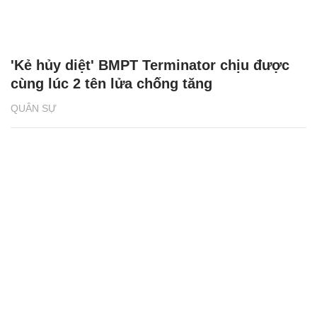
'Kẻ hủy diệt' BMPT Terminator chịu được
cùng lúc 2 tên lửa chống tăng
QUÂN SỰ