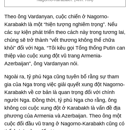
Theo ông Vardanyan, cuộc chiến ở Nagorno-
Karabakh là một “hiện tượng nghiêm trọng”. Nếu
các sự kiện phát triển theo cách này trong tương lai,
chúng sẽ trở thành “vết thương không thể chữa
khỏi” đối với Nga. “Tôi kêu gọi Tổng thống Putin can
thiệp vào cuộc xung đột vũ trang Armenia-
Azerbaijan”, ông Vardanyan nói.
Ngoài ra, tỷ phú Nga cũng tuyên bố rằng sự tham
gia của Nga trong việc giải quyết xung đột Nagorno-
Karabakh về cơ bản là quan trọng đối với chính
người Nga. Đồng thời, tỷ phú Nga cho rằng, ông
không coi cuộc xung đột ở Karabakh là vấn đề địa
phương của Armenia và Azerbaijan. Theo ông một
cuộc đối đầu vũ trang ở Nagorno-Karabakh cũng có