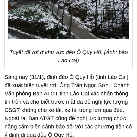
Tuyết đã rơi ở khu vực đèo Ô Quy Hồ. (Ảnh: báo
Lào Cai)
Sáng nay (31/1), đỉnh đèo Ô Quy Hồ (tỉnh Lào Cai)
đã xuất hiện tuyết rơi. Ông Trần Ngọc Sơn - Chánh
Văn phòng Ban ATGT tỉnh Lào Cai xác nhận thông
tin trên và cho biết trước mắt đã đề nghị lực lượng
CSGT không cho xe tải, xe tải trọng lớn qua đèo.
Ngoài ra, Ban ATGT cũng đề nghị lực lượng chức
năng cắm biển cảnh báo đối với các phương tiện có
ý định đi qua đèo Ô Quy Hồ.