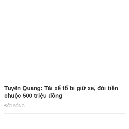
Tuyên Quang: Tài xế tố bị giữ xe, đòi tiền
chuộc 500 triệu đồng
ĐỜI SỐNG