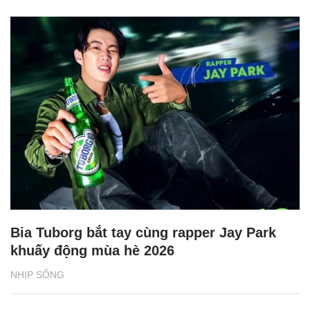
Bia Tuborg bắt tay cùng rapper Jay Park
khuấy động mùa hè 2026
NHỊP SỐNG