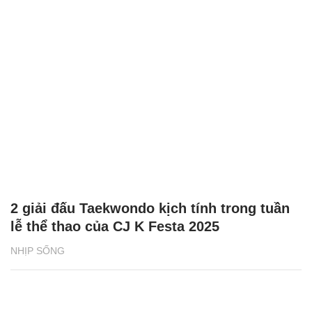
2 giải đấu Taekwondo kịch tính trong tuần
lễ thể thao của CJ K Festa 2025
NHỊP SỐNG