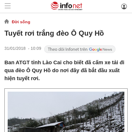
Đời sống
Tuyết rơi trắng đèo Ô Quy Hồ
31/01/2018 - 10:09
Ban ATGT tỉnh Lào Cai cho biết đã cấm xe tải đi
qua đèo Ô Quy Hồ do nơi đây đã bắt đầu xuất
hiện tuyết rơi.