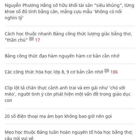
Nguyễn Phương Hằng sở hữu khối tài sản "siêu khủng", từng
khoe sổ đỏ tính bằng cân, mắng cựu mẫu 'không có nổi
nghìn tỷ'
Cách học thuộc nhanh Bảng công thức lượng giác bằng thơ,
"thần chú"
17
Bảng công thức đạo hàm nguyên hàm cơ bản cần nhớ
Các công thức hóa học lớp 8, 9 cơ bản cần nhớ
106
Clip lột tả chân thực cảnh anh trai và em gái như 'chó với
mèo', người tinh ý còn phát hiện một vấn đề trong giáo dục
con
20 số điện thoại ma ám bạn không bao giờ nên gọi
Mẹo học thuộc Bảng tuần hoàn nguyên tố hóa học bằng thơ,
câu nói vui vẻ