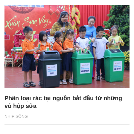
Phân loại rác tại nguồn bắt đầu từ những
vỏ hộp sữa
NHỊP SỐNG