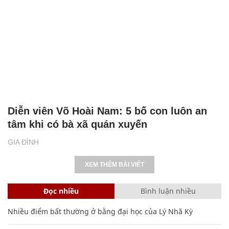
Diễn viên Võ Hoài Nam: 5 bố con luôn an
tâm khi có bà xã quán xuyến
GIA ĐÌNH
XEM THÊM BÀI VIẾT
Đọc nhiều
Bình luận nhiều
Nhiều điểm bất thường ở bằng đại học của Lý Nhã Kỳ