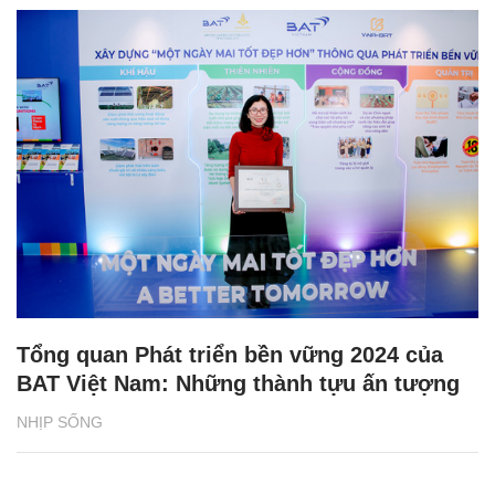
Tổng quan Phát triển bền vững 2024 của
BAT Việt Nam: Những thành tựu ấn tượng
NHỊP SỐNG