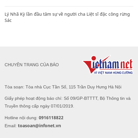
Lý Nhã Kỳ lần đầu tâm sự về người cha Liệt sĩ đặc công rừng
Sác
CHUYÊN TRANG CỦA BÁO
Tòa soạn: Tòa nhà Cục Tần Số, 115 Trần Duy Hưng Hà Nội
Giấy phép hoạt động báo chí: Số 09/GP-BTTTT, Bộ Thông tin và
Truyền thông cấp ngày 07/01/2019.
0916118822
Hotline nội dung:
toasoan@infonet.vn
Email: