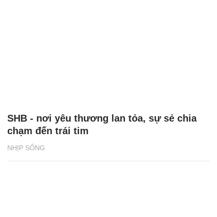
SHB - nơi yêu thương lan tỏa, sự sẻ chia
chạm đến trái tim
NHỊP SỐNG