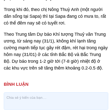
Trong khi đó, theo chị Nông Thuỳ Anh (một người
dân sống tại Sapa) thì tại Sapa đang có mưa to, rất
có thể đêm nay sẽ có tuyết rơi.
Theo Trung tâm Dự báo Khí tượng Thuỷ văn Trung
ương, từ sáng nay (31/1), không khí lạnh tăng
cường mạnh tiếp tục gây rét đậm, rét hại trong ngày
hôm nay (31/01) ở các tỉnh Bắc Bộ và Bắc Trung
Bộ. Dự báo trong 1-2 giờ tới (7-8 giờ) nhiệt độ ở
các khu vực trên sẽ tăng thêm khoảng 0.2-0.5 độ.