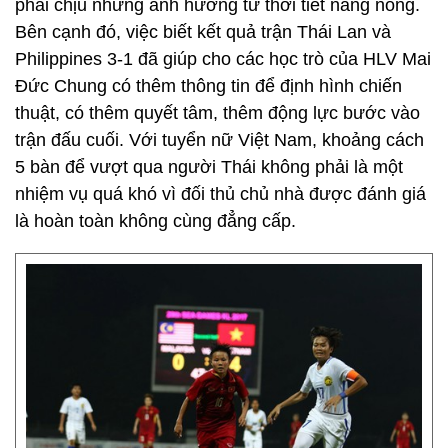
phải chịu những ảnh hưởng từ thời tiết nắng nóng.
Bên cạnh đó, việc biết kết quả trận Thái Lan và
Philippines 3-1 đã giúp cho các học trò của HLV Mai
Đức Chung có thêm thông tin để định hình chiến
thuật, có thêm quyết tâm, thêm động lực bước vào
trận đấu cuối. Với tuyển nữ Việt Nam, khoảng cách
5 bàn để vượt qua người Thái không phải là một
nhiệm vụ quá khó vì đối thủ chủ nhà được đánh giá
là hoàn toàn không cùng đẳng cấp.