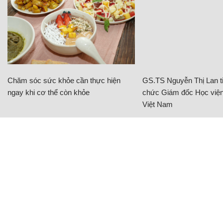
Chăm sóc sức khỏe cần thực hiện
GS.TS Nguyễn Thị Lan ti
ngay khi cơ thể còn khỏe
chức Giám đốc Học viện
Việt Nam