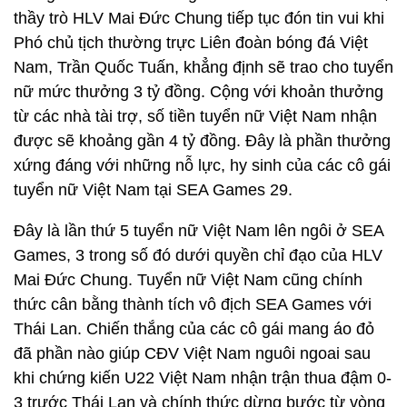
thầy trò HLV Mai Đức Chung tiếp tục đón tin vui khi
Phó chủ tịch thường trực Liên đoàn bóng đá Việt
Nam, Trần Quốc Tuấn, khẳng định sẽ trao cho tuyển
nữ mức thưởng 3 tỷ đồng. Cộng với khoản thưởng
từ các nhà tài trợ, số tiền tuyển nữ Việt Nam nhận
được sẽ khoảng gần 4 tỷ đồng. Đây là phần thưởng
xứng đáng với những nỗ lực, hy sinh của các cô gái
tuyển nữ Việt Nam tại SEA Games 29.
Đây là lần thứ 5 tuyển nữ Việt Nam lên ngôi ở SEA
Games, 3 trong số đó dưới quyền chỉ đạo của HLV
Mai Đức Chung. Tuyển nữ Việt Nam cũng chính
thức cân bằng thành tích vô địch SEA Games với
Thái Lan. Chiến thắng của các cô gái mang áo đỏ
đã phần nào giúp CĐV Việt Nam nguôi ngoai sau
khi chứng kiến U22 Việt Nam nhận trận thua đậm 0-
3 trước Thái Lan và chính thức dừng bước từ vòng