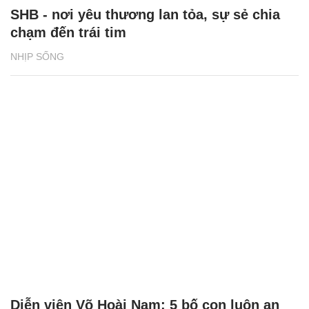
SHB - nơi yêu thương lan tỏa, sự sẻ chia
chạm đến trái tim
NHỊP SỐNG
Diễn viên Võ Hoài Nam: 5 bố con luôn an