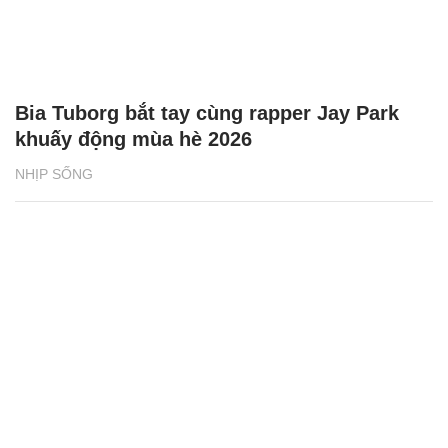
Bia Tuborg bắt tay cùng rapper Jay Park
khuấy động mùa hè 2026
NHỊP SỐNG