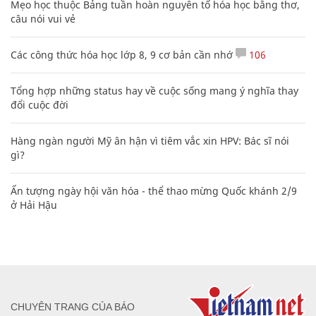
Mẹo học thuộc Bảng tuần hoàn nguyên tố hóa học bằng thơ,
câu nói vui vẻ
Các công thức hóa học lớp 8, 9 cơ bản cần nhớ
106
Tổng hợp những status hay về cuộc sống mang ý nghĩa thay
đổi cuộc đời
Hàng ngàn người Mỹ ân hận vì tiêm vắc xin HPV: Bác sĩ nói
gì?
Ấn tượng ngày hội văn hóa - thể thao mừng Quốc khánh 2/9
ở Hải Hậu
CHUYÊN TRANG CỦA BÁO