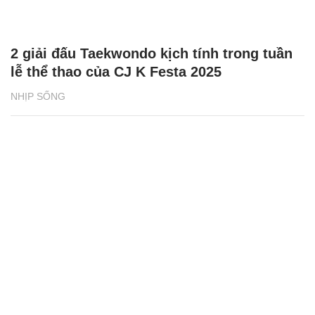
2 giải đấu Taekwondo kịch tính trong tuần
lễ thể thao của CJ K Festa 2025
NHỊP SỐNG