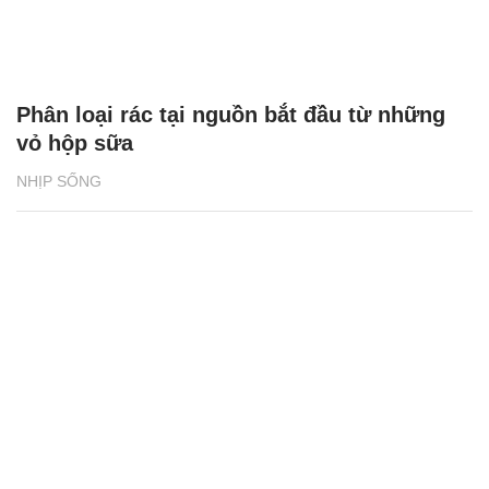
Phân loại rác tại nguồn bắt đầu từ những
vỏ hộp sữa
NHỊP SỐNG