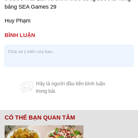
bảng SEA Games 29
Huy Phạm
CÓ THỂ BẠN QUAN TÂM