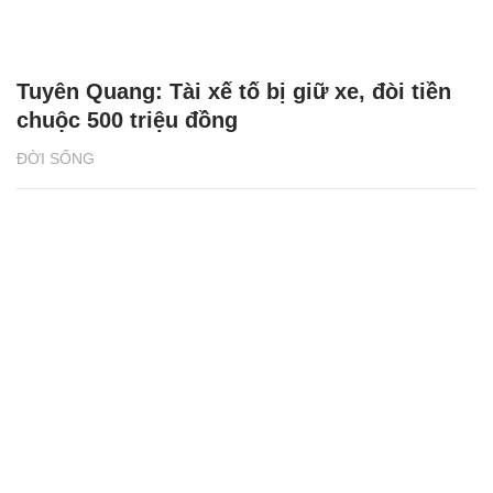
Tuyên Quang: Tài xế tố bị giữ xe, đòi tiền
chuộc 500 triệu đồng
ĐỜI SỐNG