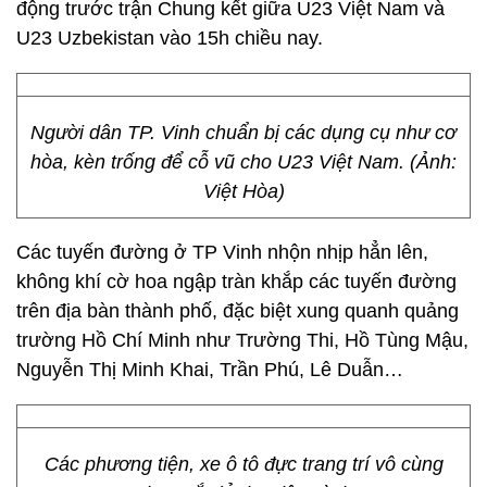
động trước trận Chung kết giữa U23 Việt Nam và
U23 Uzbekistan vào 15h chiều nay.
Người dân TP. Vinh chuẩn bị các dụng cụ như cơ
hòa, kèn trống để cỗ vũ cho U23 Việt Nam. (Ảnh:
Việt Hòa)
Các tuyến đường ở TP Vinh nhộn nhịp hẳn lên,
không khí cờ hoa ngập tràn khắp các tuyến đường
trên địa bàn thành phố, đặc biệt xung quanh quảng
trường Hồ Chí Minh như Trường Thi, Hồ Tùng Mậu,
Nguyễn Thị Minh Khai, Trần Phú, Lê Duẫn…
Các phương tiện, xe ô tô đực trang trí vô cùng