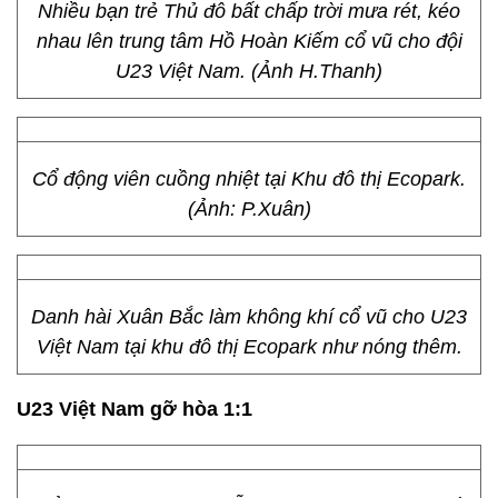
Nhiều bạn trẻ Thủ đô bất chấp trời mưa rét, kéo
nhau lên trung tâm Hồ Hoàn Kiếm cổ vũ cho đội
U23 Việt Nam. (Ảnh H.Thanh)
Cổ động viên cuồng nhiệt tại Khu đô thị Ecopark.
(Ảnh: P.Xuân)