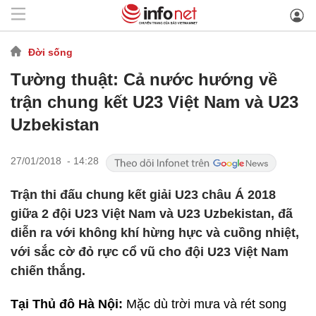
Đời sống
Tường thuật: Cả nước hướng về
trận chung kết U23 Việt Nam và U23
Uzbekistan
27/01/2018 - 14:28
Trận thi đấu chung kết giải U23 châu Á 2018
giữa 2 đội U23 Việt Nam và U23 Uzbekistan, đã
diễn ra với không khí hừng hực và cuồng nhiệt,
với sắc cờ đỏ rực cổ vũ cho đội U23 Việt Nam
chiến thắng.
Tại Thủ đô Hà Nội:
Mặc dù trời mưa và rét song