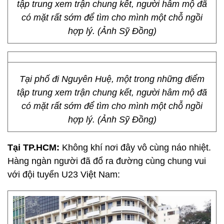
tập trung xem trận chung kết, người hâm mộ đã
có mặt rất sớm để tìm cho mình một chỗ ngồi
hợp lý. (Ảnh Sỹ Đồng)
Tại phố đi Nguyên Huệ, một trong những điểm
tập trung xem trận chung kết, người hâm mộ đã
có mặt rất sớm để tìm cho mình một chỗ ngồi
hợp lý. (Ảnh Sỹ Đồng)
Tại TP.HCM:
Không khí nơi đây vô cùng náo nhiệt.
Hàng ngàn người đã đổ ra đường cùng chung vui
với đội tuyển U23 Việt Nam: