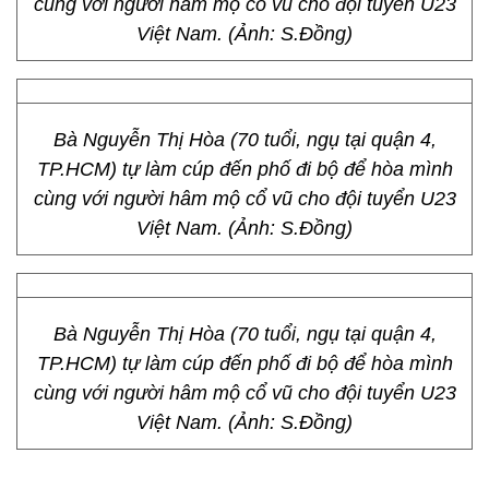
Tại Đà Nẵng, Chủ tịch UBND TP Đà Nẵng Huỳnh
Đức Thơ cũng "bùng nổ" với bàn gỡ hòa 1/1 của đội
U23 Việt Nam:
Bà Nguyễn Thị Hòa (70 tuổi, ngụ tại quận 4,
TP.HCM) tự làm cúp đến phố đi bộ để hòa mình
cùng với người hâm mộ cổ vũ cho đội tuyển U23
Việt Nam. (Ảnh: S.Đồng)
Bà Nguyễn Thị Hòa (70 tuổi, ngụ tại quận 4,
TP.HCM) tự làm cúp đến phố đi bộ để hòa mình
cùng với người hâm mộ cổ vũ cho đội tuyển U23
Việt Nam. (Ảnh: S.Đồng)