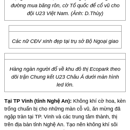
đường mua băng rôn, cờ Tổ quốc để cổ vũ cho
đội U23 Việt Nam. (Ảnh: D.Thùy)
Các nữ CĐV xinh đẹp tại trụ sở Bộ Ngoại giao
Hàng ngàn người đổ về khu đô thị Ecopark theo
dõi trận Chung kết U23 Châu Á dưới màn hình
led lớn.
Tại TP Vinh (tỉnh Nghệ An):
Không khí cờ hoa, kèn
trống chuẩn bị cho những màn cỗ vũ, ăn mừng đã
ngập tràn tại TP. Vinh và các trung tâm thành, thị
trên địa bàn tỉnh Nghệ An. Tạo nên không khí sôi