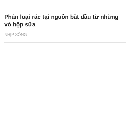
Phân loại rác tại nguồn bắt đầu từ những
vỏ hộp sữa
NHỊP SỐNG