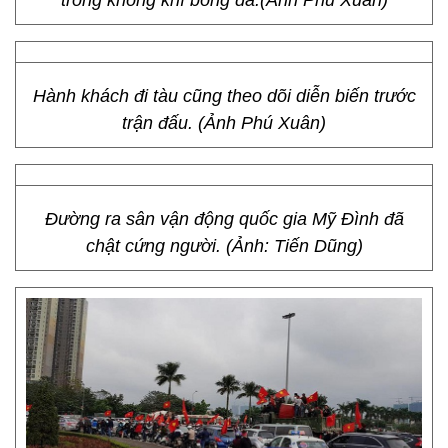
trong không khí bóng đá.(Ảnh Phú Xuân)
Hành khách đi tàu cũng theo dõi diễn biến trước
trận đấu. (Ảnh Phú Xuân)
Đường ra sân vận động quốc gia Mỹ Đình đã
chật cứng người. (Ảnh: Tiến Dũng)