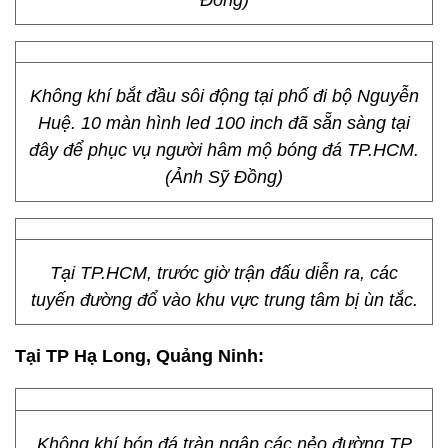
Đồng)
Không khí bắt đầu sôi động tại phố đi bộ Nguyễn
Huệ. 10 màn hình led 100 inch đã sẵn sàng tại
đây để phục vụ người hâm mộ bóng đá TP.HCM.
(Ảnh Sỹ Đồng)
Tại TP.HCM, trước giờ trận đấu diễn ra, các
tuyến đường đổ vào khu vực trung tâm bị ùn tắc.
Tại TP Hạ Long, Quảng Ninh: