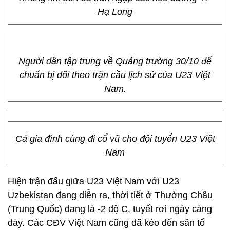
Không khí bón đá tràn ngập các nẻo đường TP
Hạ Long
Người dân tập trung về Quảng trường 30/10 để
chuẩn bị dõi theo trận cầu lịch sử của U23 Việt
Nam.