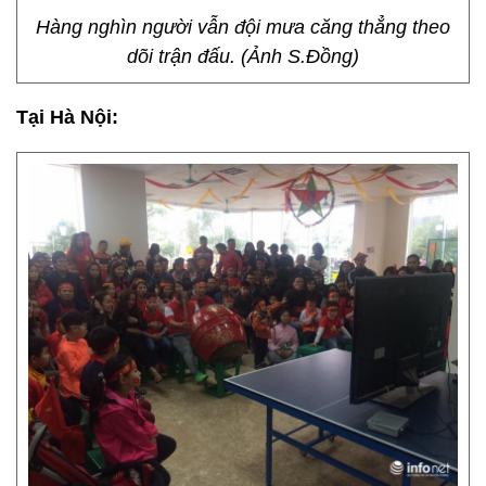
Hàng nghìn người vẫn đội mưa căng thẳng theo
dõi trận đấu. (Ảnh S.Đồng)
Tại Hà Nội: