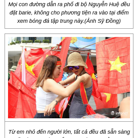
Mọi con đường dẫn ra phố đi bộ Nguyễn Huệ đều
đặt barie, không cho phương tiện ra vào tại điểm
xem bóng đá tập trung này.(Ảnh Sỹ Đồng)
Từ em nhỏ đến người lớn, tất cả đều đã sẵn sàng