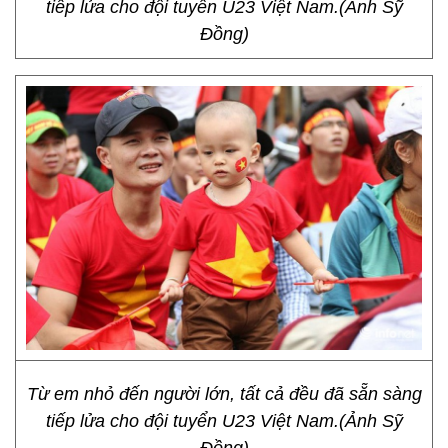
tiếp lửa cho đội tuyển U23 Việt Nam.(Ảnh Sỹ
Đồng)
Từ em nhỏ đến người lớn, tất cả đều đã sẵn sàng
tiếp lửa cho đội tuyển U23 Việt Nam.(Ảnh Sỹ