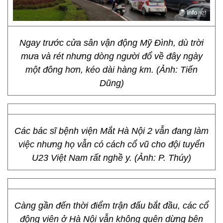
Ngay trước cửa sân vận động Mỹ Đình, dù trời
mưa và rét nhưng dòng người đổ về đây ngày
một đông hơn, kéo dài hàng km. (Ảnh: Tiến
Dũng)
Các bác sĩ bệnh viện Mắt Hà Nội 2 vẫn đang làm
việc nhưng họ vẫn có cách cổ vũ cho đội tuyển
U23 Việt Nam rất nghề y. (Ảnh: P. Thúy)
Càng gần đến thời điểm trận đấu bắt đầu, các cổ
động viên ở Hà Nội vẫn không quên dừng bên