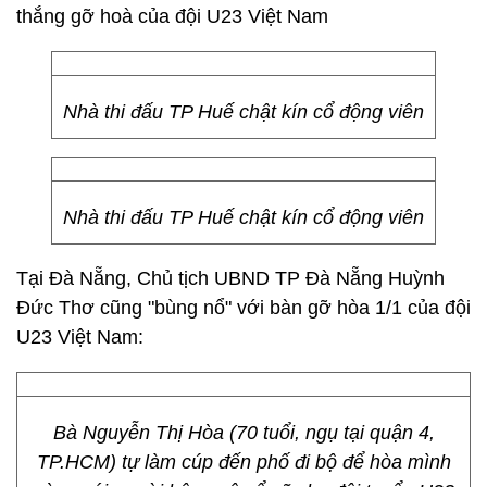
Ảnh S.Đồng
Cổ động viên nhí ở Hà Nội cũng hồi hộp theo dõi
trận đấu bóng đá U23 Việt Nam
Tại TP Huế:
Nhà thi đấu ở Huế bùng nổ sau bàn
thắng gỡ hoà của đội U23 Việt Nam
Nhà thi đấu TP Huế chật kín cổ động viên
Nhà thi đấu TP Huế chật kín cổ động viên