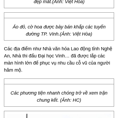
đẹp mắt.(Ảnh: Việt Hòa)
Áo đỏ, cờ hoa được bày bán khắp các tuyến
đường TP. Vinh.(Ảnh: Việt Hòa)
Các địa điểm như Nhà văn hóa Lao động tỉnh Nghệ
An, Nhà thi đấu Đại học Vinh… đã được lắp các
màn hình lớn để phục vụ nhu cầu cỗ vũ của người
hâm mộ.
Các phương tiện nhanh chóng trở về xem trận
chung kết. (Ảnh: HC)