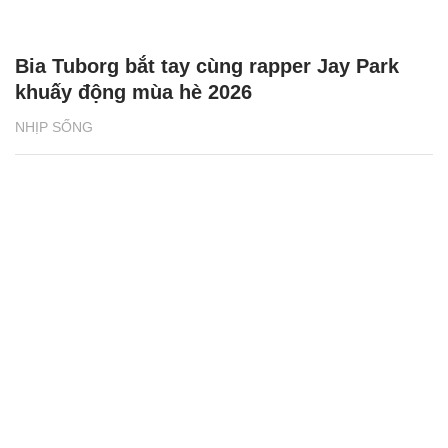
Bia Tuborg bắt tay cùng rapper Jay Park
khuấy động mùa hè 2026
NHỊP SỐNG