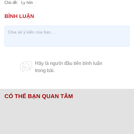
Chủ đề:
Ly hôn
CÓ THỂ BẠN QUAN TÂM