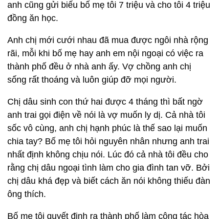
anh cũng gửi biếu bố mẹ tôi 7 triệu và cho tôi 4 triệu
đồng ăn học.
Anh chị mới cưới nhau đã mua được ngôi nhà rộng
rãi, mỗi khi bố mẹ hay anh em nội ngoại có việc ra
thành phố đều ở nhà anh ấy. Vợ chồng anh chị
sống rất thoáng và luôn giúp đỡ mọi người.
Chị dâu sinh con thứ hai được 4 tháng thì bất ngờ
anh trai gọi điện về nói là vợ muốn ly dị. Cả nhà tôi
sốc vô cùng, anh chị hạnh phúc là thế sao lại muốn
chia tay? Bố mẹ tôi hỏi nguyên nhân nhưng anh trai
nhất định không chịu nói. Lúc đó cả nhà tôi đều cho
rằng chị dâu ngoại tình làm cho gia đình tan vỡ. Bởi
chị dâu khá đẹp và biết cách ăn nói không thiếu đàn
ông thích.
Bố mẹ tôi quyết định ra thành phố làm công tác hòa