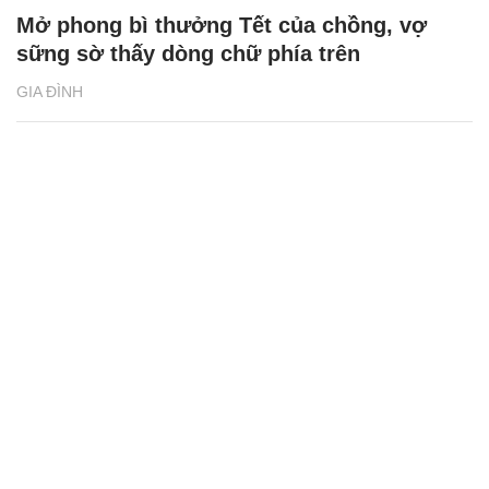
Mở phong bì thưởng Tết của chồng, vợ
sững sờ thấy dòng chữ phía trên
GIA ĐÌNH