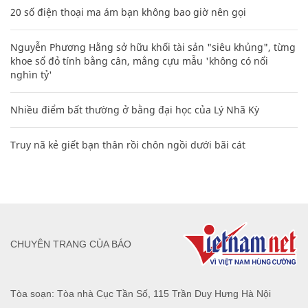
20 số điện thoại ma ám bạn không bao giờ nên gọi
Nguyễn Phương Hằng sở hữu khối tài sản "siêu khủng", từng
khoe sổ đỏ tính bằng cân, mắng cựu mẫu 'không có nổi
nghìn tỷ'
Nhiều điểm bất thường ở bằng đại học của Lý Nhã Kỳ
Truy nã kẻ giết bạn thân rồi chôn ngồi dưới bãi cát
CHUYÊN TRANG CỦA BÁO
Tòa soạn: Tòa nhà Cục Tần Số, 115 Trần Duy Hưng Hà Nội