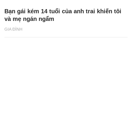
Bạn gái kém 14 tuổi của anh trai khiến tôi
và mẹ ngán ngẩm
GIA ĐÌNH