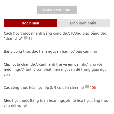
XEM THÊM BÀI VIẾT
Đọc nhiều
Bình luận nhiều
Cách học thuộc nhanh Bảng công thức lượng giác bằng thơ,
"thần chú"
17
Bảng công thức đạo hàm nguyên hàm cơ bản cần nhớ
Clip lột tả chân thực cảnh anh trai và em gái như 'chó với
mèo', người tinh ý còn phát hiện một vấn đề trong giáo dục
con
Các công thức hóa học lớp 8, 9 cơ bản cần nhớ
106
Mẹo học thuộc Bảng tuần hoàn nguyên tố hóa học bằng thơ,
câu nói vui vẻ