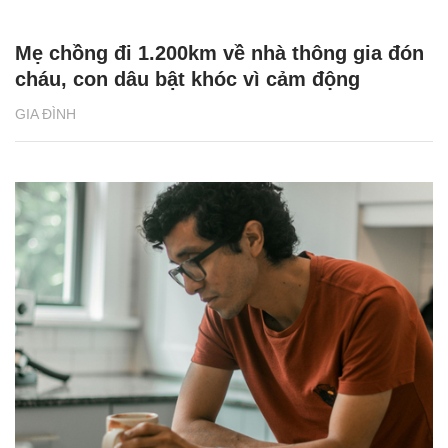
Mẹ chồng đi 1.200km về nhà thông gia đón
cháu, con dâu bật khóc vì cảm động
GIA ĐÌNH