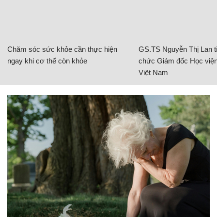
Chăm sóc sức khỏe cần thực hiện
GS.TS Nguyễn Thị Lan ti
ngay khi cơ thể còn khỏe
chức Giám đốc Học viện
Việt Nam