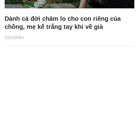
Dành cả đời chăm lo cho con riêng của
chồng, mẹ kế trắng tay khi về già
GIA ĐÌNH