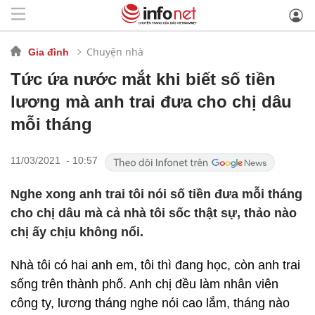
Chuyện nhà
Gia đình
Tức ứa nước mắt khi biết số tiền
lương mà anh trai đưa cho chị dâu
mỗi tháng
11/03/2021 - 10:57
Nghe xong anh trai tôi nói số tiền đưa mỗi tháng
cho chị dâu mà cả nhà tôi sốc thật sự, thảo nào
chị ấy chịu không nổi.
Nhà tôi có hai anh em, tôi thì đang học, còn anh trai
sống trên thành phố. Anh chị đều làm nhân viên
công ty, lương tháng nghe nói cao lắm, tháng nào