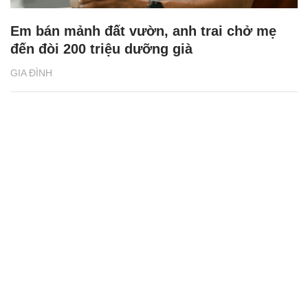
Em bán mảnh đất vườn, anh trai chở mẹ
đến đòi 200 triệu dưỡng già
GIA ĐÌNH