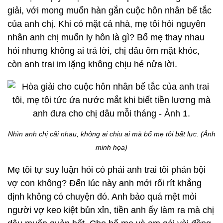
giải, với mong muốn hàn gắn cuộc hôn nhân bế tắc
của anh chị. Khi có mặt cả nhà, mẹ tôi hỏi nguyên
nhân anh chị muốn ly hôn là gì? Bố mẹ thay nhau
hỏi nhưng không ai trả lời, chị dâu ôm mặt khóc,
còn anh trai im lặng không chịu hé nửa lời.
Nhìn anh chị cãi nhau, không ai chịu ai mà bố mẹ tôi bất lực. (Ảnh
minh họa)
Mẹ tôi tự suy luận hỏi có phải anh trai tôi phản bội
vợ con không? Đến lúc này anh mới rối rít khẳng
định không có chuyện đó. Anh bảo quá mệt mỏi
người vợ keo kiệt bủn xỉn, tiền anh ấy làm ra mà chị