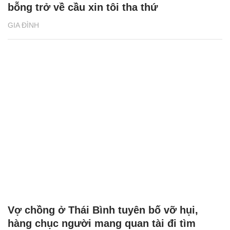
bỗng trở về cầu xin tôi tha thứ
GIA ĐÌNH
Vợ chồng ở Thái Bình tuyên bố vỡ hụi,
hàng chục người mang quan tài đi tìm