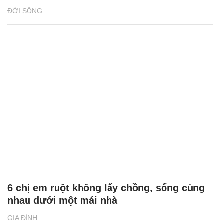
ĐỜI SỐNG
6 chị em ruột không lấy chồng, sống cùng
nhau dưới một mái nhà
GIA ĐÌNH