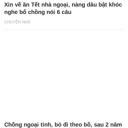
Xin về ăn Tết nhà ngoại, nàng dâu bật khóc
nghe bố chồng nói 6 câu
CHUYỆN NHÀ
Chồng ngoại tình, bỏ đi theo bồ, sau 2 năm