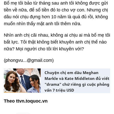
Bố mẹ tôi bảo từ tháng sau anh tôi không được gửi
tiền về nữa, để số tiền đó lo cho vợ con. Nhưng chị
dâu nói chịu đựng hơn 10 năm là quá đủ rồi, không
muốn nhìn thấy mặt anh tôi thêm nữa.
Nhìn anh chị cãi nhau, không ai chịu ai mà bố mẹ tôi
bất lực. Tôi thật không biết khuyên anh chị thế nào
nữa? Mọi người cho tôi lời khuyên với?
(phongvu...@gmail.com)
Chuyện chị em dâu Meghan
Markle và Kate Middleton đủ viết
"drama" chứ riêng gì cuộc phỏng
vấn 7 triệu USD
Theo ttvn.toquoc.vn