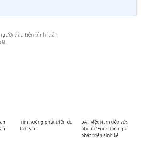
Lan
Tìm hướng phát triển du
BAT Việt Nam tiếp sức
Giám
lịch y tế
phụ nữ vùng biên giới
phát triển sinh kế