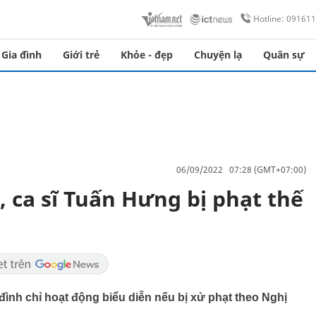
Hotline: 09161
Gia đình
Giới trẻ
Khỏe - đẹp
Chuyện lạ
Quân sự
06/09/2022 07:28 (GMT+07:00)
, ca sĩ Tuấn Hưng bị phạt thế
 đình chỉ hoạt động biểu diễn nếu bị xử phạt theo Nghị