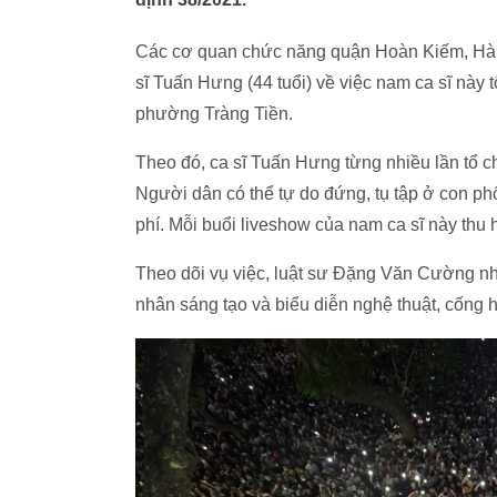
Các cơ quan chức năng quận Hoàn Kiếm, Hà Nộ
sĩ Tuấn Hưng (44 tuổi) về việc nam ca sĩ này
phường Tràng Tiền.
Theo đó, ca sĩ Tuấn Hưng từng nhiều lần tổ c
Người dân có thể tự do đứng, tụ tập ở con p
phí. Mỗi buổi liveshow của nam ca sĩ này thu
Theo dõi vụ việc, luật sư Đặng Văn Cường nh
nhân sáng tạo và biểu diễn nghệ thuật, cống h