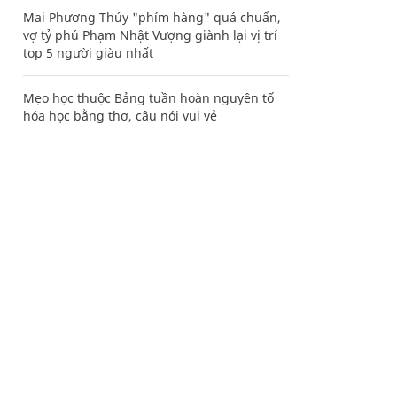
Mai Phương Thúy "phím hàng" quá chuẩn,
vợ tỷ phú Phạm Nhật Vượng giành lại vị trí
top 5 người giàu nhất
Mẹo học thuộc Bảng tuần hoàn nguyên tố
hóa học bằng thơ, câu nói vui vẻ