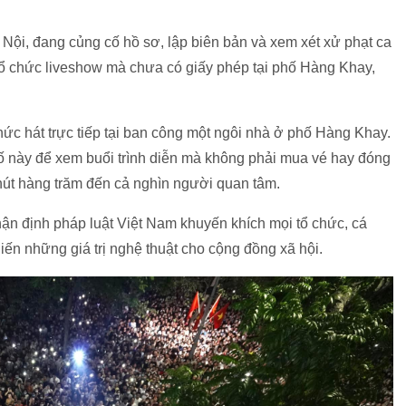
i, đang củng cố hồ sơ, lập biên bản và xem xét xử phạt ca
 tổ chức liveshow mà chưa có giấy phép tại phố Hàng Khay,
hức hát trực tiếp tại ban công một ngôi nhà ở phố Hàng Khay.
hố này để xem buổi trình diễn mà không phải mua vé hay đóng
 hút hàng trăm đến cả nghìn người quan tâm.
ận định pháp luật Việt Nam khuyến khích mọi tổ chức, cá
iến những giá trị nghệ thuật cho cộng đồng xã hội.