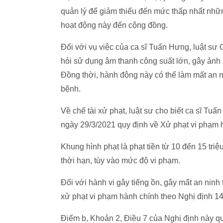
quản lý để giảm thiểu đến mức thấp nhất những
hoạt động này đến cộng đồng.
Đối với vụ việc của ca sĩ Tuấn Hưng, luật sư 
hỏi sử dụng âm thanh công suất lớn, gây ảnh
Đồng thời, hành động này có thể làm mất an n
bệnh.
Về chế tài xử phạt, luật sư cho biết ca sĩ Tu
ngày 29/3/2021 quy định về Xử phạt vi phạm h
Khung hình phạt là phạt tiền từ 10 đến 15 triệ
thời hạn, tùy vào mức độ vi phạm.
Đối với hành vi gây tiếng ồn, gây mất an ninh
xử phạt vi phạm hành chính theo Nghị định 
Điểm b, Khoản 2, Điều 7 của Nghị định này qu