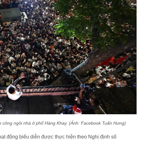
n công ngôi nhà ở phố Hàng Khay. (Ảnh: Facebook Tuấn Hưng)
oạt động biểu diễn được thực hiện theo Nghị định số