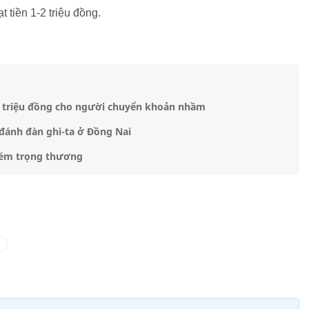
t tiền 1-2 triệu đồng.
0 triệu đồng cho người chuyển khoản nhầm
 đánh đàn ghi-ta ở Đồng Nai
hém trọng thương