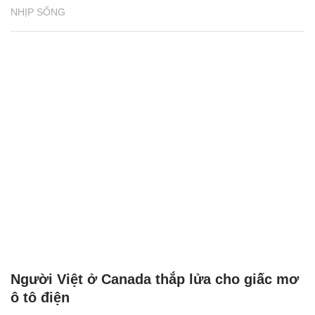
NHỊP SỐNG
Người Việt ở Canada thắp lửa cho giấc mơ
ô tô điện