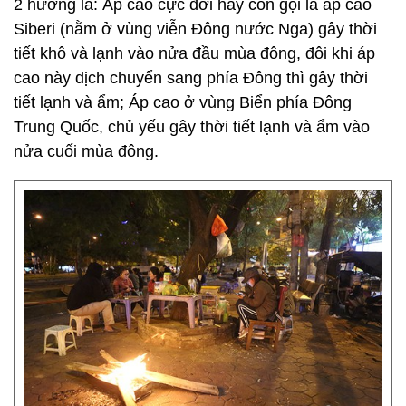
2 hướng là: Áp cao cực đới hay còn gọi là áp cao
Siberi (nằm ở vùng viễn Đông nước Nga) gây thời
tiết khô và lạnh vào nửa đầu mùa đông, đôi khi áp
cao này dịch chuyển sang phía Đông thì gây thời
tiết lạnh và ẩm; Áp cao ở vùng Biển phía Đông
Trung Quốc, chủ yếu gây thời tiết lạnh và ẩm vào
nửa cuối mùa đông.