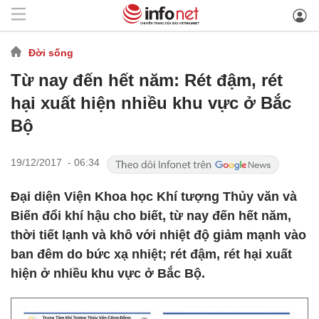
Đời sống
Từ nay đến hết năm: Rét đậm, rét
hại xuất hiện nhiều khu vực ở Bắc
Bộ
19/12/2017 - 06:34
Đại diện Viện Khoa học Khí tượng Thủy văn và
Biến đổi khí hậu cho biết, từ nay đến hết năm,
thời tiết lạnh và khô với nhiệt độ giảm mạnh vào
ban đêm do bức xạ nhiệt; rét đậm, rét hại xuất
hiện ở nhiều khu vực ở Bắc Bộ.