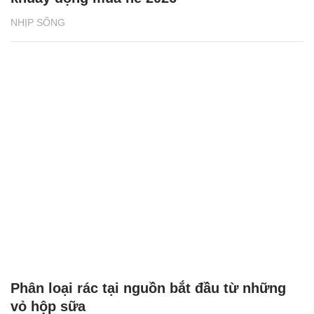
NHỊP SỐNG
Phân loại rác tại nguồn bắt đầu từ những
vỏ hộp sữa