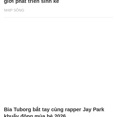
giới phát triển sinh kế
NHỊP SỐNG
Bia Tuborg bắt tay cùng rapper Jay Park
khuấy động mùa hè 2026