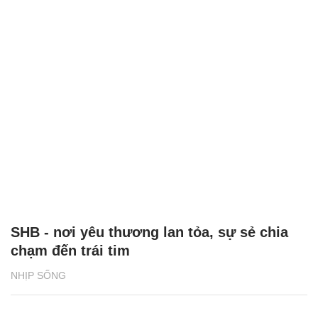
SHB - nơi yêu thương lan tỏa, sự sẻ chia
chạm đến trái tim
NHỊP SỐNG