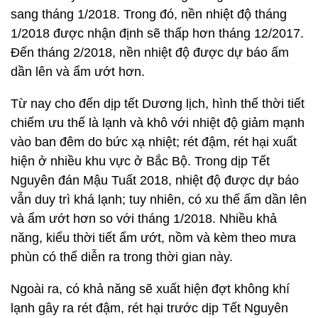
sang tháng 1/2018. Trong đó, nền nhiệt độ tháng
1/2018 được nhận định sẽ thấp hơn tháng 12/2017.
Đến tháng 2/2018, nền nhiệt độ được dự báo ấm
dần lên và ẩm ướt hơn.
Từ nay cho đến dịp tết Dương lịch, hình thế thời tiết
chiếm ưu thế là lạnh và khô với nhiệt độ giảm mạnh
vào ban đêm do bức xạ nhiệt; rét đậm, rét hại xuất
hiện ở nhiều khu vực ở Bắc Bộ. Trong dịp Tết
Nguyên đán Mậu Tuất 2018, nhiệt độ được dự báo
vẫn duy trì khá lạnh; tuy nhiên, có xu thế ấm dần lên
và ẩm ướt hơn so với tháng 1/2018. Nhiều khả
năng, kiểu thời tiết ẩm ướt, nồm và kèm theo mưa
phùn có thể diễn ra trong thời gian này.
Ngoài ra, có khả năng sẽ xuất hiện đợt không khí
lạnh gây ra rét đậm, rét hại trước dịp Tết Nguyên