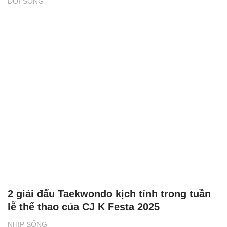
ĐỜI SỐNG
2 giải đấu Taekwondo kịch tính trong tuần
lễ thể thao của CJ K Festa 2025
NHỊP SỐNG