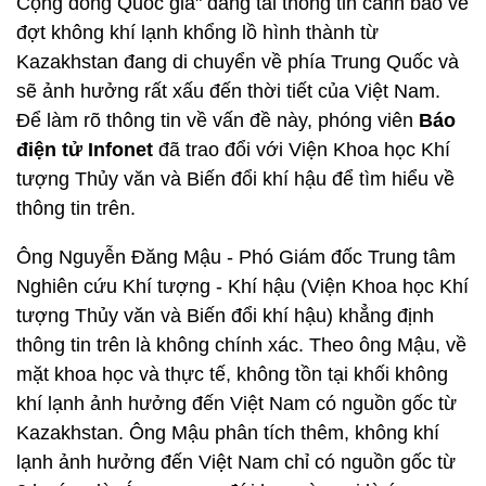
Cộng đồng Quốc gia" đăng tải thông tin cảnh báo về
đợt không khí lạnh khổng lồ hình thành từ
Kazakhstan đang di chuyển về phía Trung Quốc và
sẽ ảnh hưởng rất xấu đến thời tiết của Việt Nam.
Để làm rõ thông tin về vấn đề này, phóng viên
Báo
điện tử Infonet
đã trao đổi với Viện Khoa học Khí
tượng Thủy văn và Biến đổi khí hậu để tìm hiểu về
thông tin trên.
Ông Nguyễn Đăng Mậu - Phó Giám đốc Trung tâm
Nghiên cứu Khí tượng - Khí hậu (Viện Khoa học Khí
tượng Thủy văn và Biến đổi khí hậu) khẳng định
thông tin trên là không chính xác. Theo ông Mậu, về
mặt khoa học và thực tế, không tồn tại khối không
khí lạnh ảnh hưởng đến Việt Nam có nguồn gốc từ
Kazakhstan. Ông Mậu phân tích thêm, không khí
lạnh ảnh hưởng đến Việt Nam chỉ có nguồn gốc từ