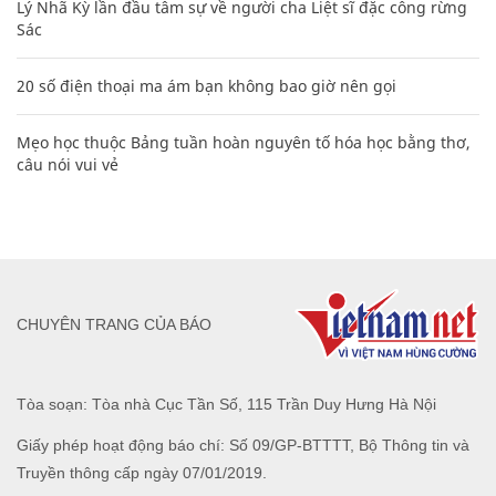
Lý Nhã Kỳ lần đầu tâm sự về người cha Liệt sĩ đặc công rừng
Sác
20 số điện thoại ma ám bạn không bao giờ nên gọi
Mẹo học thuộc Bảng tuần hoàn nguyên tố hóa học bằng thơ,
câu nói vui vẻ
CHUYÊN TRANG CỦA BÁO
Tòa soạn: Tòa nhà Cục Tần Số, 115 Trần Duy Hưng Hà Nội
Giấy phép hoạt động báo chí: Số 09/GP-BTTTT, Bộ Thông tin và
Truyền thông cấp ngày 07/01/2019.