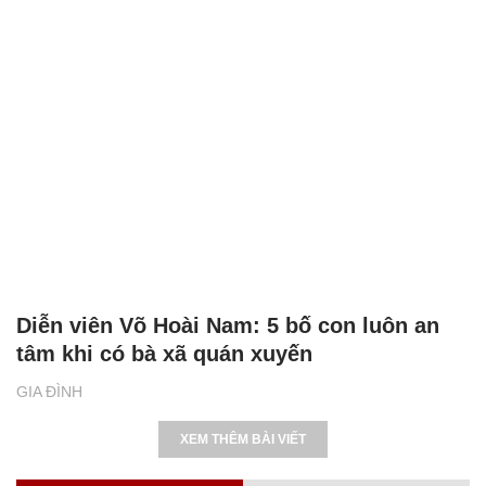
Diễn viên Võ Hoài Nam: 5 bố con luôn an
tâm khi có bà xã quán xuyến
GIA ĐÌNH
XEM THÊM BÀI VIẾT