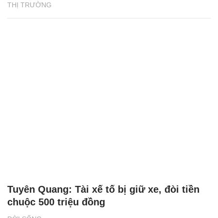
THỊ TRƯỜNG
Tuyên Quang: Tài xế tố bị giữ xe, đòi tiền
chuộc 500 triệu đồng