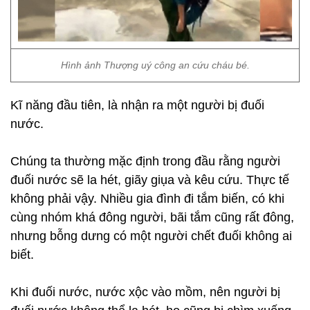
Hình ảnh Thượng uý công an cứu cháu bé.
Kĩ năng đầu tiên, là nhận ra một người bị đuối
nước.
Chúng ta thường mặc định trong đầu rằng người
đuối nước sẽ la hét, giãy giụa và kêu cứu. Thực tế
không phải vậy. Nhiều gia đình đi tắm biến, có khi
cùng nhóm khá đông người, bãi tắm cũng rất đông,
nhưng bỗng dưng có một người chết đuối không ai
biết.
Khi đuối nước, nước xộc vào mồm, nên người bị