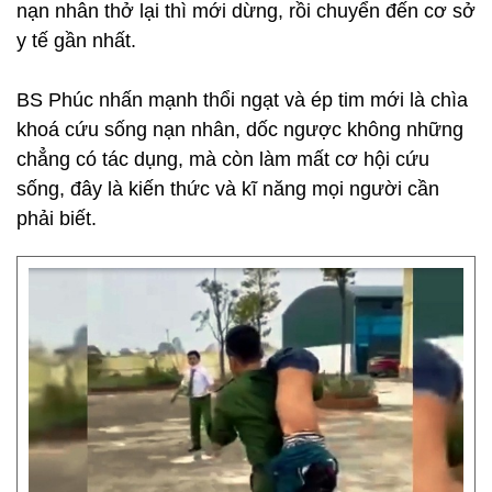
nạn nhân thở lại thì mới dừng, rồi chuyển đến cơ sở
y tế gần nhất.
BS Phúc nhấn mạnh thổi ngạt và ép tim mới là chìa
khoá cứu sống nạn nhân, dốc ngược không những
chẳng có tác dụng, mà còn làm mất cơ hội cứu
sống, đây là kiến thức và kĩ năng mọi người cần
phải biết.