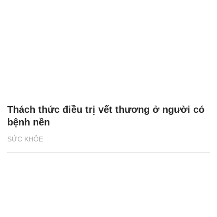
Thách thức điều trị vết thương ở người có
bệnh nền
SỨC KHỎE