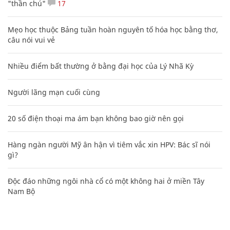
"thần chú"
17
Mẹo học thuộc Bảng tuần hoàn nguyên tố hóa học bằng thơ,
câu nói vui vẻ
Nhiều điểm bất thường ở bằng đại học của Lý Nhã Kỳ
Người lãng mạn cuối cùng
20 số điện thoại ma ám bạn không bao giờ nên gọi
Hàng ngàn người Mỹ ân hận vì tiêm vắc xin HPV: Bác sĩ nói
gì?
Độc đáo những ngôi nhà cổ có một không hai ở miền Tây
Nam Bộ