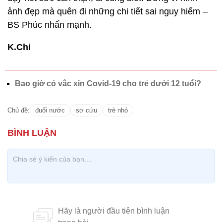
ảnh đẹp mà quên đi những chi tiết sai nguy hiểm –
BS Phúc nhấn mạnh.
K.Chi
Bao giờ có vắc xin Covid-19 cho trẻ dưới 12 tuổi?
Chủ đề:
đuối nước
sơ cứu
trẻ nhỏ