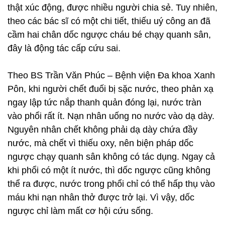
thật xúc động, được nhiều người chia sẻ. Tuy nhiên,
theo các bác sĩ có một chi tiết, thiếu uý công an đã
cầm hai chân dốc ngược cháu bé chạy quanh sân,
đây là động tác cấp cứu sai.
Theo BS Trần Văn Phúc – Bệnh viện Đa khoa Xanh
Pôn, khi người chết đuối bị sặc nước, theo phản xạ
ngay lập tức nắp thanh quản đóng lại, nước tràn
vào phổi rất ít. Nạn nhân uống no nước vào dạ dày.
Nguyên nhân chết không phải dạ dày chứa đầy
nước, mà chết vì thiếu oxy, nên biện pháp dốc
ngược chạy quanh sân không có tác dụng. Ngay cả
khi phổi có một ít nước, thì dốc ngược cũng không
thể ra được, nước trong phổi chỉ có thể hấp thụ vào
máu khi nạn nhân thở được trở lại. Vì vậy, dốc
ngược chỉ làm mất cơ hội cứu sống.