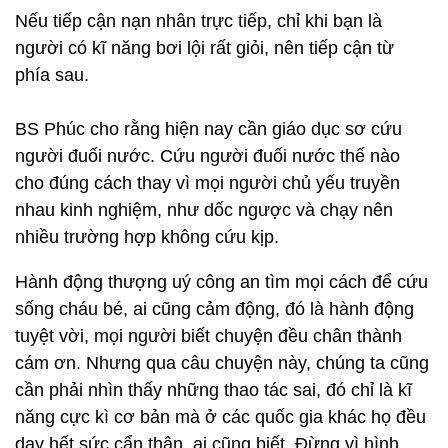
Nếu tiếp cận nạn nhân trực tiếp, chỉ khi bạn là
người có kĩ năng bơi lội rất giỏi, nên tiếp cận từ
phía sau.
BS Phúc cho rằng hiện nay cần giáo dục sơ cứu
người đuối nước. Cứu người đuối nước thế nào
cho đúng cách thay vì mọi người chủ yếu truyền
nhau kinh nghiệm, như dốc ngược và chạy nên
nhiều trường hợp không cứu kịp.
Hành động thượng uý công an tìm mọi cách để cứu
sống cháu bé, ai cũng cảm động, đó là hành động
tuyệt vời, mọi người biết chuyện đều chân thành
cám ơn. Nhưng qua câu chuyện này, chúng ta cũng
cần phải nhìn thấy những thao tác sai, đó chỉ là kĩ
năng cực kì cơ bản mà ở các quốc gia khác họ đều
dạy hết sức cẩn thận, ai cũng biết. Đừng vì hình