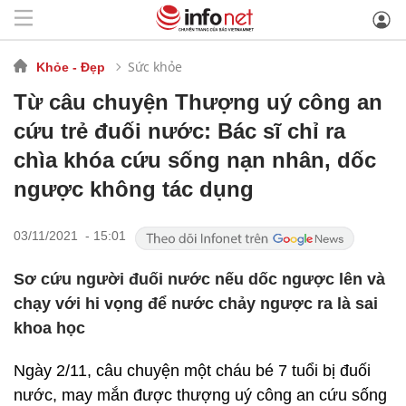
Sức khỏe
Khỏe - Đẹp
Từ câu chuyện Thượng uý công an
cứu trẻ đuối nước: Bác sĩ chỉ ra
chìa khóa cứu sống nạn nhân, dốc
ngược không tác dụng
03/11/2021 - 15:01
Sơ cứu người đuối nước nếu dốc ngược lên và
chạy với hi vọng để nước chảy ngược ra là sai
khoa học
Ngày 2/11, câu chuyện một cháu bé 7 tuổi bị đuối
nước, may mắn được thượng uý công an cứu sống