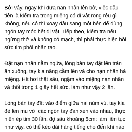
Bởi vậy, ngay khi đưa nạn nhân lên bờ, việc đầu
tiên là kiểm tra trong miệng có dị vật rong rêu gì
không, nếu có thì xoay đầu sang một bên để dùng
ngón tay móc hết dị vật. Tiếp theo, kiểm tra nếu
ngừng thở và không có mạch, thì phải thực hiện hồi
sức tim phổi nhân tạo.
Đặt nạn nhân nằm ngửa, lòng bàn tay đặt lên trán
ấn xuống, tay kia nâng cằm lên và cho nạn nhân há
miệng. Hít hơi thật sâu, ngậm vào miệng nạn nhân
và thổi trong 1 giây hết sức, làm như vậy 2 lần.
Lòng bàn tay đặt vào điểm giữa hai núm vú, tay kia
đè lên mu với các ngón tay đan xen vào nhau, thực
hiện ép tim 30 lần, độ sâu khoảng 5cm; làm liên tục
như vậy, có thể kéo dài hàng tiếng cho đến khi nào