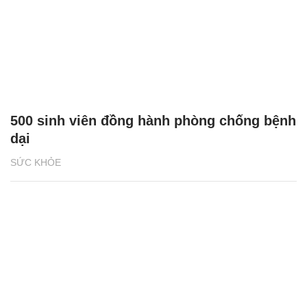
500 sinh viên đồng hành phòng chống bệnh
dại
SỨC KHỎE