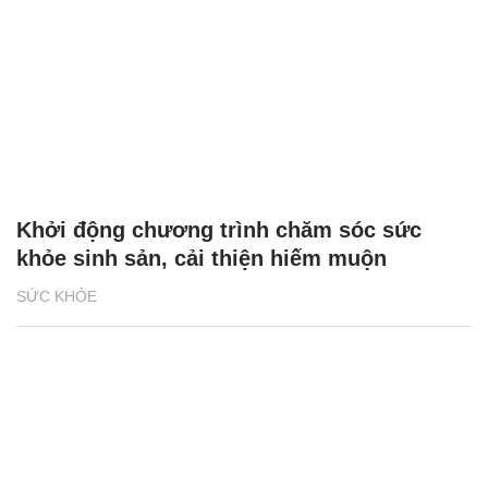
Khởi động chương trình chăm sóc sức
khỏe sinh sản, cải thiện hiếm muộn
SỨC KHỎE