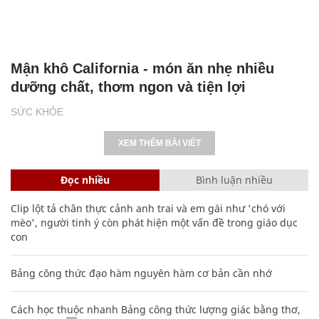
Mận khô California - món ăn nhẹ nhiều
dưỡng chất, thơm ngon và tiện lợi
SỨC KHỎE
XEM THÊM BÀI VIẾT
Đọc nhiều
Bình luận nhiều
Clip lột tả chân thực cảnh anh trai và em gái như 'chó với
mèo', người tinh ý còn phát hiện một vấn đề trong giáo dục
con
Bảng công thức đạo hàm nguyên hàm cơ bản cần nhớ
Cách học thuộc nhanh Bảng công thức lượng giác bằng thơ,