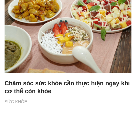
Chăm sóc sức khỏe cần thực hiện ngay khi
cơ thể còn khỏe
SỨC KHỎE