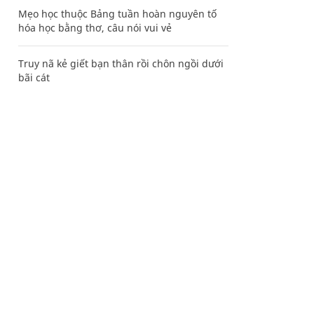
Mẹo học thuộc Bảng tuần hoàn nguyên tố
hóa học bằng thơ, câu nói vui vẻ
Truy nã kẻ giết bạn thân rồi chôn ngồi dưới
bãi cát