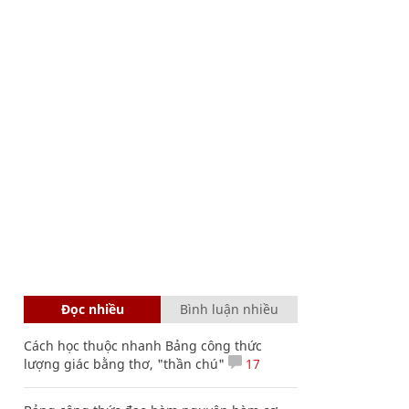
Đọc nhiều
Bình luận nhiều
Cách học thuộc nhanh Bảng công thức
lượng giác bằng thơ, "thần chú"
17