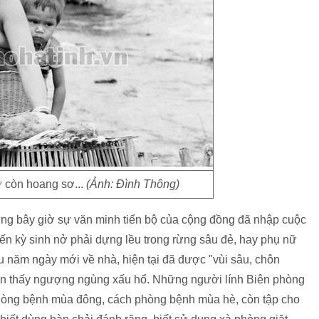
 còn hoang sơ...
(Ảnh: Đình Thông)
ng bây giờ sự văn minh tiến bộ của cộng đồng đã nhập cuộc
ến kỳ sinh nở phải dựng lều trong rừng sâu đẻ, hay phụ nữ
u năm ngày mới về nhà, hiện tại đã được "vùi sâu, chôn
 còn thấy ngượng ngùng xấu hổ. Những người lính Biên phòng
phòng bệnh mùa đông, cách phòng bệnh mùa hè, còn tập cho