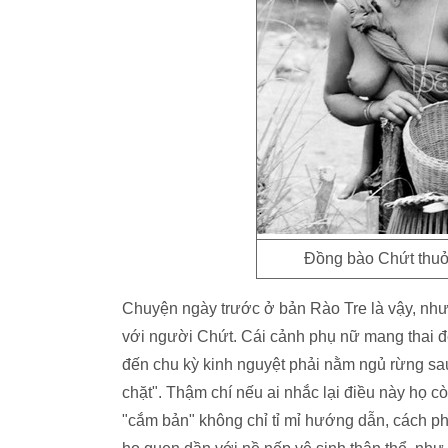
Đồng bào Chứt thuở
Chuyện ngày trước ở bản Rào Tre là vậy, như
với người Chứt. Cái cảnh phụ nữ mang thai đ
đến chu kỳ kinh nguyệt phải nằm ngủ rừng sa
chặt". Thậm chí nếu ai nhắc lại điều này họ
"cắm bản" không chỉ tỉ mỉ hướng dẫn, cách 