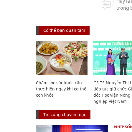
Có thể bạn quan tâm
Chăm sóc sức khỏe cần
GS.TS Nguyễn Thị 
thực hiện ngay khi cơ thể
tiếp tục giữ chức 
còn khỏe
đốc Học viện Nông
nghiệp Việt Nam
Tin cùng chuyên mục
NHỊP SỐ