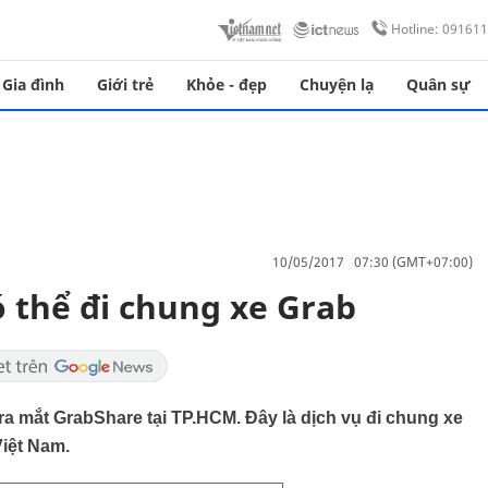
Hotline: 09161
Gia đình
Giới trẻ
Khỏe - đẹp
Chuyện lạ
Quân sự
10/05/2017 07:30 (GMT+07:00)
ó thể đi chung xe Grab
ra mắt GrabShare tại TP.HCM. Đây là dịch vụ đi chung xe
Việt Nam.