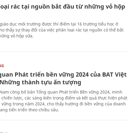
loại rác tại nguồn bắt đầu từ những vỏ hộp
giáo dục môi trường được thí điểm tại 16 trường tiểu học ở
o thấy sự thay đổi của việc phân loại rác tại nguồn có thể bắt
hững vỏ hộp sữa.
NG
quan Phát triển bền vững 2024 của BAT Việt
Những thành tựu ấn tượng
 Nam công bố bản Tổng quan Phát triển Bền vững 2024, minh
 chiến lược, các sáng kiến trọng điểm và kết quả thực hiện phát
n vững trong năm 2024, cho thấy hướng đi bền vững của doanh
ang tiến triển theo chiều sâu.