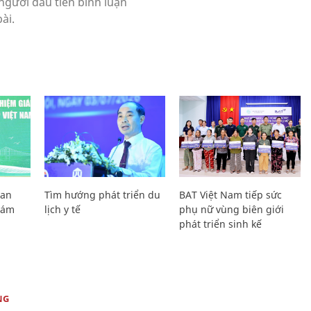
Lan
Tìm hướng phát triển du
BAT Việt Nam tiếp sức
Giám
lịch y tế
phụ nữ vùng biên giới
phát triển sinh kế
NG