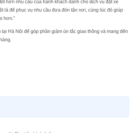
ốt hơn nhu cầu của hành khách dành cho dịch vụ đặt xe
t là để phục vụ nhu cầu đưa đón tận nơi, cùng lúc đó giúp
ao hơn.”
ại Hà Nội để góp phần giảm ùn tắc giao thông và mang đến
 hàng.