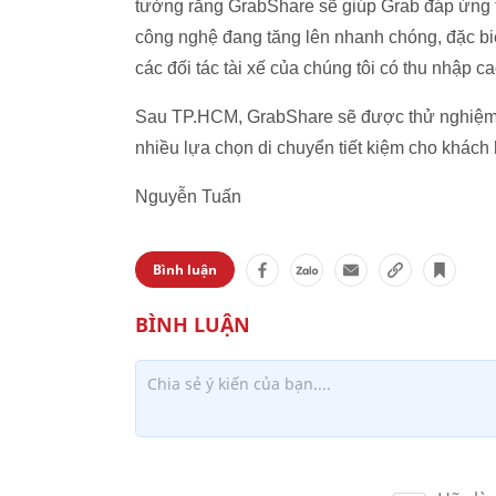
tưởng rằng GrabShare sẽ giúp Grab đáp ứng t
công nghệ đang tăng lên nhanh chóng, đặc biệ
các đối tác tài xế của chúng tôi có thu nhập c
Sau TP.HCM, GrabShare sẽ được thử nghiệm t
nhiều lựa chọn di chuyển tiết kiệm cho khách
Nguyễn Tuấn
Bình luận