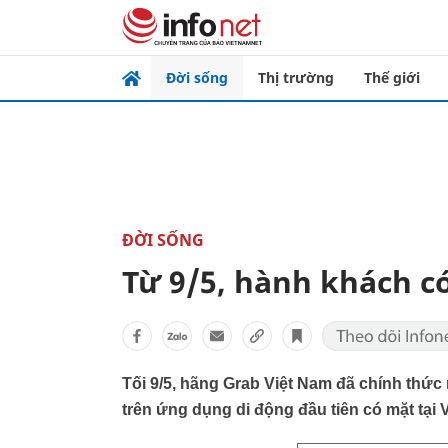
Đời sống
Thị trường
Thế giới
ĐỜI SỐNG
Từ 9/5, hành khách c
Tối 9/5, hãng Grab Việt Nam đã chính thức 
trên ứng dụng di động đầu tiên có mặt tại 