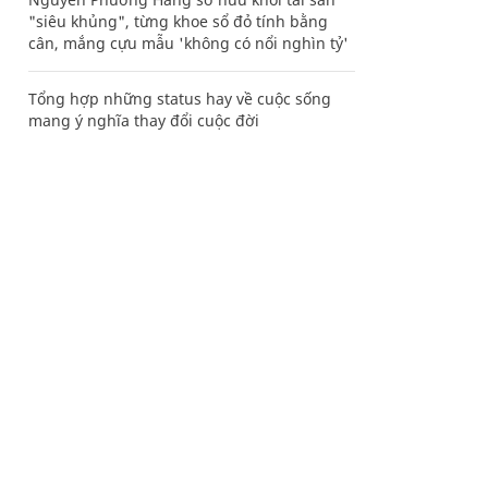
"siêu khủng", từng khoe sổ đỏ tính bằng
cân, mắng cựu mẫu 'không có nổi nghìn tỷ'
Tổng hợp những status hay về cuộc sống
mang ý nghĩa thay đổi cuộc đời