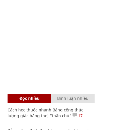
Đọc nhiều
Bình luận nhiều
Cách học thuộc nhanh Bảng công thức
lượng giác bằng thơ, "thần chú"
17