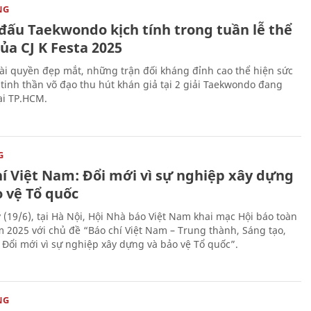
NG
 đấu Taekwondo kịch tính trong tuần lễ thể
ủa CJ K Festa 2025
i quyền đẹp mắt, những trận đối kháng đỉnh cao thể hiện sức
tinh thần võ đạo thu hút khán giả tại 2 giải Taekwondo đang
tại TP.HCM.
G
hí Việt Nam: Đổi mới vì sự nghiệp xây dựng
o vệ Tổ quốc
 (19/6), tại Hà Nội, Hội Nhà báo Việt Nam khai mạc Hội báo toàn
 2025 với chủ đề “Báo chí Việt Nam – Trung thành, Sáng tạo,
, Đổi mới vì sự nghiệp xây dựng và bảo vệ Tổ quốc”.
NG