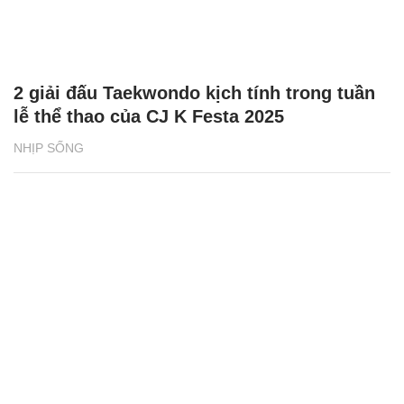
2 giải đấu Taekwondo kịch tính trong tuần
lễ thể thao của CJ K Festa 2025
NHỊP SỐNG