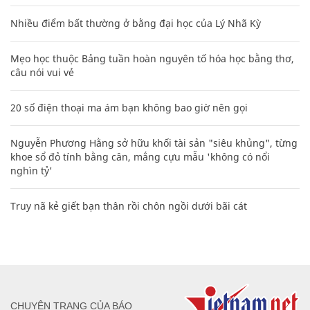
Nhiều điểm bất thường ở bằng đại học của Lý Nhã Kỳ
Mẹo học thuộc Bảng tuần hoàn nguyên tố hóa học bằng thơ,
câu nói vui vẻ
20 số điện thoại ma ám bạn không bao giờ nên gọi
Nguyễn Phương Hằng sở hữu khối tài sản "siêu khủng", từng
khoe sổ đỏ tính bằng cân, mắng cựu mẫu 'không có nổi
nghìn tỷ'
Truy nã kẻ giết bạn thân rồi chôn ngồi dưới bãi cát
CHUYÊN TRANG CỦA BÁO