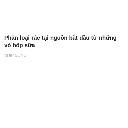
Phân loại rác tại nguồn bắt đầu từ những
vỏ hộp sữa
NHỊP SỐNG