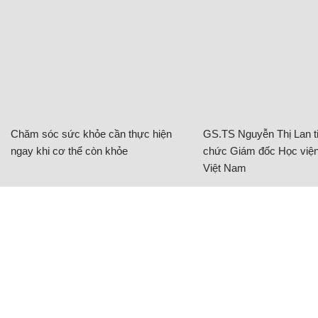
Chăm sóc sức khỏe cần thực hiện
GS.TS Nguyễn Thị Lan ti
ngay khi cơ thể còn khỏe
chức Giám đốc Học viện
Việt Nam