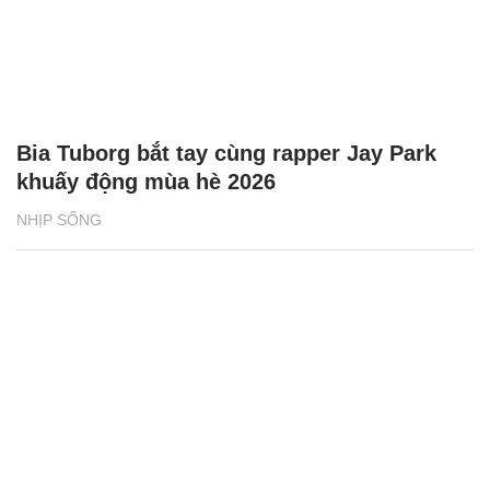
Bia Tuborg bắt tay cùng rapper Jay Park
khuấy động mùa hè 2026
NHỊP SỐNG