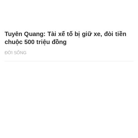
Tuyên Quang: Tài xế tố bị giữ xe, đòi tiền
chuộc 500 triệu đồng
ĐỜI SỐNG