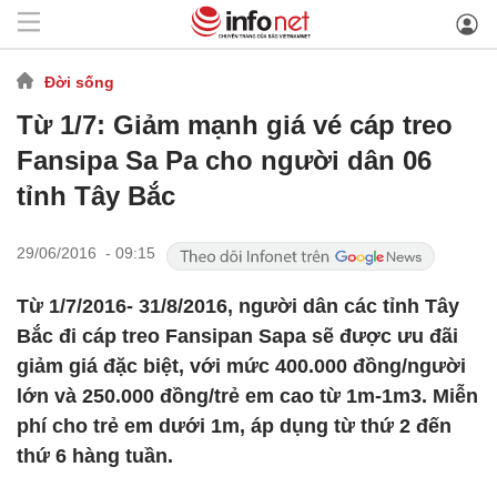
Đời sống
Từ 1/7: Giảm mạnh giá vé cáp treo
Fansipa Sa Pa cho người dân 06
tỉnh Tây Bắc
29/06/2016 - 09:15
Từ 1/7/2016- 31/8/2016, người dân các tỉnh Tây
Bắc đi cáp treo Fansipan Sapa sẽ được ưu đãi
giảm giá đặc biệt, với mức 400.000 đồng/người
lớn và 250.000 đồng/trẻ em cao từ 1m-1m3. Miễn
phí cho trẻ em dưới 1m, áp dụng từ thứ 2 đến
thứ 6 hàng tuần.