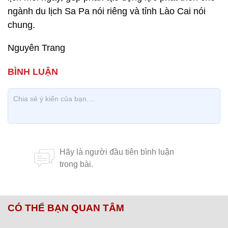
ngành du lịch Sa Pa nói riêng và tỉnh Lào Cai nói
chung.
Nguyên Trang
CÓ THỂ BẠN QUAN TÂM