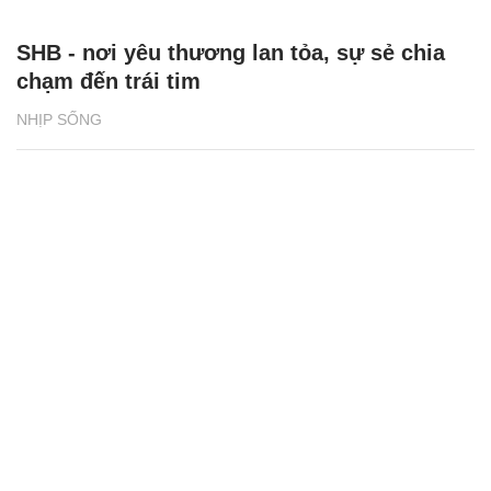
SHB - nơi yêu thương lan tỏa, sự sẻ chia
chạm đến trái tim
NHỊP SỐNG