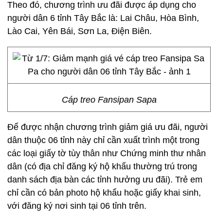
Theo đó, chương trình ưu đãi được áp dụng cho
người dân 6 tỉnh Tây Bắc là: Lai Châu, Hòa Bình,
Lào Cai, Yên Bái, Sơn La, Điện Biên.
Cáp treo Fansipan Sapa
Để được nhận chương trình giảm giá ưu đãi, người
dân thuộc 06 tỉnh này chỉ cần xuất trình một trong
các loại giấy tờ tùy thân như Chứng minh thư nhân
dân (có địa chỉ đăng ký hộ khẩu thường trú trong
danh sách địa bàn các tỉnh hưởng ưu đãi). Trẻ em
chỉ cần có bản photo hộ khẩu hoặc giấy khai sinh,
với đăng ký nơi sinh tại 06 tỉnh trên.