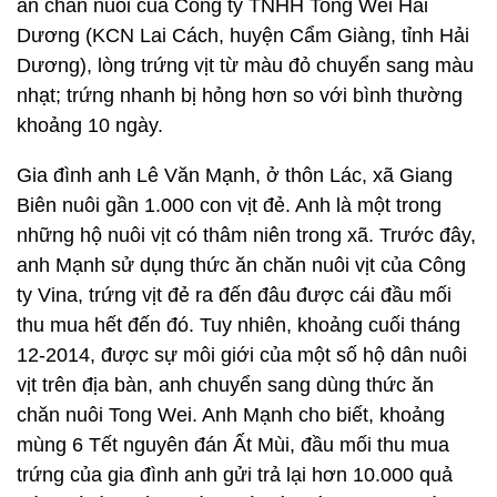
ăn chăn nuôi của Công ty TNHH Tong Wei Hải
Dương (KCN Lai Cách, huyện Cẩm Giàng, tỉnh Hải
Dương), lòng trứng vịt từ màu đỏ chuyển sang màu
nhạt; trứng nhanh bị hỏng hơn so với bình thường
khoảng 10 ngày.
Gia đình anh Lê Văn Mạnh, ở thôn Lác, xã Giang
Biên nuôi gần 1.000 con vịt đẻ. Anh là một trong
những hộ nuôi vịt có thâm niên trong xã. Trước đây,
anh Mạnh sử dụng thức ăn chăn nuôi vịt của Công
ty Vina, trứng vịt đẻ ra đến đâu được cái đầu mối
thu mua hết đến đó. Tuy nhiên, khoảng cuối tháng
12-2014, được sự môi giới của một số hộ dân nuôi
vịt trên địa bàn, anh chuyển sang dùng thức ăn
chăn nuôi Tong Wei. Anh Mạnh cho biết, khoảng
mùng 6 Tết nguyên đán Ất Mùi, đầu mối thu mua
trứng của gia đình anh gửi trả lại hơn 10.000 quả