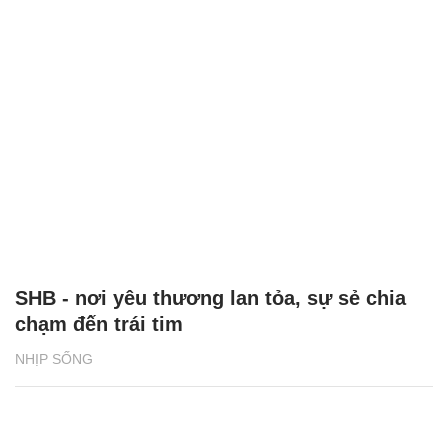
Báo chí Việt Nam: Đổi mới vì sự nghiệp xây
dựng và bảo vệ Tổ quốc
ĐỜI SỐNG