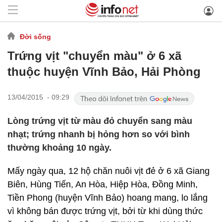
Đời sống
Trứng vịt "chuyển màu" ở 6 xã
thuộc huyện Vĩnh Bảo, Hải Phòng
13/04/2015 - 09:29
Lòng trứng vịt từ màu đỏ chuyển sang màu
nhạt; trứng nhanh bị hỏng hơn so với bình
thường khoảng 10 ngày.
Mấy ngày qua, 12 hộ chăn nuôi vịt đẻ ở 6 xã Giang
Biên, Hùng Tiến, An Hòa, Hiệp Hòa, Đồng Minh,
Tiền Phong (huyện Vĩnh Bảo) hoang mang, lo lắng
vì không bán được trứng vịt, bởi từ khi dùng thức