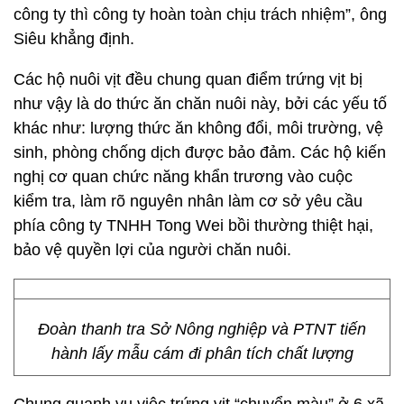
công ty thì công ty hoàn toàn chịu trách nhiệm”, ông
Siêu khẳng định.
Các hộ nuôi vịt đều chung quan điểm trứng vịt bị
như vậy là do thức ăn chăn nuôi này, bởi các yếu tố
khác như: lượng thức ăn không đổi, môi trường, vệ
sinh, phòng chống dịch được bảo đảm. Các hộ kiến
nghị cơ quan chức năng khẩn trương vào cuộc
kiểm tra, làm rõ nguyên nhân làm cơ sở yêu cầu
phía công ty TNHH Tong Wei bồi thường thiệt hại,
bảo vệ quyền lợi của người chăn nuôi.