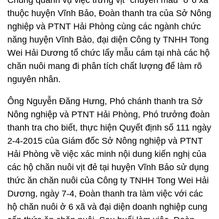
Đoàn thanh tra Sở Nông nghiệp và PTNT tiến
hành lấy mẫu cám đi phân tích chất lượng
Chung quanh vụ việc trứng vịt “chuyển màu” ở 6 xã
thuộc huyện Vĩnh Bảo, Đoàn thanh tra của Sở Nông
nghiệp và PTNT Hải Phòng cùng các ngành chức
năng huyện Vĩnh Bảo, đại diện Công ty TNHH Tong
Wei Hải Dương tổ chức lấy mẫu cám tại nhà các hộ
chăn nuôi mang đi phân tích chất lượng để làm rõ