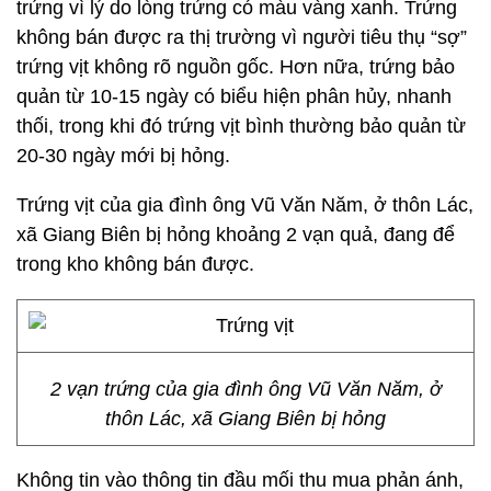
trứng vì lý do lòng trứng có màu vàng xanh. Trứng
không bán được ra thị trường vì người tiêu thụ “sợ”
trứng vịt không rõ nguồn gốc. Hơn nữa, trứng bảo
quản từ 10-15 ngày có biểu hiện phân hủy, nhanh
thối, trong khi đó trứng vịt bình thường bảo quản từ
20-30 ngày mới bị hỏng.
Trứng vịt của gia đình ông Vũ Văn Năm, ở thôn Lác,
xã Giang Biên bị hỏng khoảng 2 vạn quả, đang để
trong kho không bán được.
2 vạn trứng của gia đình ông Vũ Văn Năm, ở
thôn Lác, xã Giang Biên bị hỏng
Không tin vào thông tin đầu mối thu mua phản ánh,