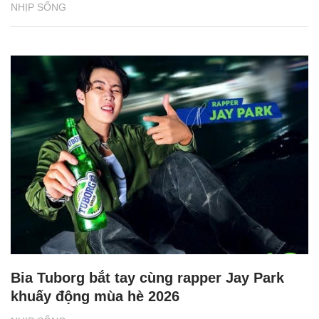
BAT Việt Nam tiếp sức phụ nữ vùng biên
giới phát triển sinh kế
NHỊP SỐNG