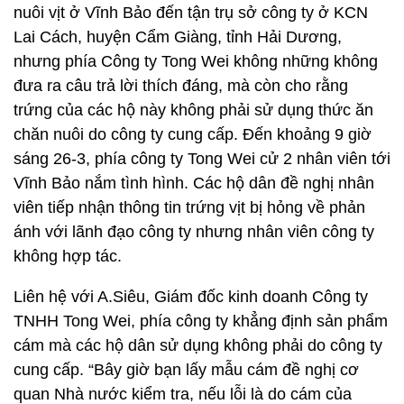
nuôi vịt ở Vĩnh Bảo đến tận trụ sở công ty ở KCN
Lai Cách, huyện Cẩm Giàng, tỉnh Hải Dương,
nhưng phía Công ty Tong Wei không những không
đưa ra câu trả lời thích đáng, mà còn cho rằng
trứng của các hộ này không phải sử dụng thức ăn
chăn nuôi do công ty cung cấp. Đến khoảng 9 giờ
sáng 26-3, phía công ty Tong Wei cử 2 nhân viên tới
Vĩnh Bảo nắm tình hình. Các hộ dân đề nghị nhân
viên tiếp nhận thông tin trứng vịt bị hỏng về phản
ánh với lãnh đạo công ty nhưng nhân viên công ty
không hợp tác.
Liên hệ với A.Siêu, Giám đốc kinh doanh Công ty
TNHH Tong Wei, phía công ty khẳng định sản phẩm
cám mà các hộ dân sử dụng không phải do công ty
cung cấp. “Bây giờ bạn lấy mẫu cám đề nghị cơ
quan Nhà nước kiểm tra, nếu lỗi là do cám của