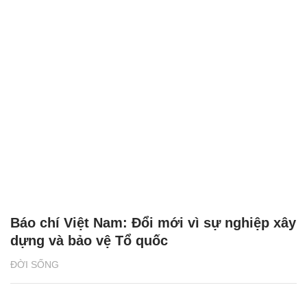
2 giải đấu Taekwondo kịch tính trong tuần
lễ thể thao của CJ K Festa 2025
NHỊP SỐNG