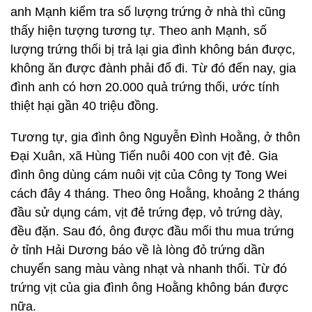
anh Mạnh kiểm tra số lượng trứng ở nhà thì cũng
thấy hiện tượng tương tự. Theo anh Mạnh, số
lượng trứng thối bị trả lại gia đình không bán được,
không ăn được đành phải đổ đi. Từ đó đến nay, gia
đình anh có hơn 20.000 quả trứng thối, ước tính
thiệt hại gần 40 triệu đồng.
Tương tự, gia đình ông Nguyễn Đình Hoằng, ở thôn
Đại Xuân, xã Hùng Tiến nuôi 400 con vịt đẻ. Gia
đình ông dùng cám nuôi vịt của Công ty Tong Wei
cách đây 4 tháng. Theo ông Hoằng, khoảng 2 tháng
đầu sử dụng cám, vịt đẻ trứng đẹp, vỏ trứng dày,
đều đặn. Sau đó, ông được đầu mối thu mua trứng
ở tỉnh Hải Dương báo về là lòng đỏ trứng dần
chuyển sang màu vàng nhạt và nhanh thối. Từ đó
trứng vịt của gia đình ông Hoằng không bán được
nữa.