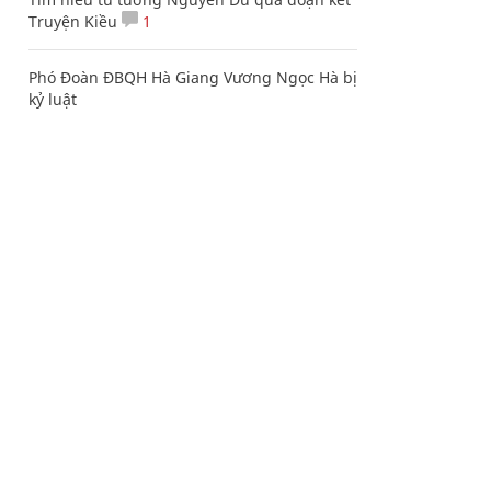
Truyện Kiều
1
Phó Đoàn ĐBQH Hà Giang Vương Ngọc Hà bị
kỷ luật