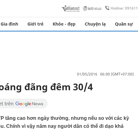
Hotline: 09161
Gia đình
Giới trẻ
Khỏe - đẹp
Chuyện lạ
Quân sự
01/05/2016 06:00 (GMT+07:00)
oáng đãng đêm 30/4
TP tăng cao hơn ngày thường, nhưng nếu so với các kỳ
iều. Chính vì vậy năm nay người dân có thể đi dạo khá