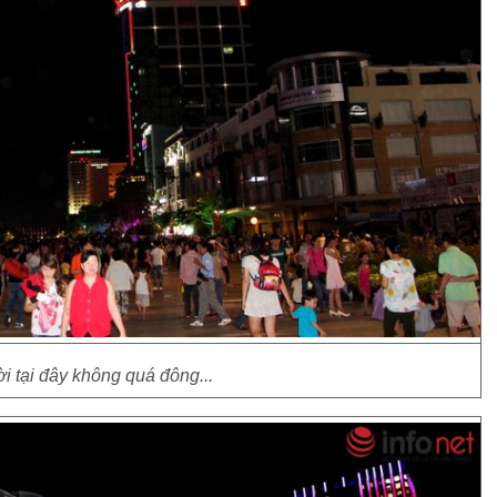
i tại đây không quá đông...