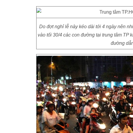
Do đợt nghỉ lễ này kéo dài tới 4 ngày nên nh
vào tối 30/4 các con đường tại trung tâm TP
đường dẫn