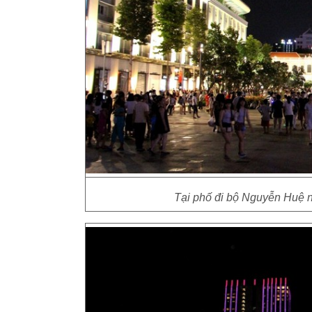
Tại phố đi bộ Nguyễn Huệ n