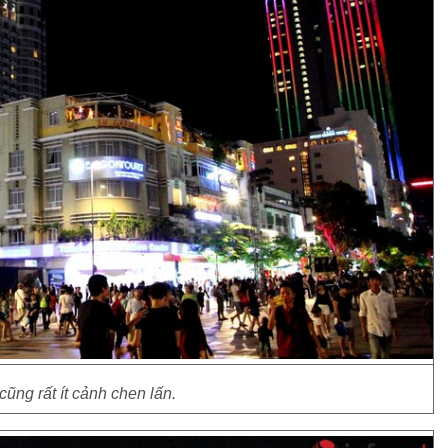
 cũng rất ít cảnh chen lấn.