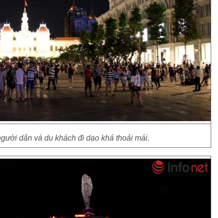
gười dân và du khách đi dạo khá thoải mái.