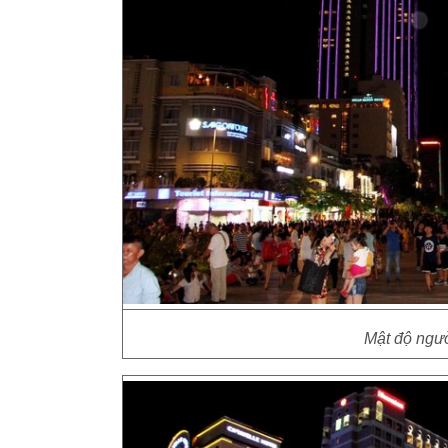
Mật độ ngườ