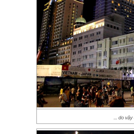
... do vậy