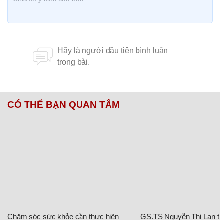
CÓ THỂ BẠN QUAN TÂM
Chăm sóc sức khỏe cần thực hiện
GS.TS Nguyễn Thị Lan ti