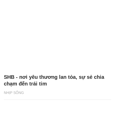
SHB - nơi yêu thương lan tỏa, sự sẻ chia
chạm đến trái tim
NHỊP SỐNG