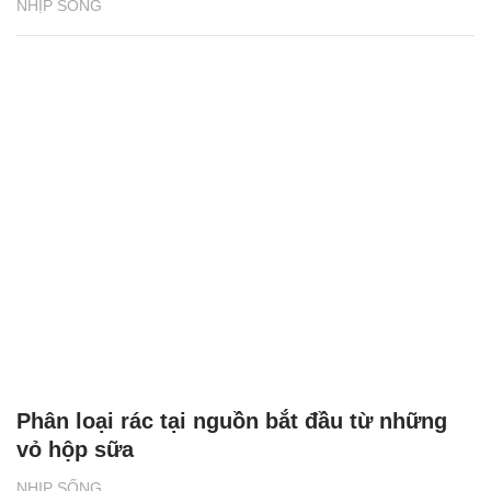
NHỊP SỐNG
Phân loại rác tại nguồn bắt đầu từ những
vỏ hộp sữa
NHỊP SỐNG