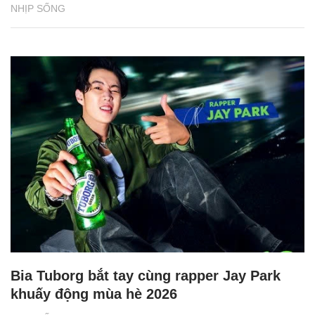
NHỊP SỐNG
Bia Tuborg bắt tay cùng rapper Jay Park
khuấy động mùa hè 2026