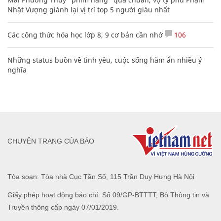
Nhật Vượng giành lại vị trí top 5 người giàu nhất
Các công thức hóa học lớp 8, 9 cơ bản cần nhớ
106
Những status buồn về tình yêu, cuộc sống hàm ẩn nhiều ý
nghĩa
CHUYÊN TRANG CỦA BÁO
Tòa soạn: Tòa nhà Cục Tần Số, 115 Trần Duy Hưng Hà Nội
Giấy phép hoạt động báo chí: Số 09/GP-BTTTT, Bộ Thông tin và
Truyền thông cấp ngày 07/01/2019.