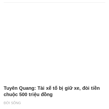
Tuyên Quang: Tài xế tố bị giữ xe, đòi tiền
chuộc 500 triệu đồng
ĐỜI SỐNG