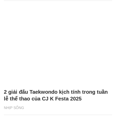
2 giải đấu Taekwondo kịch tính trong tuần
lễ thể thao của CJ K Festa 2025
NHỊP SỐNG