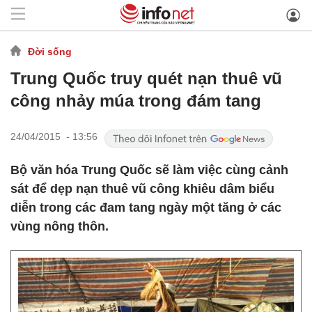
Đời sống
Trung Quốc truy quét nạn thuê vũ
công nhảy múa trong đám tang
24/04/2015 - 13:56
Bộ văn hóa Trung Quốc sẽ làm việc cùng cảnh
sát để dẹp nạn thuê vũ công khiêu dâm biểu
diễn trong các đam tang ngày một tăng ở các
vùng nông thôn.