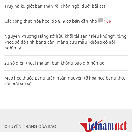
Truy nã kẻ giết bạn thân rồi chôn ngồi dưới bãi cát
Các công thức hóa học lớp 8, 9 cơ bản cần nhớ
106
Nguyễn Phương Hằng sở hữu khối tài sản "siêu khủng", từng
khoe sổ đỏ tính bằng cân, mắng cựu mẫu 'không có nổi
nghìn tỷ'
20 số điện thoại ma ám bạn không bao giờ nên gọi
Mẹo học thuộc Bảng tuần hoàn nguyên tố hóa học bằng thơ,
câu nói vui vẻ
CHUYÊN TRANG CỦA BÁO