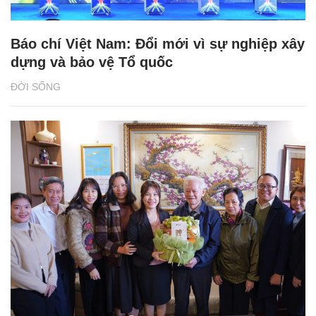
Báo chí Việt Nam: Đổi mới vì sự nghiệp xây
dựng và bảo vệ Tổ quốc
ĐỜI SỐNG