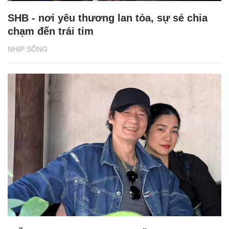
SHB - nơi yêu thương lan tỏa, sự sẻ chia
chạm đến trái tim
NHỊP SỐNG