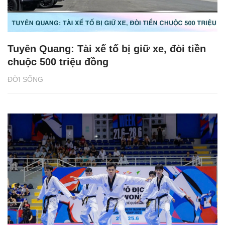
Tuyên Quang: Tài xế tố bị giữ xe, đòi tiền
chuộc 500 triệu đồng
ĐỜI SỐNG