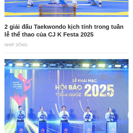
2 giải đấu Taekwondo kịch tính trong tuần
lễ thể thao của CJ K Festa 2025
NHỊP SỐNG