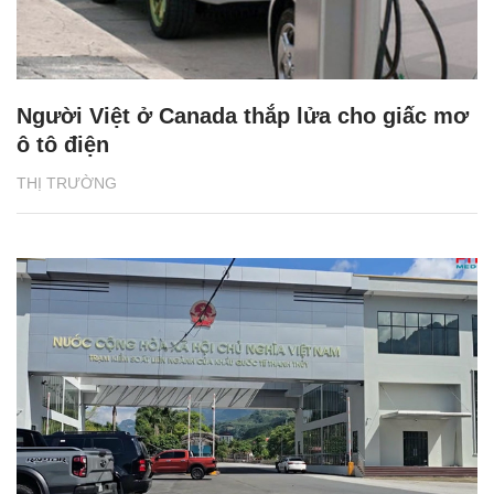
Người Việt ở Canada thắp lửa cho giấc mơ
ô tô điện
THỊ TRƯỜNG