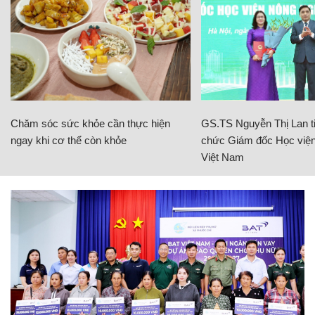
Chăm sóc sức khỏe cần thực hiện
GS.TS Nguyễn Thị Lan ti
ngay khi cơ thể còn khỏe
chức Giám đốc Học viện
Việt Nam