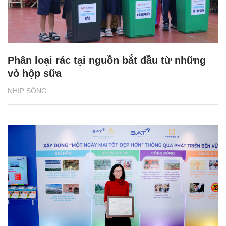
Phân loại rác tại nguồn bắt đầu từ những
vỏ hộp sữa
NHỊP SỐNG