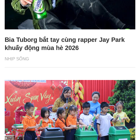
Bia Tuborg bắt tay cùng rapper Jay Park
khuấy động mùa hè 2026
NHỊP SỐNG