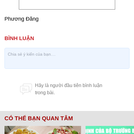
Phương Đăng
CÓ THỂ BẠN QUAN TÂM