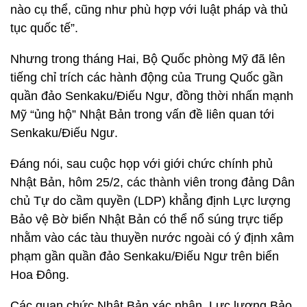
nào cụ thể, cũng như phù hợp với luật pháp và thủ
tục quốc tế”.
Nhưng trong tháng Hai, Bộ Quốc phòng Mỹ đã lên
tiếng chỉ trích các hành động của Trung Quốc gần
quần đảo Senkaku/Điếu Ngư, đồng thời nhấn mạnh
Mỹ “ủng hộ” Nhật Bản trong vấn đề liên quan tới
Senkaku/Điếu Ngư.
Đáng nói, sau cuộc họp với giới chức chính phủ
Nhật Bản, hôm 25/2, các thành viên trong đảng Dân
chủ Tự do cầm quyền (LDP) khẳng định Lực lượng
Bảo vệ Bờ biển Nhật Bản có thể nổ súng trực tiếp
nhằm vào các tàu thuyền nước ngoài có ý định xâm
phạm gần quần đảo Senkaku/Điếu Ngư trên biển
Hoa Đông.
Các quan chức Nhật Bản xác nhận, Lực lượng Bảo