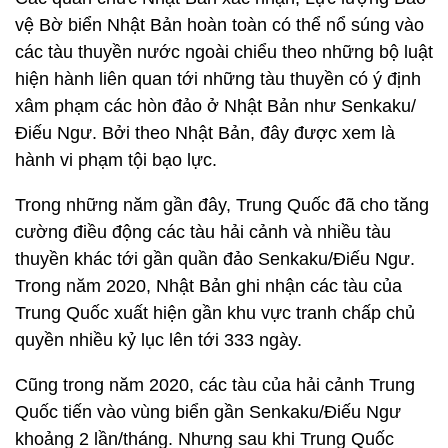
vệ Bờ biển Nhật Bản hoàn toàn có thể nổ súng vào
các tàu thuyền nước ngoài chiểu theo những bộ luật
hiện hành liên quan tới những tàu thuyền có ý định
xâm phạm các hòn đảo ở Nhật Bản như Senkaku/
Điếu Ngư. Bởi theo Nhật Bản, đây được xem là
hành vi phạm tội bạo lực.
Trong những năm gần đây, Trung Quốc đã cho tăng
cường điều động các tàu hải cảnh và nhiều tàu
thuyền khác tới gần quần đảo Senkaku/Điếu Ngư.
Trong năm 2020, Nhật Bản ghi nhận các tàu của
Trung Quốc xuất hiện gần khu vực tranh chấp chủ
quyền nhiều kỷ lục lên tới 333 ngày.
Cũng trong năm 2020, các tàu của hải cảnh Trung
Quốc tiến vào vùng biển gần Senkaku/Điếu Ngư
khoảng 2 lần/tháng. Nhưng sau khi Trung Quốc