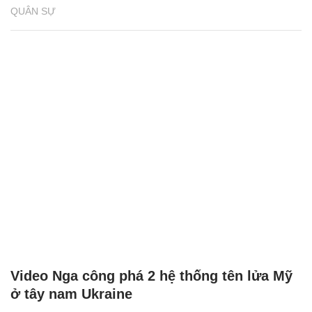
QUÂN SỰ
Video Nga công phá 2 hệ thống tên lửa Mỹ
ở tây nam Ukraine