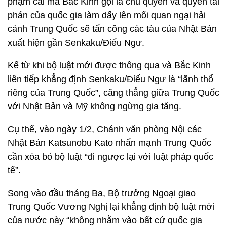
phạm cái mà Bắc Kinh gọi là chủ quyền và quyền tài
phán của quốc gia làm dấy lên mối quan ngại hải
cảnh Trung Quốc sẽ tấn công các tàu của Nhật Bản
xuất hiện gần Senkaku/Điếu Ngư.
Kể từ khi bộ luật mới được thông qua và Bắc Kinh
liên tiếp khẳng định Senkaku/Điếu Ngư là “lãnh thổ
riêng của Trung Quốc”, căng thẳng giữa Trung Quốc
với Nhật Bản và Mỹ không ngừng gia tăng.
Cụ thể, vào ngày 1/2, Chánh văn phòng Nội các
Nhật Bản Katsunobu Kato nhấn mạnh Trung Quốc
cần xóa bỏ bộ luật “đi ngược lại với luật pháp quốc
tế”.
Song vào đầu tháng Ba, Bộ trưởng Ngoại giao
Trung Quốc Vương Nghị lại khẳng định bộ luật mới
của nước này “không nhằm vào bất cứ quốc gia