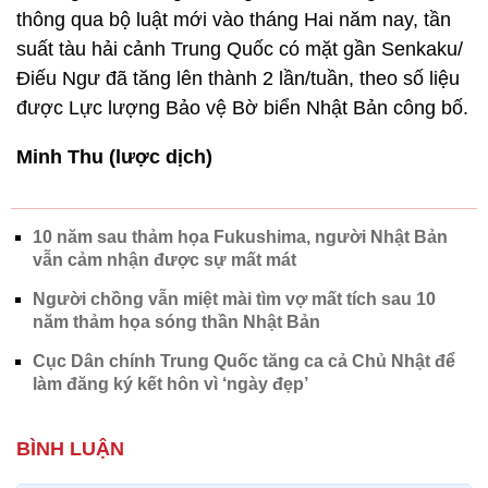
thông qua bộ luật mới vào tháng Hai năm nay, tần
suất tàu hải cảnh Trung Quốc có mặt gần Senkaku/
Điếu Ngư đã tăng lên thành 2 lần/tuần, theo số liệu
được Lực lượng Bảo vệ Bờ biển Nhật Bản công bố.
Minh Thu (lược dịch)
10 năm sau thảm họa Fukushima, người Nhật Bản
vẫn cảm nhận được sự mất mát
Người chồng vẫn miệt mài tìm vợ mất tích sau 10
năm thảm họa sóng thần Nhật Bản
Cục Dân chính Trung Quốc tăng ca cả Chủ Nhật để
làm đăng ký kết hôn vì ‘ngày đẹp’