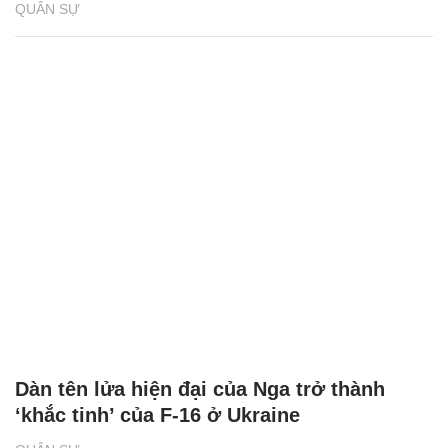
QUÂN SỰ
Dàn tên lửa hiện đại của Nga trở thành
‘khắc tinh’ của F-16 ở Ukraine