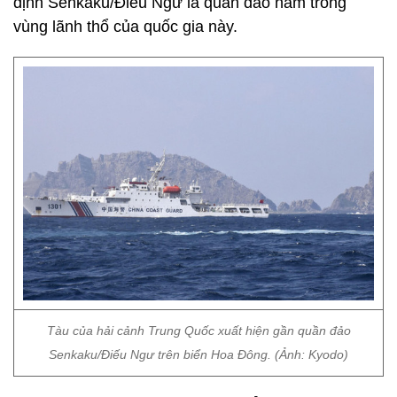
định Senkaku/Điếu Ngư là quần đảo nằm trong
vùng lãnh thổ của quốc gia này.
Tàu của hải cảnh Trung Quốc xuất hiện gần quần đảo
Senkaku/Điếu Ngư trên biển Hoa Đông. (Ảnh: Kyodo)