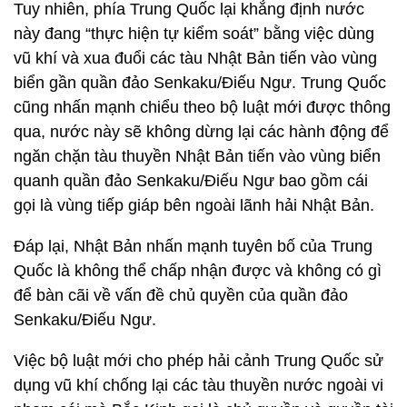
Tuy nhiên, phía Trung Quốc lại khẳng định nước
này đang “thực hiện tự kiểm soát” bằng việc dùng
vũ khí và xua đuổi các tàu Nhật Bản tiến vào vùng
biển gần quần đảo Senkaku/Điếu Ngư. Trung Quốc
cũng nhấn mạnh chiểu theo bộ luật mới được thông
qua, nước này sẽ không dừng lại các hành động để
ngăn chặn tàu thuyền Nhật Bản tiến vào vùng biển
quanh quần đảo Senkaku/Điếu Ngư bao gồm cái
gọi là vùng tiếp giáp bên ngoài lãnh hải Nhật Bản.
Đáp lại, Nhật Bản nhấn mạnh tuyên bố của Trung
Quốc là không thể chấp nhận được và không có gì
để bàn cãi về vấn đề chủ quyền của quần đảo
Senkaku/Điếu Ngư.
Việc bộ luật mới cho phép hải cảnh Trung Quốc sử
dụng vũ khí chống lại các tàu thuyền nước ngoài vi