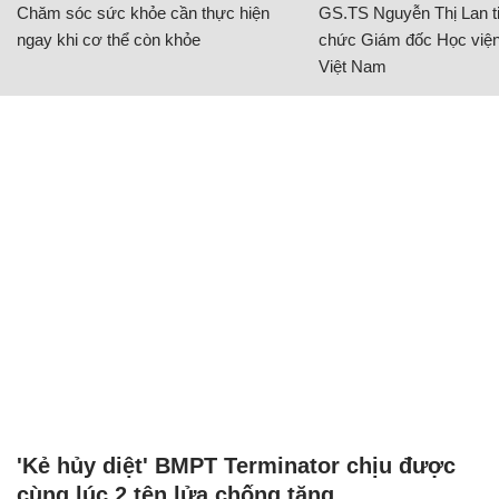
Chăm sóc sức khỏe cần thực hiện
GS.TS Nguyễn Thị Lan ti
ngay khi cơ thể còn khỏe
chức Giám đốc Học viện
Việt Nam
'Kẻ hủy diệt' BMPT Terminator chịu được
cùng lúc 2 tên lửa chống tăng