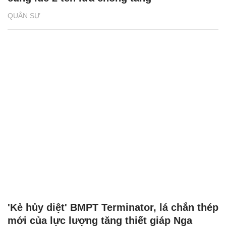
QUÂN SỰ
'Kẻ hủy diệt' BMPT Terminator, lá chắn thép
mới của lực lượng tăng thiết giáp Nga