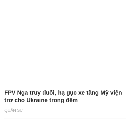
FPV Nga truy đuổi, hạ gục xe tăng Mỹ viện
trợ cho Ukraine trong đêm
QUÂN SỰ