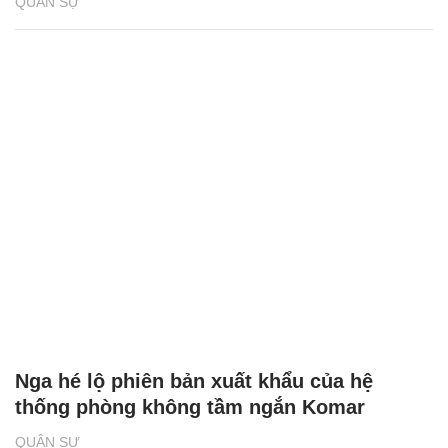
QUÂN SỰ
Nga hé lộ phiên bản xuất khẩu của hệ
thống phòng không tầm ngắn Komar
QUÂN SỰ