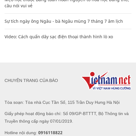
câu nói vui vẻ
Sự tích ngày ông Ngâu - bà Ngâu mùng 7 tháng 7 âm lịch
Video: Cách quấn dây sạc điện thoại thành hình lò xo
CHUYÊN TRANG CỦA BÁO
Tòa soạn: Tòa nhà Cục Tần Số, 115 Trần Duy Hưng Hà Nội
Giấy phép hoạt động báo chí: Số 09/GP-BTTTT, Bộ Thông tin và
Truyền thông cấp ngày 07/01/2019.
0916118822
Hotline nội dung: