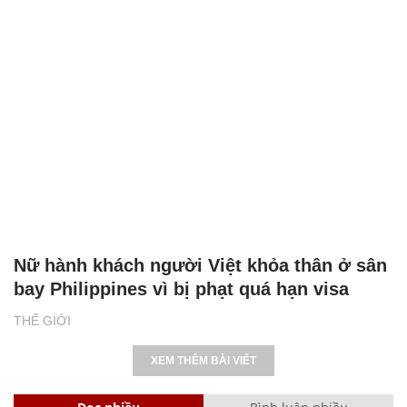
Nữ hành khách người Việt khỏa thân ở sân
bay Philippines vì bị phạt quá hạn visa
THẾ GIỚI
XEM THÊM BÀI VIẾT