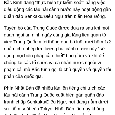
Bắc Kinh đang “thực hiện tự kiểm soát” bằng việc
điều động các tàu hải cảnh nước này hoạt động gần
quần đảo Senkaku/Điếu Ngư trên biển Hoa Đông.
Tuyên bố của Trung Quốc được đưa ra sau khi mối
quan ngại an ninh ngày càng gia tăng liên quan tới
việc Trung Quốc mới thông qua bộ luật mới hôm 1/2
nhằm cho phép lực lượng hải cảnh nước này “sử
dụng mọi biện pháp cần thiết” bao gồm vũ khí để
chống lại các tổ chức và cá nhân nước ngoài vi
phạm cái mà Bắc Kinh gọi là chủ quyền và quyền tài
phán của quốc gia.
Phía Nhật Bản đã nhiều lần lên tiếng chỉ trích các
tàu hải cảnh Trung Quốc xuất hiện gần quần đảo
tranh chấp Senkaku/Điếu Ngư, nơi đang nằm dưới
sự kiểm soát của Tokyo. Nhật Bản lâu nay khẳng