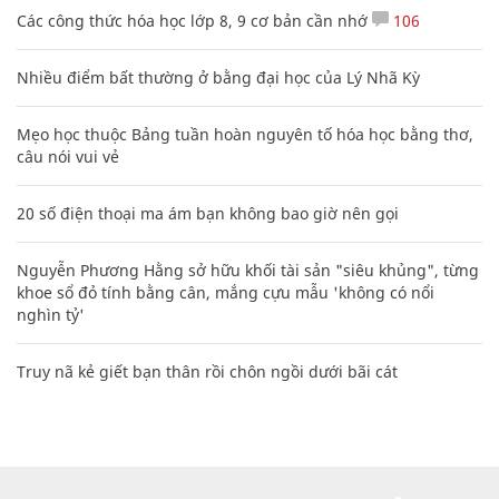
Các công thức hóa học lớp 8, 9 cơ bản cần nhớ
106
Nhiều điểm bất thường ở bằng đại học của Lý Nhã Kỳ
Mẹo học thuộc Bảng tuần hoàn nguyên tố hóa học bằng thơ,
câu nói vui vẻ
20 số điện thoại ma ám bạn không bao giờ nên gọi
Nguyễn Phương Hằng sở hữu khối tài sản "siêu khủng", từng
khoe sổ đỏ tính bằng cân, mắng cựu mẫu 'không có nổi
nghìn tỷ'
Truy nã kẻ giết bạn thân rồi chôn ngồi dưới bãi cát