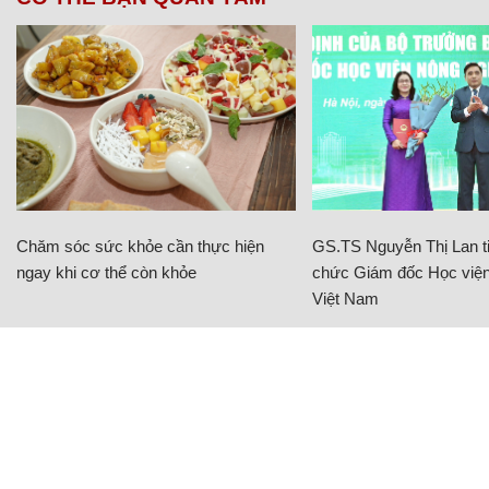
Chăm sóc sức khỏe cần thực hiện
GS.TS Nguyễn Thị Lan ti
ngay khi cơ thể còn khỏe
chức Giám đốc Học viện
Việt Nam