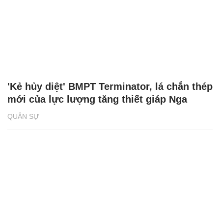
'Kẻ hủy diệt' BMPT Terminator, lá chắn thép
mới của lực lượng tăng thiết giáp Nga
QUÂN SỰ