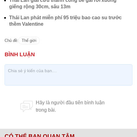
Thái Lan giải cứu thành công bé gái rơi xuống
giếng rộng 30cm, sâu 13m
Thái Lan phát miễn phí 95 triệu bao cao su trước
thềm Valentine
Chủ đề:
Thế giới
CÓ THỂ BẠN QUAN TÂM