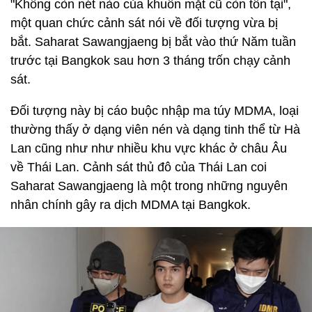
"Không còn nét nào của khuôn mặt cũ còn tồn tại",
một quan chức cảnh sát nói về đối tượng vừa bị
bắt. Saharat Sawangjaeng bị bắt vào thứ Năm tuần
trước tại Bangkok sau hơn 3 tháng trốn chạy cảnh
sát.
Đối tượng này bị cáo buộc nhập ma túy MDMA, loại
thường thấy ở dạng viên nén và dạng tinh thể từ Hà
Lan cũng như như nhiều khu vực khác ở châu Âu
về Thái Lan. Cảnh sát thủ đô của Thái Lan coi
Saharat Sawangjaeng là một trong những nguyên
nhân chính gây ra dịch MDMA tại Bangkok.