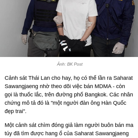
Ảnh: BK Post
Cảnh sát Thái Lan cho hay, họ có thể lần ra Saharat
Sawangjaeng nhờ theo dõi việc bán MDMA - còn
gọi là thuốc lắc, trên đường phố Bangkok. Các nhân
chứng mô tả đó là "một người đàn ông Hàn Quốc
đẹp trai".
Một cảnh sát chìm đóng giả làm người buôn bán ma
túy đã tìm được hang ổ của Saharat Sawangjaeng