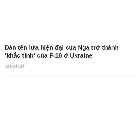
Dàn tên lửa hiện đại của Nga trở thành
‘khắc tinh’ của F-16 ở Ukraine
QUÂN SỰ