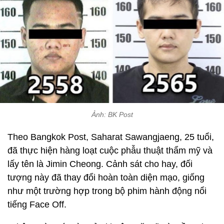
Ảnh: BK Post
Theo Bangkok Post, Saharat Sawangjaeng, 25 tuổi,
đã thực hiện hàng loạt cuộc phẫu thuật thẩm mỹ và
lấy tên là Jimin Cheong. Cảnh sát cho hay, đối
tượng này đã thay đổi hoàn toàn diện mạo, giống
như một trường hợp trong bộ phim hành động nổi
tiếng Face Off.