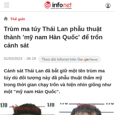
Thế giới
Trùm ma túy Thái Lan phẫu thuật
thành 'mỹ nam Hàn Quốc' để trốn
cảnh sát
01/03/2023 - 06:19
Cảnh sát Thái Lan đã bắt giữ một tên trùm ma
túy dù đối tượng này đã phẫu thuật thẩm mỹ
trong thời gian chạy trốn và hiện nhìn giống như
một "mỹ nam Hàn Quốc".