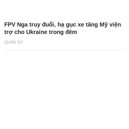
FPV Nga truy đuổi, hạ gục xe tăng Mỹ viện
trợ cho Ukraine trong đêm
QUÂN SỰ