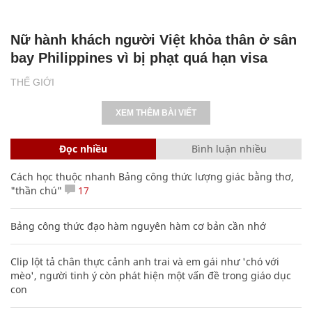
Nữ hành khách người Việt khỏa thân ở sân
bay Philippines vì bị phạt quá hạn visa
THẾ GIỚI
XEM THÊM BÀI VIẾT
Đọc nhiều
Bình luận nhiều
Cách học thuộc nhanh Bảng công thức lượng giác bằng thơ,
"thần chú"
17
Bảng công thức đạo hàm nguyên hàm cơ bản cần nhớ
Clip lột tả chân thực cảnh anh trai và em gái như 'chó với
mèo', người tinh ý còn phát hiện một vấn đề trong giáo dục
con