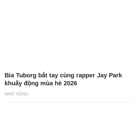
Bia Tuborg bắt tay cùng rapper Jay Park
khuấy động mùa hè 2026
NHỊP SỐNG