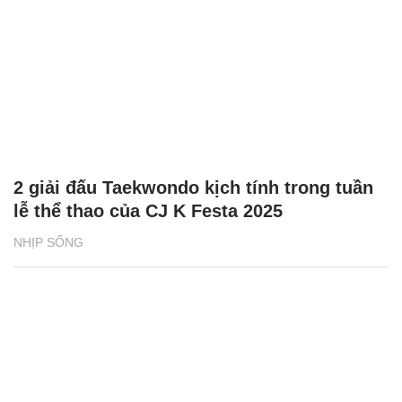
2 giải đấu Taekwondo kịch tính trong tuần
lễ thể thao của CJ K Festa 2025
NHỊP SỐNG