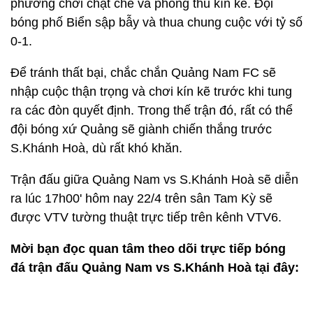
phương chơi chặt chẽ và phòng thủ kín kẽ. Đội
bóng phố Biển sập bẫy và thua chung cuộc với tỷ số
0-1.
Để tránh thất bại, chắc chắn Quảng Nam FC sẽ
nhập cuộc thận trọng và chơi kín kẽ trước khi tung
ra các đòn quyết định. Trong thế trận đó, rất có thể
đội bóng xứ Quảng sẽ giành chiến thắng trước
S.Khánh Hoà, dù rất khó khăn.
Trận đấu giữa Quảng Nam vs S.Khánh Hoà sẽ diễn
ra lúc 17h00' hôm nay 22/4 trên sân Tam Kỳ sẽ
được VTV tường thuật trực tiếp trên kênh VTV6.
Mời bạn đọc quan tâm theo dõi trực tiếp bóng
đá trận đấu Quảng Nam vs S.Khánh Hoà tại đây: