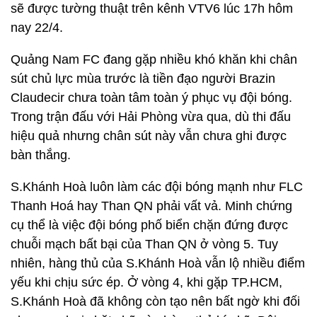
sẽ được tường thuật trên kênh VTV6 lúc 17h hôm
nay 22/4.
Quảng Nam FC đang gặp nhiều khó khăn khi chân
sút chủ lực mùa trước là tiền đạo người Brazin
Claudecir chưa toàn tâm toàn ý phục vụ đội bóng.
Trong trận đấu với Hải Phòng vừa qua, dù thi đấu
hiệu quả nhưng chân sút này vẫn chưa ghi được
bàn thắng.
S.Khánh Hoà luôn làm các đội bóng mạnh như FLC
Thanh Hoá hay Than QN phải vất vả. Minh chứng
cụ thể là việc đội bóng phố biển chặn đứng được
chuỗi mạch bất bại của Than QN ở vòng 5. Tuy
nhiên, hàng thủ của S.Khánh Hoà vẫn lộ nhiều điểm
yếu khi chịu sức ép. Ở vòng 4, khi gặp TP.HCM,
S.Khánh Hoà đã không còn tạo nên bất ngờ khi đối