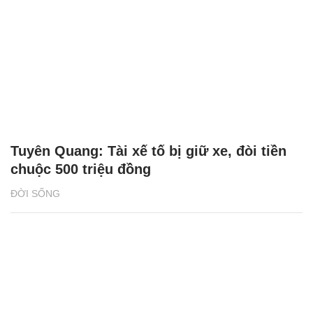
Tuyên Quang: Tài xế tố bị giữ xe, đòi tiền
chuộc 500 triệu đồng
ĐỜI SỐNG