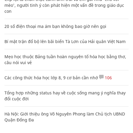
mèo', người tinh ý còn phát hiện một vấn đề trong giáo dục
con
20 số điện thoại ma ám bạn không bao giờ nên gọi
Bí mật trận đổ bộ lên bãi biển Tà Lơn của Hải quân Việt Nam
Mẹo học thuộc Bảng tuần hoàn nguyên tố hóa học bằng thơ,
câu nói vui vẻ
Các công thức hóa học lớp 8, 9 cơ bản cần nhớ
106
Tổng hợp những status hay về cuộc sống mang ý nghĩa thay
đổi cuộc đời
Hà Nội: Giới thiệu ông Võ Nguyên Phong làm Chủ tịch UBND
Quận Đống Đa