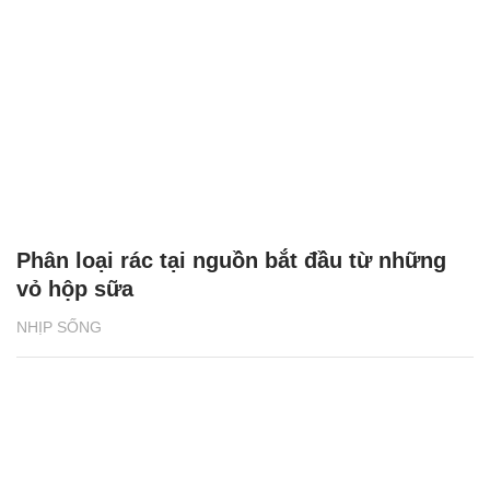
Phân loại rác tại nguồn bắt đầu từ những
vỏ hộp sữa
NHỊP SỐNG