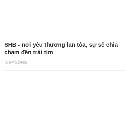
SHB - nơi yêu thương lan tỏa, sự sẻ chia
chạm đến trái tim
NHỊP SỐNG