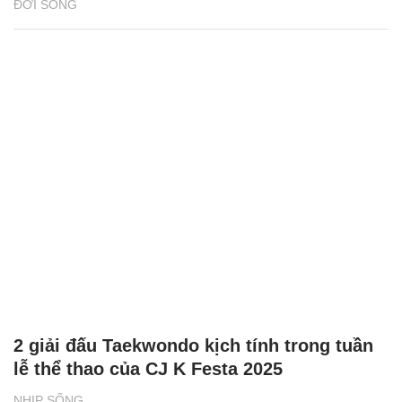
ĐỜI SỐNG
2 giải đấu Taekwondo kịch tính trong tuần
lễ thể thao của CJ K Festa 2025
NHỊP SỐNG