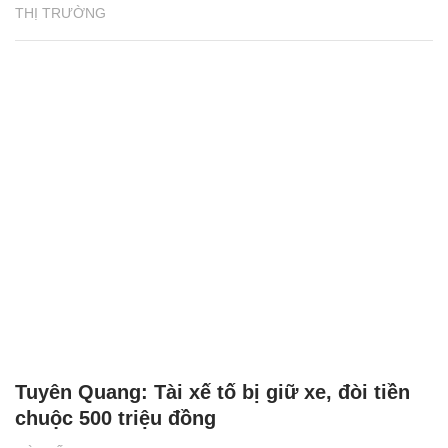
THỊ TRƯỜNG
Tuyên Quang: Tài xế tố bị giữ xe, đòi tiền
chuộc 500 triệu đồng