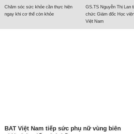
Chăm sóc sức khỏe cần thực hiện
GS.TS Nguyễn Thị Lan ti
ngay khi cơ thể còn khỏe
chức Giám đốc Học viện
Việt Nam
BAT Việt Nam tiếp sức phụ nữ vùng biên