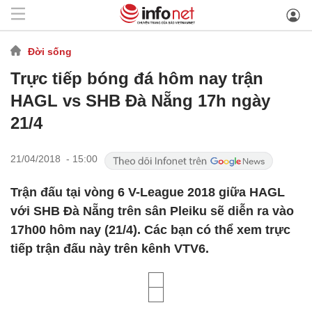
Đời sống
Trực tiếp bóng đá hôm nay trận
HAGL vs SHB Đà Nẵng 17h ngày
21/4
21/04/2018 - 15:00
Trận đấu tại vòng 6 V-League 2018 giữa HAGL
với SHB Đà Nẵng trên sân Pleiku sẽ diễn ra vào
17h00 hôm nay (21/4). Các bạn có thể xem trực
tiếp trận đấu này trên kênh VTV6.