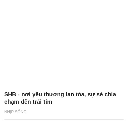
SHB - nơi yêu thương lan tỏa, sự sẻ chia
chạm đến trái tim
NHỊP SỐNG