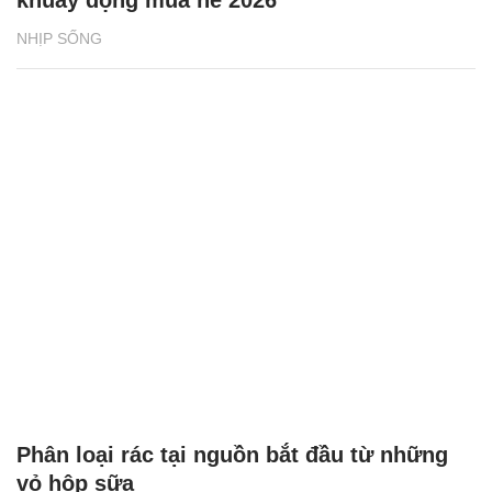
NHỊP SỐNG
Phân loại rác tại nguồn bắt đầu từ những
vỏ hộp sữa