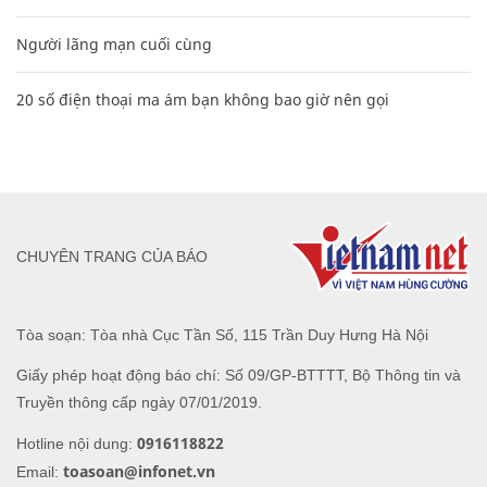
Người lãng mạn cuối cùng
20 số điện thoại ma ám bạn không bao giờ nên gọi
CHUYÊN TRANG CỦA BÁO
Tòa soạn: Tòa nhà Cục Tần Số, 115 Trần Duy Hưng Hà Nội
Giấy phép hoạt động báo chí: Số 09/GP-BTTTT, Bộ Thông tin và
Truyền thông cấp ngày 07/01/2019.
0916118822
Hotline nội dung:
toasoan@infonet.vn
Email: