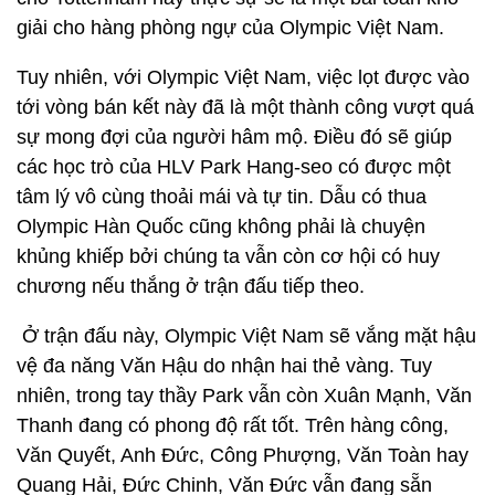
giải cho hàng phòng ngự của Olympic Việt Nam.
Tuy nhiên, với Olympic Việt Nam, việc lọt được vào
tới vòng bán kết này đã là một thành công vượt quá
sự mong đợi của người hâm mộ. Điều đó sẽ giúp
các học trò của HLV Park Hang-seo có được một
tâm lý vô cùng thoải mái và tự tin. Dẫu có thua
Olympic Hàn Quốc cũng không phải là chuyện
khủng khiếp bởi chúng ta vẫn còn cơ hội có huy
chương nếu thắng ở trận đấu tiếp theo.
Ở trận đấu này, Olympic Việt Nam sẽ vắng mặt hậu
vệ đa năng Văn Hậu do nhận hai thẻ vàng. Tuy
nhiên, trong tay thầy Park vẫn còn Xuân Mạnh, Văn
Thanh đang có phong độ rất tốt. Trên hàng công,
Văn Quyết, Anh Đức, Công Phượng, Văn Toàn hay
Quang Hải, Đức Chinh, Văn Đức vẫn đang sẵn