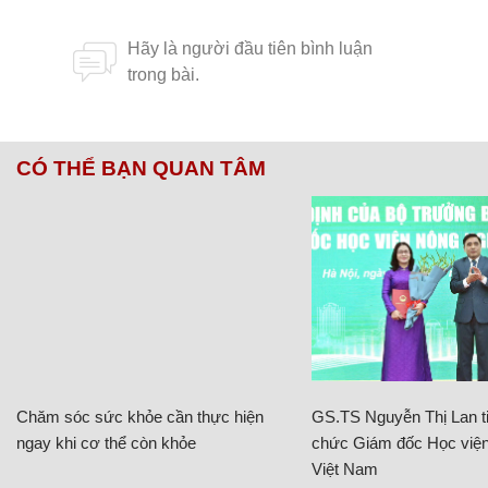
CÓ THỂ BẠN QUAN TÂM
Chăm sóc sức khỏe cần thực hiện
GS.TS Nguyễn Thị Lan ti
ngay khi cơ thể còn khỏe
chức Giám đốc Học viện
Việt Nam