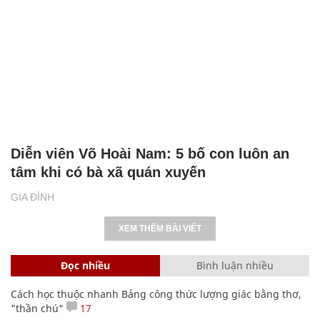
Diễn viên Võ Hoài Nam: 5 bố con luôn an
tâm khi có bà xã quán xuyến
GIA ĐÌNH
XEM THÊM BÀI VIẾT
Đọc nhiều
Bình luận nhiều
Cách học thuộc nhanh Bảng công thức lượng giác bằng thơ,
"thần chú"
17