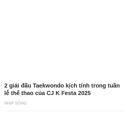
2 giải đấu Taekwondo kịch tính trong tuần
lễ thể thao của CJ K Festa 2025
NHỊP SỐNG