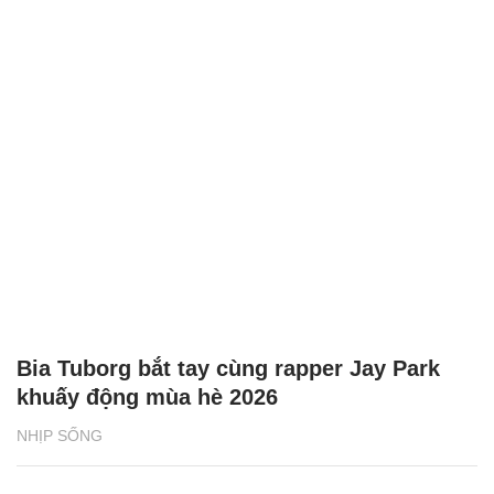
Bia Tuborg bắt tay cùng rapper Jay Park
khuấy động mùa hè 2026
NHỊP SỐNG