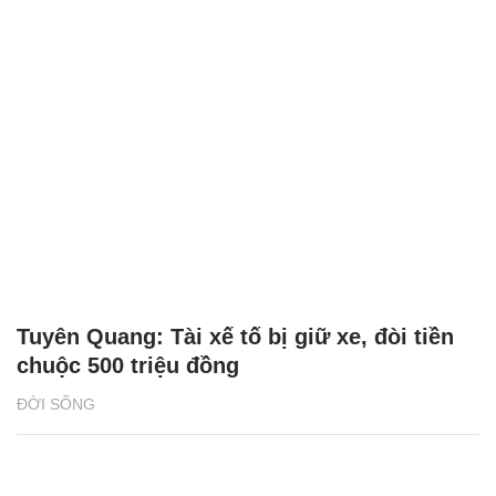
Tuyên Quang: Tài xế tố bị giữ xe, đòi tiền
chuộc 500 triệu đồng
ĐỜI SỐNG