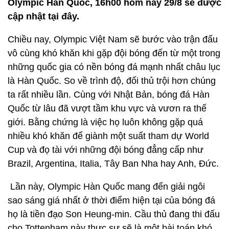
Olympic Hàn Quốc, 16h00 hôm nay 29/8 sẽ được
cập nhật tại đây.
Chiều nay, Olympic Việt Nam sẽ bước vào trận đấu
vô cùng khó khăn khi gặp đội bóng đến từ một trong
những quốc gia có nền bóng đá mạnh nhất châu lục
là Hàn Quốc. So về trình độ, đối thủ trội hơn chúng
ta rất nhiều lần. Cùng với Nhật Bản, bóng đá Hàn
Quốc từ lâu đã vượt tầm khu vực và vươn ra thế
giới. Bằng chứng là việc họ luôn không gặp quá
nhiều khó khăn để giành một suất tham dự World
Cup và đọ tài với những đội bóng đẳng cấp như
Brazil, Argentina, Italia, Tây Ban Nha hay Anh, Đức.
Lần này, Olympic Hàn Quốc mang đến giải ngôi
sao sáng giá nhất ở thời điểm hiện tại của bóng đá
họ là tiền đạo Son Heung-min. Cầu thủ đang thi đấu
cho Tottenham này thực sự sẽ là một bài toán khó