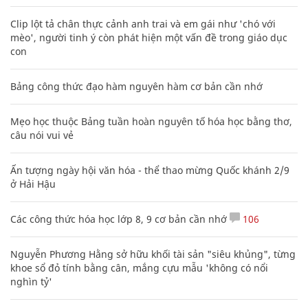
Clip lột tả chân thực cảnh anh trai và em gái như 'chó với
mèo', người tinh ý còn phát hiện một vấn đề trong giáo dục
con
Bảng công thức đạo hàm nguyên hàm cơ bản cần nhớ
Mẹo học thuộc Bảng tuần hoàn nguyên tố hóa học bằng thơ,
câu nói vui vẻ
Ấn tượng ngày hội văn hóa - thể thao mừng Quốc khánh 2/9
ở Hải Hậu
Các công thức hóa học lớp 8, 9 cơ bản cần nhớ
106
Nguyễn Phương Hằng sở hữu khối tài sản "siêu khủng", từng
khoe sổ đỏ tính bằng cân, mắng cựu mẫu 'không có nổi
nghìn tỷ'