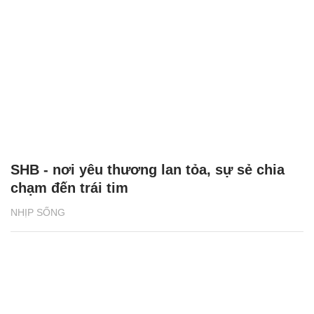
SHB - nơi yêu thương lan tỏa, sự sẻ chia
chạm đến trái tim
NHỊP SỐNG