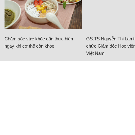
Chăm sóc sức khỏe cần thực hiện
GS.TS Nguyễn Thị Lan ti
ngay khi cơ thể còn khỏe
chức Giám đốc Học viện
Việt Nam