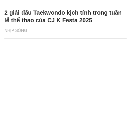
2 giải đấu Taekwondo kịch tính trong tuần
lễ thể thao của CJ K Festa 2025
NHỊP SỐNG