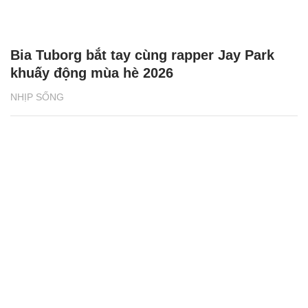
Bia Tuborg bắt tay cùng rapper Jay Park
khuấy động mùa hè 2026
NHỊP SỐNG