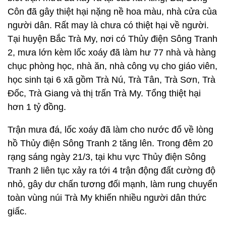
Côn đã gây thiệt hại nặng nề hoa màu, nhà cửa của
người dân. Rất may là chưa có thiệt hại về người.
Tại huyện Bắc Trà My, nơi có Thủy điện Sông Tranh
2, mưa lớn kèm lốc xoáy đã làm hư 77 nhà và hàng
chục phòng học, nhà ăn, nhà công vụ cho giáo viên,
học sinh tại 6 xã gồm Trà Nú, Trà Tân, Trà Sơn, Trà
Đốc, Trà Giang và thị trấn Trà My. Tổng thiệt hại
hơn 1 tỷ đồng.
Trận mưa đá, lốc xoáy đã làm cho nước đổ về lòng
hồ Thủy điện Sông Tranh 2 tăng lên. Trong đêm 20
rạng sáng ngày 21/3, tại khu vực Thủy điện Sông
Tranh 2 liên tục xảy ra tới 4 trận động đất cường độ
nhỏ, gây dư chấn tương đối mạnh, làm rung chuyển
toàn vùng núi Trà My khiến nhiều người dân thức
giấc.