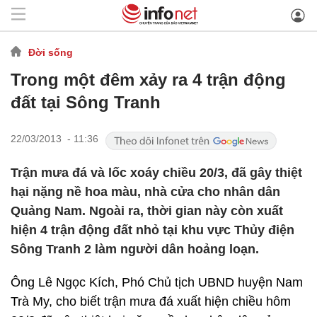
Đời sống
Trong một đêm xảy ra 4 trận động
đất tại Sông Tranh
22/03/2013 - 11:36
Trận mưa đá và lốc xoáy chiều 20/3, đã gây thiệt
hại nặng nề hoa màu, nhà cửa cho nhân dân
Quảng Nam. Ngoài ra, thời gian này còn xuất
hiện 4 trận động đất nhỏ tại khu vực Thủy điện
Sông Tranh 2 làm người dân hoảng loạn.
Ông Lê Ngọc Kích, Phó Chủ tịch UBND huyện Nam
Trà My, cho biết trận mưa đá xuất hiện chiều hôm