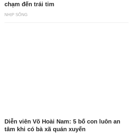
chạm đến trái tim
NHỊP SỐNG
Diễn viên Võ Hoài Nam: 5 bố con luôn an
tâm khi có bà xã quán xuyến