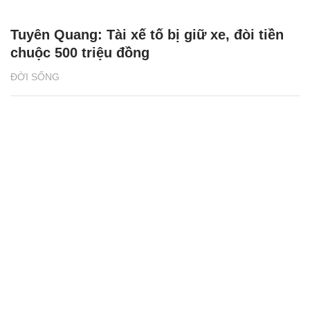
Tuyên Quang: Tài xế tố bị giữ xe, đòi tiền
chuộc 500 triệu đồng
ĐỜI SỐNG