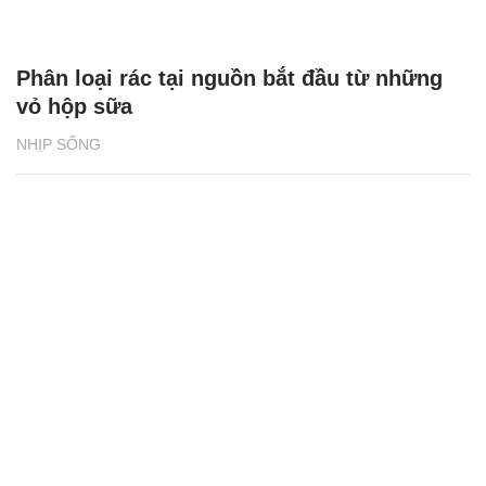
Phân loại rác tại nguồn bắt đầu từ những
vỏ hộp sữa
NHỊP SỐNG