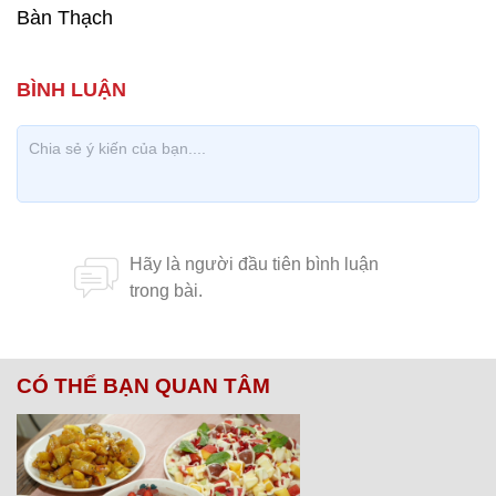
Bàn Thạch
CÓ THỂ BẠN QUAN TÂM