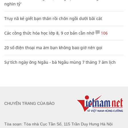
nghìn tỷ'
Truy nã kẻ giết bạn thân rồi chôn ngồi dưới bãi cát
Các công thức hóa học lớp 8, 9 cơ bản cần nhớ
106
20 số điện thoại ma ám bạn không bao giờ nên gọi
Sự tích ngày ông Ngâu - bà Ngâu mùng 7 tháng 7 âm lịch
CHUYÊN TRANG CỦA BÁO
Tòa soạn: Tòa nhà Cục Tần Số, 115 Trần Duy Hưng Hà Nội