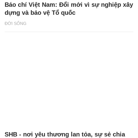
Báo chí Việt Nam: Đổi mới vì sự nghiệp xây
dựng và bảo vệ Tổ quốc
ĐỜI SỐNG
SHB - nơi yêu thương lan tỏa, sự sẻ chia