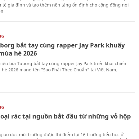
nh tế gia đình và tạo thêm nền tảng ổn định cho cộng đồng nơi
ên.
NG
uborg bắt tay cùng rapper Jay Park khuấy
mùa hè 2026
iệu bia Tuborg bắt tay cùng rapper Jay Park triển khai chiến
 hè 2026 mang tên "Sao Phải Theo Chuẩn” tại Việt Nam.
NG
loại rác tại nguồn bắt đầu từ những vỏ hộp
giáo dục môi trường được thí điểm tại 16 trường tiểu học ở