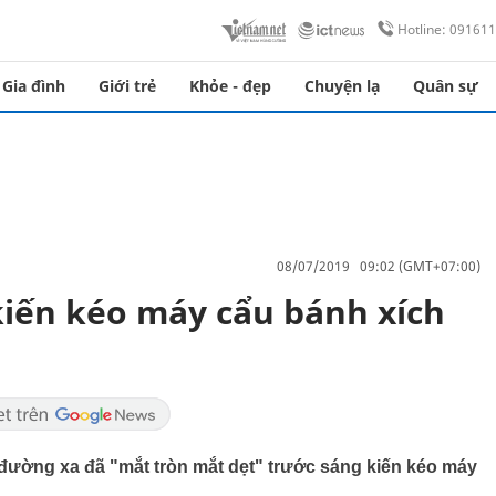
Hotline: 09161
Gia đình
Giới trẻ
Khỏe - đẹp
Chuyện lạ
Quân sự
08/07/2019 09:02 (GMT+07:00)
kiến kéo máy cẩu bánh xích
 đường xa đã "mắt tròn mắt dẹt" trước sáng kiến kéo máy