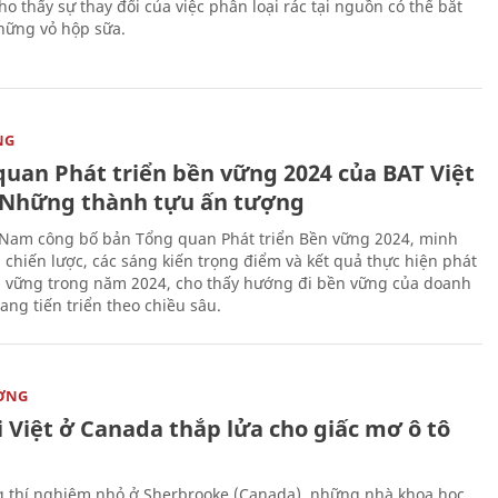
o thấy sự thay đổi của việc phân loại rác tại nguồn có thể bắt
hững vỏ hộp sữa.
NG
quan Phát triển bền vững 2024 của BAT Việt
Những thành tựu ấn tượng
 Nam công bố bản Tổng quan Phát triển Bền vững 2024, minh
 chiến lược, các sáng kiến trọng điểm và kết quả thực hiện phát
n vững trong năm 2024, cho thấy hướng đi bền vững của doanh
ang tiến triển theo chiều sâu.
ỜNG
 Việt ở Canada thắp lửa cho giấc mơ ô tô
 thí nghiệm nhỏ ở Sherbrooke (Canada), những nhà khoa học