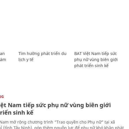
Lan
Tìm hướng phát triển du
BAT Việt Nam tiếp sức
Giám
lịch y tế
phụ nữ vùng biên giới
phát triển sinh kế
NG
iệt Nam tiếp sức phụ nữ vùng biên giới
riển sinh kế
 Nam mở rộng chương trình “Trao quyền cho Phụ nữ” tại xã
ỉ (tỉnh Tây Ninh), góp thêm nguồn lực để phụ nữ khó khăn phát