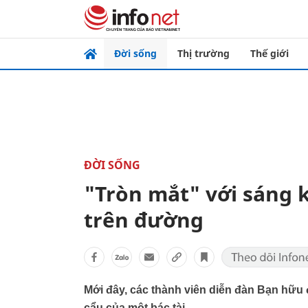
Đời sống
Thị trường
Thế giới
ĐỜI SỐNG
"Tròn mắt" với sáng 
trên đường
Mới đây, các thành viên diễn đàn Bạn hữu
cẩu của một bác tài.