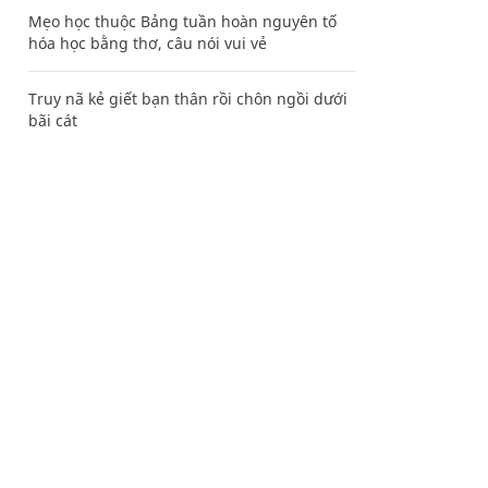
Mẹo học thuộc Bảng tuần hoàn nguyên tố
hóa học bằng thơ, câu nói vui vẻ
Truy nã kẻ giết bạn thân rồi chôn ngồi dưới
bãi cát