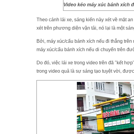
Video kéo máy xúc bánh xích đ
Theo cánh lái xe, sáng kiến này xét về mặt an 
xét trên phương diện vận tải, nó lại là một sáng
Bởi, máy xúc/cẩu bánh xích nếu đi thẳng trê
máy xúc/cẩu bánh xích nếu di chuyển trên đư
Do đó, việc lái xe trong video trên đã "kết hợ
trong video quả là sự sáng tạo tuyệt vời, được 