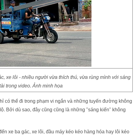
ác, xe lôi - nhiều người vừa thích thú, vừa rùng mình với sáng
tài trong video. Ảnh minh họa
chỉ có thể đi trong phạm vi ngắn và những tuyến đường không
 lộ. Bởi dù sao, đây cũng cũng là những "sáng kiến" không
 đến xe ba gác, xe lôi, đầu máy kéo kéo hàng hóa hay lôi kéo