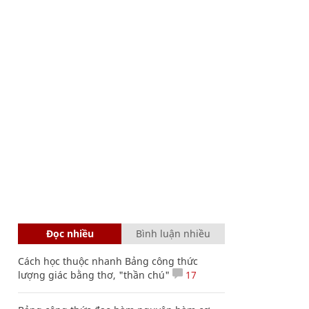
Đọc nhiều
Bình luận nhiều
Cách học thuộc nhanh Bảng công thức
lượng giác bằng thơ, "thần chú"
17