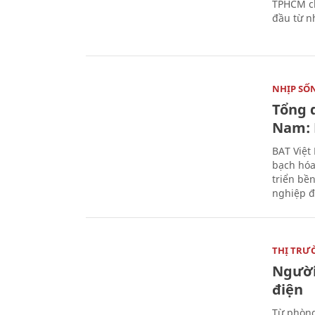
TPHCM ch
đầu từ n
NHỊP SỐ
Tổng 
Nam: 
BAT Việt
bạch hóa
triển bề
nghiệp đ
THỊ TRƯ
Người
điện
Từ phòng