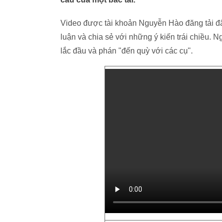
Video được tài khoản Nguyễn Hào đăng tải đ
luận và chia sẻ với những ý kiến trái chiều. Ng
lắc đầu và phán "đến quỳ với các cụ".