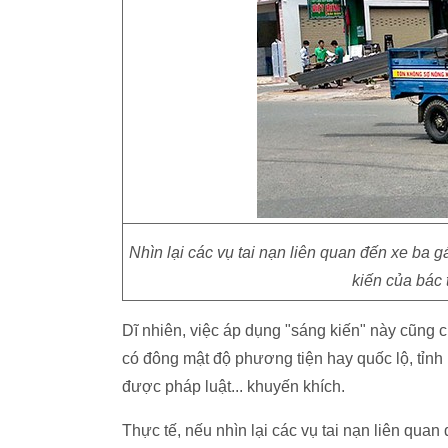
Nhìn lại các vụ tai nạn liên quan đến xe ba g
kiến của bác 
Dĩ nhiên, việc áp dụng "sáng kiến" này cũng 
có đông mật độ phương tiện hay quốc lộ, tỉnh
được pháp luật... khuyến khích.
Thực tế, nếu nhìn lại các vụ tai nạn liên quan