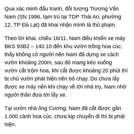
Qua xác minh đấu tranh, đối tượng Trương Văn
Nam (SN 1996, tạm trú tại TDP Thái An, phường
12, TP Đà Lạt) đã khai nhận mình là thủ phạm.
Theo lời khai, chiều 16/11, Nam điều khiển xe máy
BKS 93B2 – 140.10 đến khu vườn trồng hoa cúc,
thấy không có người nên Nam đã dựng xe cách
vườn khoảng 200m, sau đó mang kéo xuống
vườn cắt trộm hoa, khi cắt được khoảng 20 phút thì
bị chủ vườn phát hiện nên bỏ chạy. Do chưa lấy
được xe máy nên khi chạy về tới nhà trọ, Nam nhờ
người thân đưa tới lấy xe.
Tại vườn nhà ông Cương, Nam đã cắt được gần
1.000 cành hoa cúc, chưa kịp chuyển đi thì bị phát
hiện.