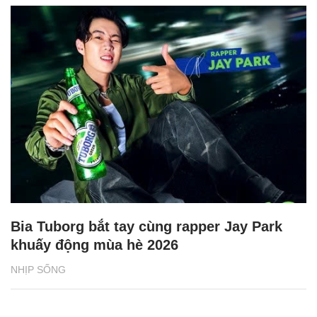
Bia Tuborg bắt tay cùng rapper Jay Park
khuấy động mùa hè 2026
NHỊP SỐNG