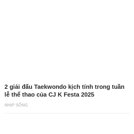
2 giải đấu Taekwondo kịch tính trong tuần
lễ thể thao của CJ K Festa 2025
NHỊP SỐNG