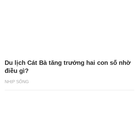
Du lịch Cát Bà tăng trưởng hai con số nhờ
điều gì?
NHỊP SỐNG