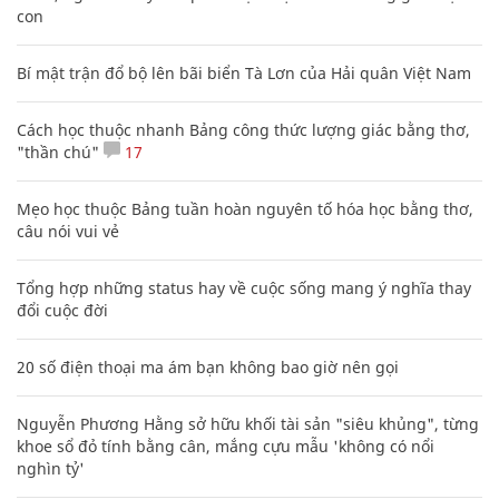
con
Bí mật trận đổ bộ lên bãi biển Tà Lơn của Hải quân Việt Nam
Cách học thuộc nhanh Bảng công thức lượng giác bằng thơ,
"thần chú"
17
Mẹo học thuộc Bảng tuần hoàn nguyên tố hóa học bằng thơ,
câu nói vui vẻ
Tổng hợp những status hay về cuộc sống mang ý nghĩa thay
đổi cuộc đời
20 số điện thoại ma ám bạn không bao giờ nên gọi
Nguyễn Phương Hằng sở hữu khối tài sản "siêu khủng", từng
khoe sổ đỏ tính bằng cân, mắng cựu mẫu 'không có nổi
nghìn tỷ'