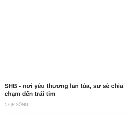
SHB - nơi yêu thương lan tỏa, sự sẻ chia
chạm đến trái tim
NHỊP SỐNG