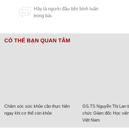
CÓ THỂ BẠN QUAN TÂM
Chăm sóc sức khỏe cần thực hiện
GS.TS Nguyễn Thị Lan ti
ngay khi cơ thể còn khỏe
chức Giám đốc Học viện
Việt Nam