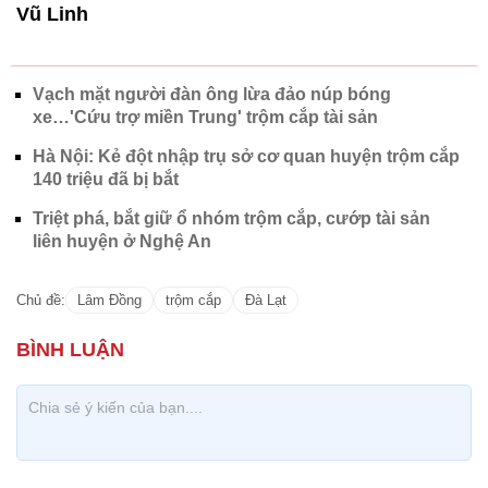
Vũ Linh
Vạch mặt người đàn ông lừa đảo núp bóng
xe…'Cứu trợ miền Trung' trộm cắp tài sản
Hà Nội: Kẻ đột nhập trụ sở cơ quan huyện trộm cắp
140 triệu đã bị bắt
Triệt phá, bắt giữ ổ nhóm trộm cắp, cướp tài sản
liên huyện ở Nghệ An
Chủ đề:
Lâm Đồng
trộm cắp
Đà Lạt