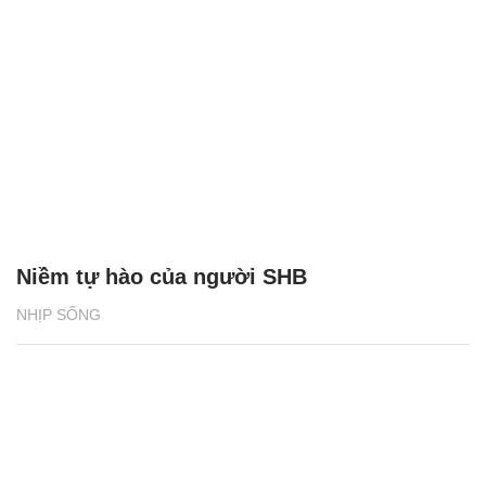
Niềm tự hào của người SHB
NHỊP SỐNG