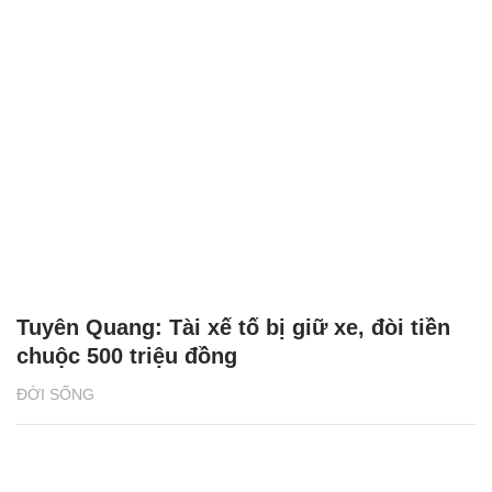
Tuyên Quang: Tài xế tố bị giữ xe, đòi tiền
chuộc 500 triệu đồng
ĐỜI SỐNG