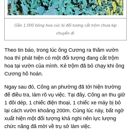
Gần 1.000 bông hoa cúc bị đối tượng cắt trộm chưa kịp
chuyển đi.
Theo tin báo, trong lúc ông Cương ra thăm vườn
hoa thì phát hiện có một đối tượng đang cắt trộm
hoa tại vườn của mình. Kẻ trộm đã bỏ chạy khi ông
Cương hô hoán.
Ngay sau đó, Công an phường đã tới hiện trường
để điều tra, làm rõ vụ việc. Tại đây, Công an thu giữ
1 đôi dép, 1 chiếc điện thoại, 1 chiếc xe máy bị bỏ
lại cách vườn khoảng 200m. Cùng lúc này, bất ngờ
xuất hiện một đối tượng khả nghi nên lực lượng
chức năng đã mời về trụ sở làm việc.