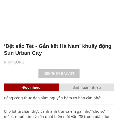
‘Dệt sắc Tết - Gắn kết Hà Nam’ khuấy động
Sun Urban City
NHỊP SỐNG
XEM THÊM BÀI VIẾT
Đọc nhiều
Bình luận nhiều
Bảng công thức đạo hàm nguyên hàm cơ bản cần nhớ
Clip lột tả chân thực cảnh anh trai và em gái như 'chó với
mèo', người tinh ý còn phát hiện một vấn đề trong giáo dục