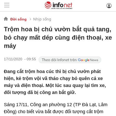
Nhịp sống
Đời sống
Trộm hoa bị chủ vườn bắt quả tang,
bỏ chạy mất dép cùng điện thoại, xe
máy
17/11/2020 - 09:55
Đang cắt trộm hoa cúc thì bị chủ vườn phát
hiện, kẻ trộm vội vã tháo chạy bỏ quên cả xe
máy và điện thoại. Một lúc sau quay lại tìm xe,
đối tượng đã bị công an bắt giữ.
Sáng 17/11, Công an phường 12 (TP Đà Lạt, Lâm
Đồng) cho biết vừa bắt được đối tượng cắt trộm