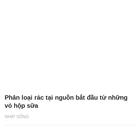
Phân loại rác tại nguồn bắt đầu từ những
vỏ hộp sữa
NHỊP SỐNG