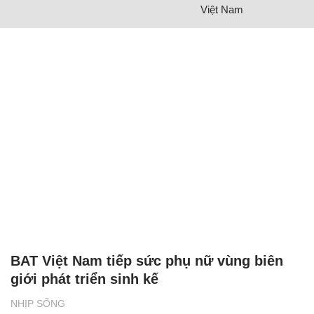
Việt Nam
BAT Việt Nam tiếp sức phụ nữ vùng biên
giới phát triển sinh kế
NHỊP SỐNG