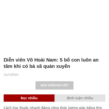
Diễn viên Võ Hoài Nam: 5 bố con luôn an
tâm khi có bà xã quán xuyến
GIA ĐÌNH
XEM THÊM BÀI VIẾT
Đọc nhiều
Bình luận nhiều
Cách học thuộc nhanh Bảng công thức lượng giác bằng thơ,