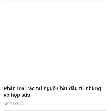
Phân loại rác tại nguồn bắt đầu từ những
vỏ hộp sữa
NHỊP SỐNG