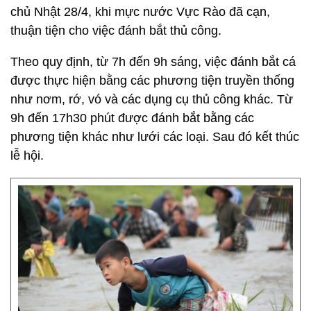
chủ Nhật 28/4, khi mực nước Vực Rào đã cạn,
thuận tiện cho việc đánh bắt thủ công.
Theo quy định, từ 7h đến 9h sáng, việc đánh bắt cá
được thực hiện bằng các phương tiện truyền thống
như nơm, rớ, vó và các dụng cụ thủ công khác. Từ
9h đến 17h30 phút được đánh bắt bằng các
phương tiện khác như lưới các loại. Sau đó kết thúc
lễ hội.