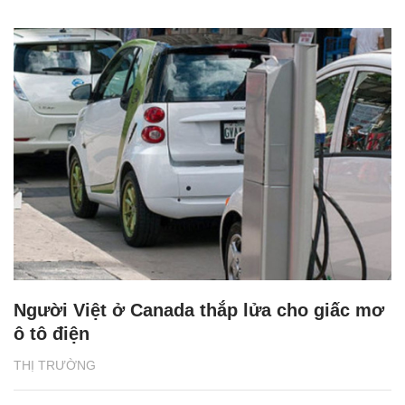
Người Việt ở Canada thắp lửa cho giấc mơ
ô tô điện
THỊ TRƯỜNG