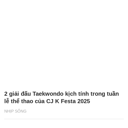
2 giải đấu Taekwondo kịch tính trong tuần
lễ thể thao của CJ K Festa 2025
NHỊP SỐNG