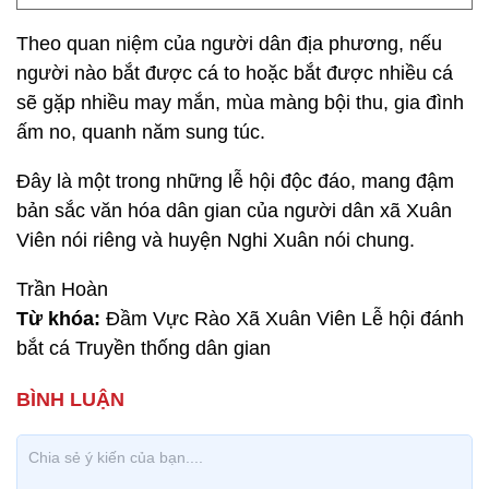
Theo quan niệm của người dân địa phương, nếu
người nào bắt được cá to hoặc bắt được nhiều cá
sẽ gặp nhiều may mắn, mùa màng bội thu, gia đình
ấm no, quanh năm sung túc.
Đây là một trong những lễ hội độc đáo, mang đậm
bản sắc văn hóa dân gian của người dân xã Xuân
Viên nói riêng và huyện Nghi Xuân nói chung.
Trần Hoàn
Từ khóa:
Đầm Vực Rào Xã Xuân Viên Lễ hội đánh
bắt cá Truyền thống dân gian