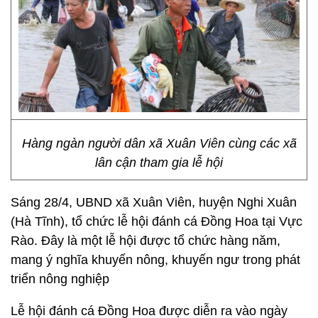
Hàng ngàn người dân xã Xuân Viên cùng các xã
lân cận tham gia lễ hội
Sáng 28/4, UBND xã Xuân Viên, huyện Nghi Xuân
(Hà Tĩnh), tổ chức lễ hội đánh cá Đồng Hoa tại Vực
Rào. Đây là một lễ hội được tổ chức hàng năm,
mang ý nghĩa khuyến nông, khuyến ngư trong phát
triển nông nghiệp
Lễ hội đánh cá Đồng Hoa được diễn ra vào ngày