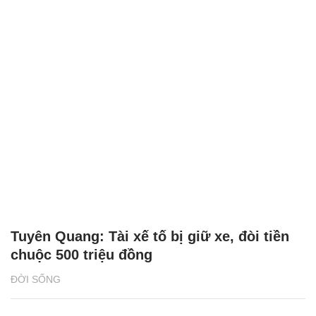
Tuyên Quang: Tài xế tố bị giữ xe, đòi tiền
chuộc 500 triệu đồng
ĐỜI SỐNG