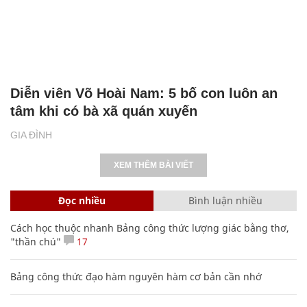
Diễn viên Võ Hoài Nam: 5 bố con luôn an
tâm khi có bà xã quán xuyến
GIA ĐÌNH
XEM THÊM BÀI VIẾT
Đọc nhiều
Bình luận nhiều
Cách học thuộc nhanh Bảng công thức lượng giác bằng thơ,
"thần chú"
17
Bảng công thức đạo hàm nguyên hàm cơ bản cần nhớ