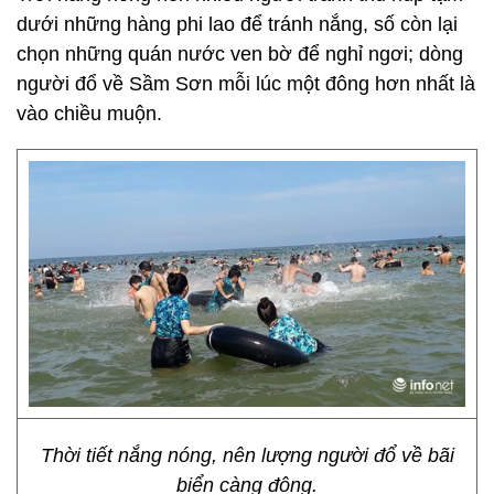
dưới những hàng phi lao để tránh nắng, số còn lại
chọn những quán nước ven bờ để nghỉ ngơi; dòng
người đổ về Sầm Sơn mỗi lúc một đông hơn nhất là
vào chiều muộn.
Thời tiết nắng nóng, nên lượng người đổ về bãi
biển càng đông.