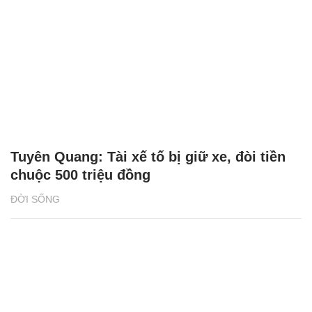
Tuyên Quang: Tài xế tố bị giữ xe, đòi tiền
chuộc 500 triệu đồng
ĐỜI SỐNG