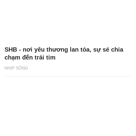
SHB - nơi yêu thương lan tỏa, sự sẻ chia
chạm đến trái tim
NHỊP SỐNG