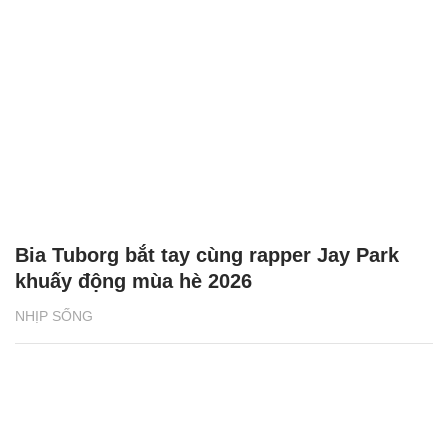
Bia Tuborg bắt tay cùng rapper Jay Park
khuấy động mùa hè 2026
NHỊP SỐNG