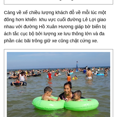
Càng về xế chiều lượng khách đỗ về mỗi lúc một
đông hơn khiến khu vực cuối đường Lê Lợi giao
nhau với đường Hồ Xuân Hương giáp bờ biển bị
ách tắc cục bộ bởi lượng xe lưu thông lớn và đa
phần các bãi trông giữ xe cũng chật cứng xe.