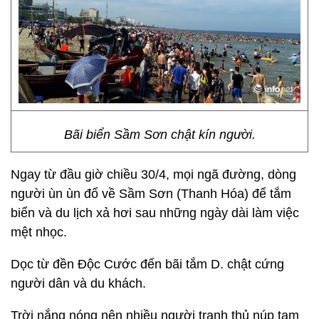
Bãi biển Sầm Sơn chật kín người.
Ngay từ đầu giờ chiều 30/4, mọi ngã đường, dòng
người ùn ùn đổ về Sầm Sơn (Thanh Hóa) để tắm
biển và du lịch xả hơi sau những ngày dài làm việc
mệt nhọc.
Dọc từ đền Độc Cước đến bãi tắm D. chật cứng
người dân và du khách.
Trời nắng nóng nên nhiều người tranh thủ núp tạm