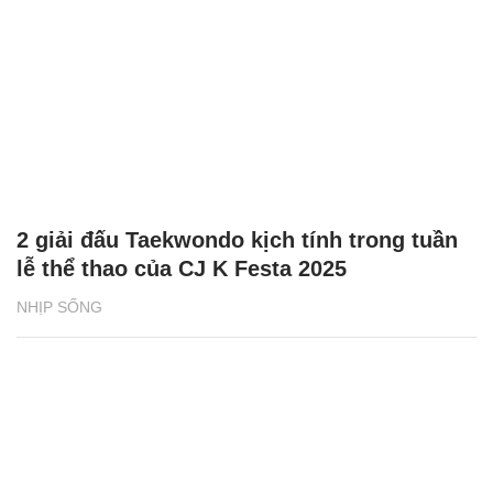
2 giải đấu Taekwondo kịch tính trong tuần
lễ thể thao của CJ K Festa 2025
NHỊP SỐNG