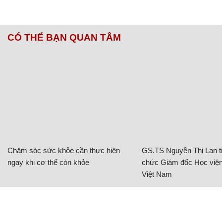
CÓ THỂ BẠN QUAN TÂM
Chăm sóc sức khỏe cần thực hiện
GS.TS Nguyễn Thị Lan ti
ngay khi cơ thể còn khỏe
chức Giám đốc Học viện
Việt Nam