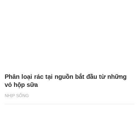
Phân loại rác tại nguồn bắt đầu từ những
vỏ hộp sữa
NHỊP SỐNG